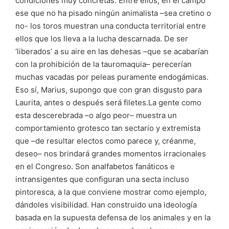
condiciones muy concretas. Entre ellos, en el campo
ese que no ha pisado ningún animalista –sea cretino o
no- los toros muestran una conducta territorial entre
ellos que los lleva a la lucha descarnada. De ser
‘liberados’ a su aire en las dehesas –que se acabarían
con la prohibición de la tauromaquia– perecerían
muchas vacadas por peleas puramente endogámicas.
Eso sí, Marius, supongo que con gran disgusto para
Laurita, antes o después será filetes.La gente como
esta descerebrada –o algo peor– muestra un
comportamiento grotesco tan sectario y extremista
que –de resultar electos como parece y, créanme,
deseo– nos brindará grandes momentos irracionales
en el Congreso. Son analfabetos fanáticos e
intransigentes que configuran una secta incluso
pintoresca, a la que conviene mostrar como ejemplo,
dándoles visibilidad. Han construido una ideología
basada en la supuesta defensa de los animales y en la