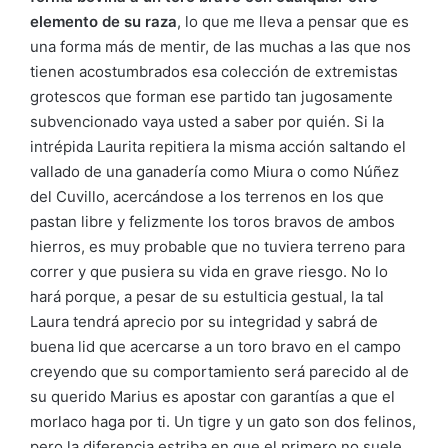
elemento de su raza
, lo que me lleva a pensar que es
una forma más de mentir, de las muchas a las que nos
tienen acostumbrados esa colección de extremistas
grotescos que forman ese partido tan jugosamente
subvencionado vaya usted a saber por quién. Si la
intrépida Laurita repitiera la misma acción saltando el
vallado de una ganadería como Miura o como Núñez
del Cuvillo, acercándose a los terrenos en los que
pastan libre y felizmente los toros bravos de ambos
hierros, es muy probable que no tuviera terreno para
correr y que pusiera su vida en grave riesgo. No lo
hará porque, a pesar de su estulticia gestual, la tal
Laura tendrá aprecio por su integridad y sabrá de
buena lid que acercarse a un toro bravo en el campo
creyendo que su comportamiento será parecido al de
su querido Marius es apostar con garantías a que el
morlaco haga por ti. Un tigre y un gato son dos felinos,
pero la diferencia estriba en que el primero no suele