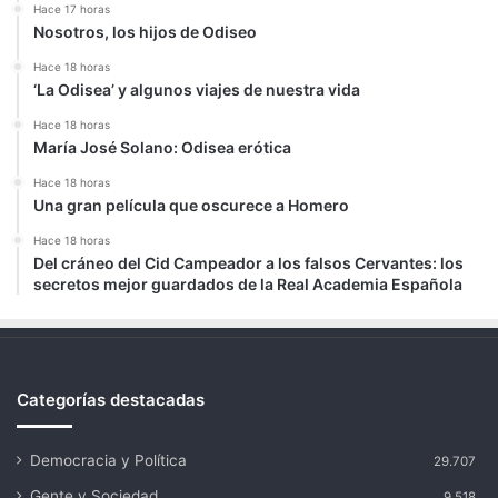
Hace 17 horas
Nosotros, los hijos de Odiseo
Hace 18 horas
‘La Odisea’ y algunos viajes de nuestra vida
Hace 18 horas
María José Solano: Odisea erótica
Hace 18 horas
Una gran película que oscurece a Homero
Hace 18 horas
Del cráneo del Cid Campeador a los falsos Cervantes: los
secretos mejor guardados de la Real Academia Española
Categorías destacadas
Democracia y Política
29.707
Gente y Sociedad
9.518