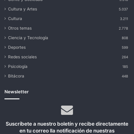
Cultura y Artes
5.037
Cultura
3.211
Otros temas
2.778
Ciencia y Tecnología
808
Deportes
599
Redes sociales
264
Psicología
185
Bitácora
448
Newsletter
Suscríbete a nuestro boletín y recibe directamente
en tu correo lla notificación de nuestras