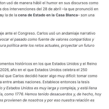
ington usó de manera hábil el humor en sus discursos como
us dos intervenciones del 28 de abril –la que pronunció en
os
y la de la
cena de Estado en la Casa Blanca
– son una
e ante el Congreso. Carlos usó un andamiaje narrativo
vocar el pasado como fuente de valores compartidos y
ura política ante los retos actuales, proyectar un futuro
omentos históricos en los que Estados Unidos y el Reino
2026, año en el que Estados Unidos celebra el 250
sí que Carlos decidió hacer algo muy difícil: tomar como
 entre ambas naciones. Establece entonces la tesis
do y Estados Unidos es muy larga y compleja, y está llena
a, como 1776. Hemos tenido desacuerdos y, de hecho, hoy
es provienen de nosotros y por eso nuestra relación es