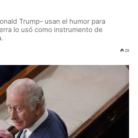
onald Trump– usan el humor para
laterra lo usó como instrumento de
.
29