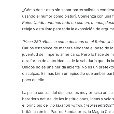
¿Cómo decir esto sin sonar parternalista o condesc
usando el humor como bisturí. Comienza con una fin
Reino Unido tenemos todo en común, menos, desde
relaja y está lista para toda la exposición de argum
“Hace 250 años… o como decimos en el Reino Unido
Carlos establece de manera elegante el peso de la a
juventud del imperio americano. Pero lo hace de 
otra forma de autoridad: la de la sabiduría que da 
Unidos no es una herida abierta. No es un pretexto 
disculpas. Es más bien un episodio que ambas par
poco de ello.
La parte central del discurso es muy precisa en s
heredero natural de las instituciones, ideas y val
el principio de “
no taxation without representation
británica en los Padres Fundadores, la Magna Cart