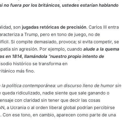
i no fuera por los británicos, ustedes estarían hablando
alidad, son
jugadas retóricas de precisión
. Carlos III entra
caracteriza a Trump, pero en tono de juego, no de
ícil. Si compite demasiado, provoca; si evita competir, se
patía sin agresión. Por ejemplo, cuando
alude a la quema
cas en 1814, llamándola “nuestro propio intento de
pisodio histórico se transforma en
itánico más fino.
 la política contemporánea: un discurso lleno de humor sin
queda ridiculizado, nadie siente que sale ganando o
nsaje con claridad sin tener que decir las cosas
N, a Ucrania o al orden liberal global podrían percibirse
se. Con ese tono, en cambio, aparecen como parte de una