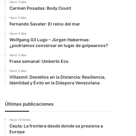
Hace 3 días
Carmen Posadas: Body Count
Hace 3 días
Fernando Savater: El reino del mar
Hace 3 días
Wolfgang Gil Lugo – Jürgen Habermas:
¿podríamos conversar en lugar de golpearnos?
Hace 3 días
Frase semanal: Umberto Eco
Hace 5 días
Villasmil: Destellos en la Distancia: Resiliencia,
Identidad y Éxito en la Diáspora Venezolana
Últimas publicaciones
Hace 10 horas
Ceuta: La frontera desde donde se presiona a
Europa