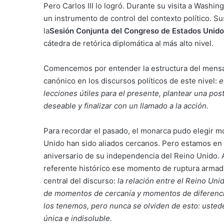
Pero Carlos III lo logró. Durante su visita a Wash
un instrumento de control del contexto político. S
la
Sesión Conjunta del Congreso de Estados Unid
cátedra de retórica diplomática al más alto nivel.
Comencemos por entender la estructura del mensaj
canónico en los discursos políticos de este nivel:
e
lecciones útiles para el presente, plantear una post
deseable y finalizar con un llamado a la acción.
Para recordar el pasado, el monarca pudo elegir m
Unido han sido aliados cercanos. Pero estamos en 
aniversario de su independencia del Reino Unido. A
referente histórico ese momento de ruptura armada
central del discurso:
la relación entre el Reino Uni
de momentos de cercanía y momentos de diferenci
los tenemos, pero nunca se olviden de esto: usted
única e indisoluble.