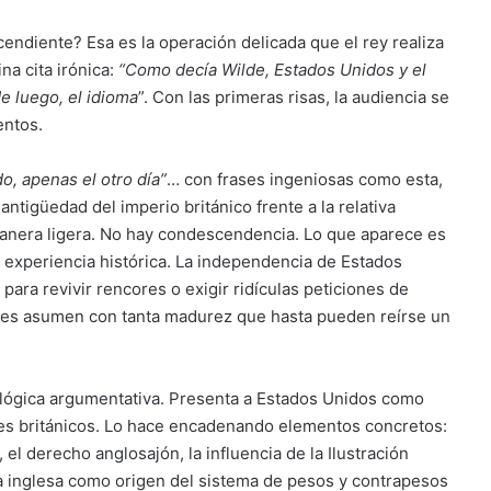
endiente? Esa es la operación delicada que el rey realiza
a cita irónica:
“Como decía Wilde, Estados Unidos y el
 luego, el idioma
”. Con las primeras risas, la audiencia se
entos.
, apenas el otro día”
… con frases ingeniosas como esta,
ntigüedad del imperio británico frente a la relativa
manera ligera. No hay condescendencia. Lo que aparece es
la experiencia histórica. La independencia de Estados
para revivir rencores o exigir ridículas peticiones de
tes asumen con tanta madurez que hasta pueden reírse un
u lógica argumentativa. Presenta a Estados Unidos como
ores británicos. Lo hace encadenando elementos concretos:
”, el derecho anglosajón, la influencia de la Ilustración
a inglesa como origen del sistema de pesos y contrapesos