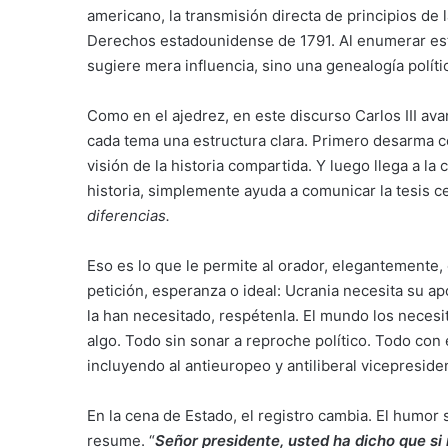
americano, la transmisión directa de principios de 
Derechos estadounidense de 1791. Al enumerar esta h
sugiere mera influencia, sino una genealogía polít
Como en el ajedrez, en este discurso Carlos III av
cada tema una estructura clara. Primero desarma co
visión de la historia compartida. Y luego llega a la 
historia, simplemente ayuda a comunicar la tesis ce
diferencias.
Eso es lo que le permite al orador, elegantement
petición, esperanza o ideal: Ucrania necesita su 
la han necesitado, respétenla. El mundo los necesi
algo. Todo sin sonar a reproche político. Todo con
incluyendo al antieuropeo y antiliberal vicepreside
En la cena de Estado, el registro cambia. El humor 
resume. “
Señor presidente, usted ha dicho que si