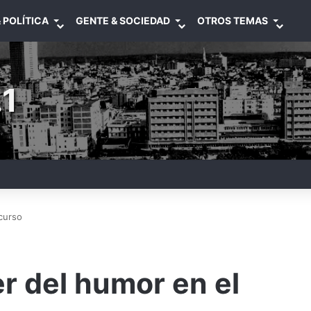
 POLÍTICA
GENTE & SOCIEDAD
OTROS TEMAS
1
scurso
der del humor en el