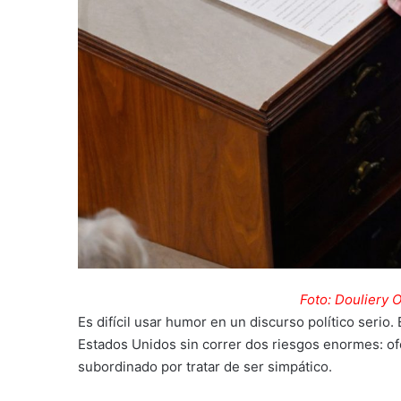
Foto: Douliery O
Es difícil usar humor en un discurso político serio. E
Estados Unidos sin correr dos riesgos enormes: ofe
subordinado por tratar de ser simpático.