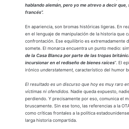
hablando alemán, pero yo me atrevo a decir que, s
francés”.
En apariencia, son bromas históricas ligeras. En re
en el lenguaje de manipulación de la historia que 
confrontación. Ese equilibrio es extremadamente dif
somete. El monarca encuentra un punto medio: sim
de la Casa Blanca por parte de las tropas británi
incursionar en el rediseño de bienes raíces
”. El e
irónico
understatement,
característico del humor br
El resultado es un discurso que hoy es muy raro en
víctimas ni ofendidos.
Nadie queda expuesto, nadie 
perdiendo. Y precisamente por eso, comunica el me
bruscamente. Sin ese tono, las referencias a la OTA
como críticas frontales a la política estadouniden
larga historia compartida.