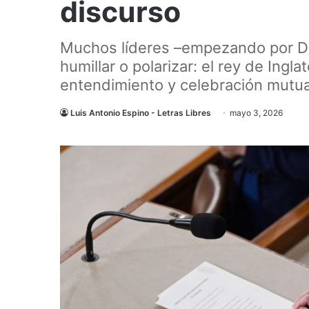
discurso
Muchos líderes –empezando por D
humillar o polarizar: el rey de Ing
entendimiento y celebración mutua
Luis Antonio Espino - Letras Libres
mayo 3, 2026