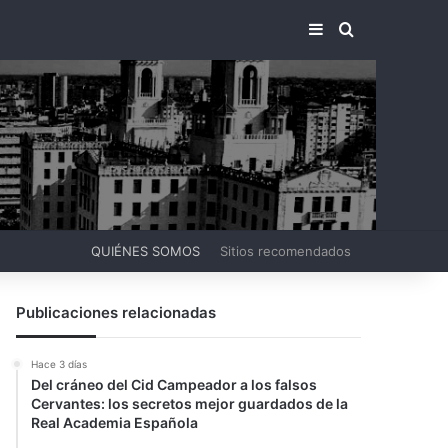
BARRA LATERA
BUSCAR PO
QUIÉNES SOMOS
Sitios recomendados
Publicaciones relacionadas
Hace 3 días
Del cráneo del Cid Campeador a los falsos
Cervantes: los secretos mejor guardados de la
Real Academia Española