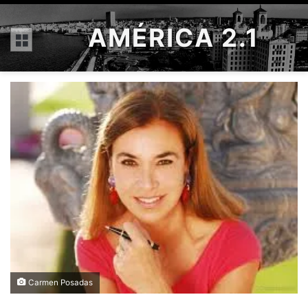
AMÉRICA 2.1
Menú
Carmen Posadas