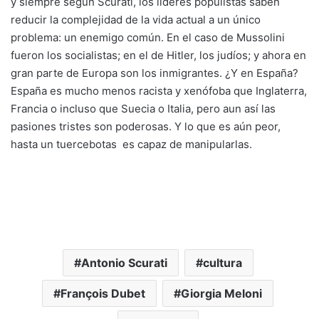
y siempre según Scurati, los líderes populistas saben
reducir la complejidad de la vida actual a un único
problema: un enemigo común. En el caso de Mussolini
fueron los socialistas; en el de Hitler, los judíos; y ahora en
gran parte de Europa son los inmigrantes. ¿Y en España?
España es mucho menos racista y xenófoba que Inglaterra,
Francia o incluso que Suecia o Italia, pero aun así las
pasiones tristes son poderosas. Y lo que es aún peor,
hasta un tuercebotas es capaz de manipularlas.
Antonio Scurati
cultura
François Dubet
Giorgia Meloni