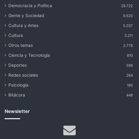
Democracia y Política
29.722
Gente y Sociedad
9.520
Cultura y Artes
5.037
Cultura
3.211
Otros temas
2.778
Ciencia y Tecnología
810
Deportes
599
Redes sociales
264
Psicología
185
Bitácora
448
Newsletter