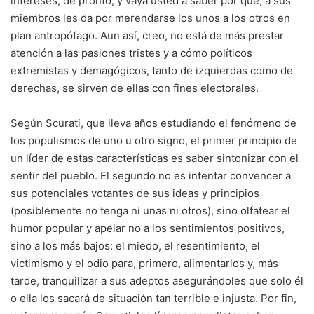
intereses, de pronto, y vaya usted a saber por qué, a sus
miembros les da por merendarse los unos a los otros en
plan antropófago. Aun así, creo, no está de más prestar
atención a las pasiones tristes y a cómo políticos
extremistas y demagógicos, tanto de izquierdas como de
derechas, se sirven de ellas con fines electorales.
Según Scurati, que lleva años estudiando el fenómeno de
los populismos de uno u otro signo, el primer principio de
un líder de estas características es saber sintonizar con el
sentir del pueblo. El segundo no es intentar convencer a
sus potenciales votantes de sus ideas y principios
(posiblemente no tenga ni unas ni otros), sino olfatear el
humor popular y apelar no a los sentimientos positivos,
sino a los más bajos: el miedo, el resentimiento, el
victimismo y el odio para, primero, alimentarlos y, más
tarde, tranquilizar a sus adeptos asegurándoles que solo él
o ella los sacará de situación tan terrible e injusta. Por fin,