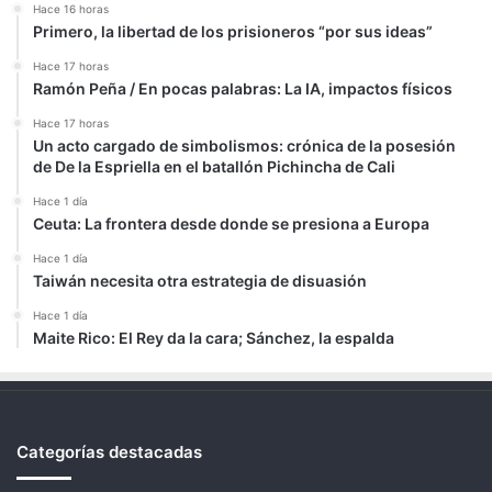
Hace 16 horas
Primero, la libertad de los prisioneros “por sus ideas”
Hace 17 horas
Ramón Peña / En pocas palabras: La IA, impactos físicos
Hace 17 horas
Un acto cargado de simbolismos: crónica de la posesión
de De la Espriella en el batallón Pichincha de Cali
Hace 1 día
Ceuta: La frontera desde donde se presiona a Europa
Hace 1 día
Taiwán necesita otra estrategia de disuasión
Hace 1 día
Maite Rico: El Rey da la cara; Sánchez, la espalda
Categorías destacadas