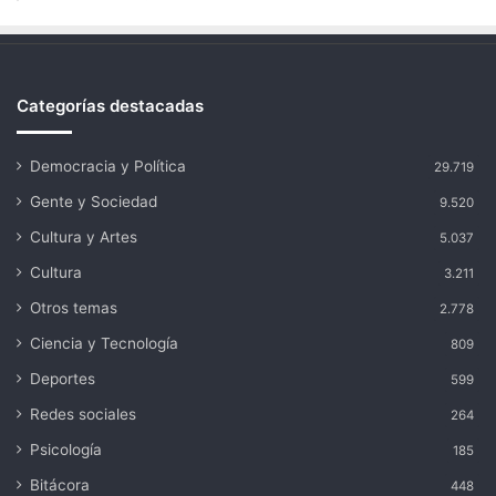
Categorías destacadas
Democracia y Política
29.719
Gente y Sociedad
9.520
Cultura y Artes
5.037
Cultura
3.211
Otros temas
2.778
Ciencia y Tecnología
809
Deportes
599
Redes sociales
264
Psicología
185
Bitácora
448