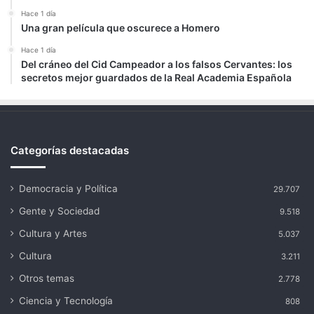
Hace 1 día
Una gran película que oscurece a Homero
Hace 1 día
Del cráneo del Cid Campeador a los falsos Cervantes: los
secretos mejor guardados de la Real Academia Española
Categorías destacadas
Democracia y Política
29.707
Gente y Sociedad
9.518
Cultura y Artes
5.037
Cultura
3.211
Otros temas
2.778
Ciencia y Tecnología
808