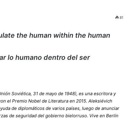
81
mulate the human within the human
lar lo humano dentro del ser
Unión Soviética
,
31 de mayo
de
1948
), es una escritora y
con el
Premio Nobel de Literatura
en
2015.
Aleksiévich
uda de diplomáticos de varios países, luego de anunciar
rzas de seguridad del gobierno bielorruso. Vive en Berlín