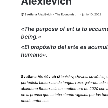
Alexiévich
Svetlana Alexiévich - The Economist
junio 10, 2022
«The purpose of art is to accu
being.»
«El propósito del arte es acumu
humano».
Svetlana Alexiévich
(
Stanislav
,
Ucrania soviética
,
periodista
bielorrusa
de
lengua rusa
, galardonada 
abandonó Bielorrusia en septiembre de 2020 con ay
en la prensa que estaba siendo vigilada por las fue
desde entonces.