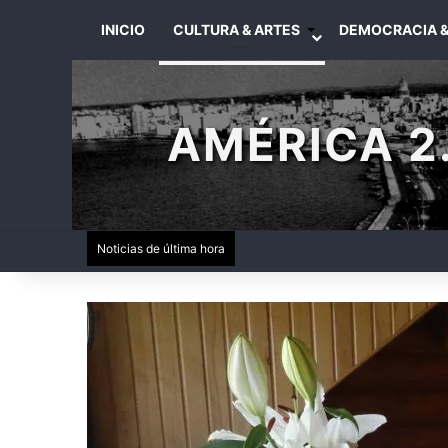
INICIO
CULTURA & ARTES
DEMOCRACIA &
AMÉRICA 2.
Noticias de última hora