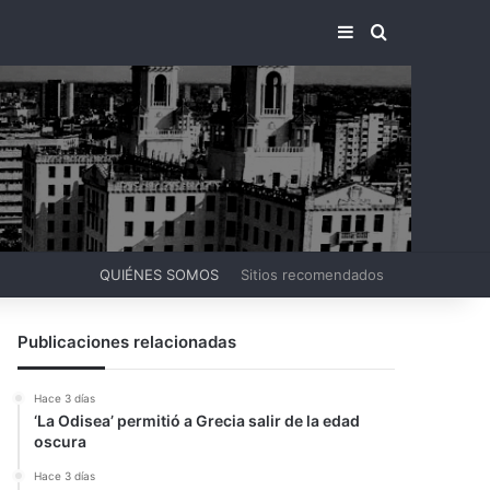
BARRA LATERA
BUSCAR PO
QUIÉNES SOMOS
Sitios recomendados
Publicaciones relacionadas
Hace 3 días
‘La Odisea’ permitió a Grecia salir de la edad
oscura
Hace 3 días