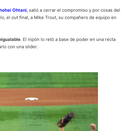
Shohei Ohtani
,
salió a cerrar el compromiso y por cosas del
tulo, el out final, a Mike Trout, su compañero de equipo en
nigualable
. El nipón lo retó a base de poder en una recta
rlo con una slider.