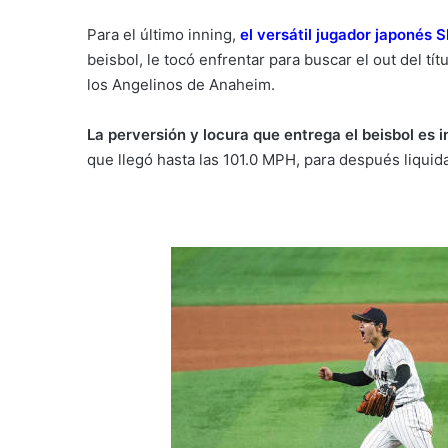
Para el último inning,
el versátil jugador japonés 
beisbol, le tocó enfrentar para buscar el out del tí
los Angelinos de Anaheim.
La perversión y locura que entrega el beisbol es i
que llegó hasta las 101.0 MPH, para después liquida