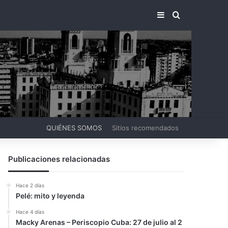
BARRA LATERA
BUSCAR PO
QUIÉNES SOMOS
Sitios recomendados
Publicaciones relacionadas
Hace 2 días
Pelé: mito y leyenda
Hace 4 días
Macky Arenas – Periscopio Cuba: 27 de julio al 2