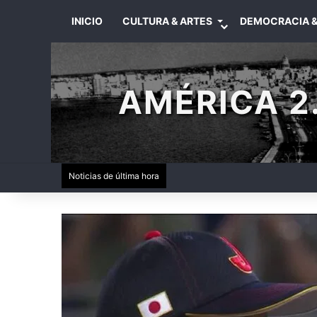
INICIO
CULTURA & ARTES
DEMOCRACIA &
AMÉRICA 2.
Noticias de última hora