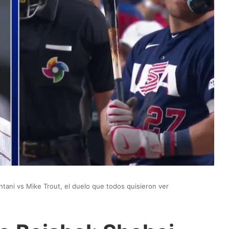
htani vs Mike Trout, el duelo que todos quisieron ver