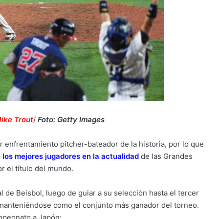
ike Trout
/
Foto: Getty Images
enfrentamiento pitcher-bateador de la historia, por lo que
e los mejores jugadores en la actualidad
de las Grandes
r el título del mundo.
 de Beisbol, luego de guiar a su selección hasta el tercer
y manteniéndose como el conjunto más ganador del torneo.
campeonato a Japón: