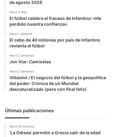
de agosto 2026
Hace 5 días
El fútbol celebra el fracaso de Infantino: «Ha
perdido nuestra confianza»
Hace 1 semana
El cebo de 40 millones por país de Infantino
revienta el fútbol
Hace 2 semanas
Jon Viar: Camisetas
Hace 2 semanas
Villasmil / El negocio del fútbol y la geopolítica
del poder: Crónica de un Mundial
desnaturalizado (pero con final feliz)
Últimas publicaciones
Hace 55 minutos
‘La Odisea’ permitió a Grecia salir de la edad