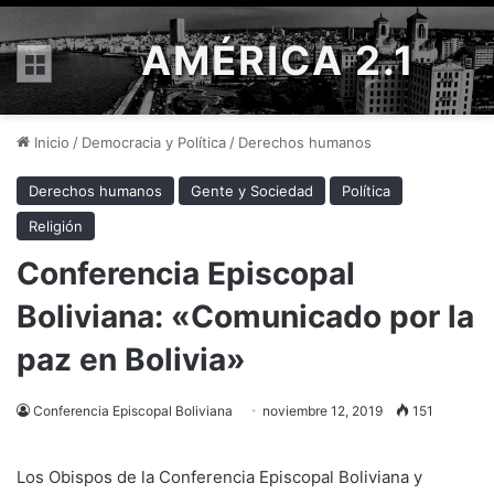
AMÉRICA 2.1
Menú
Inicio
/
Democracia y Política
/
Derechos humanos
Derechos humanos
Gente y Sociedad
Política
Religión
Conferencia Episcopal
Boliviana: «Comunicado por la
paz en Bolivia»
Conferencia Episcopal Boliviana
noviembre 12, 2019
151
Los Obispos de la Conferencia Episcopal Boliviana y