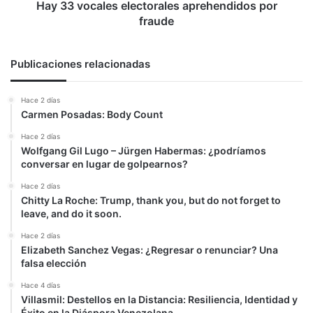
Hay 33 vocales electorales aprehendidos por
fraude
Publicaciones relacionadas
Hace 2 días
Carmen Posadas: Body Count
Hace 2 días
Wolfgang Gil Lugo – Jürgen Habermas: ¿podríamos
conversar en lugar de golpearnos?
Hace 2 días
Chitty La Roche: Trump, thank you, but do not forget to
leave, and do it soon.
Hace 2 días
Elizabeth Sanchez Vegas: ¿Regresar o renunciar? Una
falsa elección
Hace 4 días
Villasmil: Destellos en la Distancia: Resiliencia, Identidad y
Éxito en la Diáspora Venezolana