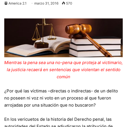
America 2.1
marzo 31, 2016
570
Mientras la pena sea una no-pena que proteja al victimario,
la justicia recaerá en sentencias que violentan el sentido
común
¿Por qué las víctimas –directas o indirectas- de un delito
no poseen ni voz ni voto en un proceso al que fueron
arrojadas por una situación que no buscaron?
En los vericuetos de la historia del Derecho penal, las
autoridades del Estado se adjudicaron la atribución de