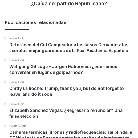
Republicano?
¿Caída del partido Republicano?
Publicaciones relacionadas
Hace 1 día
Del cráneo del Cid Campeador a los falsos Cervantes: los
secretos mejor guardados de la Real Academia Española
Hace 1 día
Wolfgang Gil Lugo – Jürgen Habermas: ¿podríamos
conversar en lugar de golpearnos?
Hace 1 día
Chitty La Roche: Trump, thank you, but do not forget to
leave, and do it soon.
Hace 1 día
Elizabeth Sanchez Vegas: ¿Regresar o renunciar? Una
falsa elección
Hace 3 días
Cámaras térmicas, drones y radiofrecuencias: así blinda la
OTAN el este de Europa contra los asaltos de inmigrantes