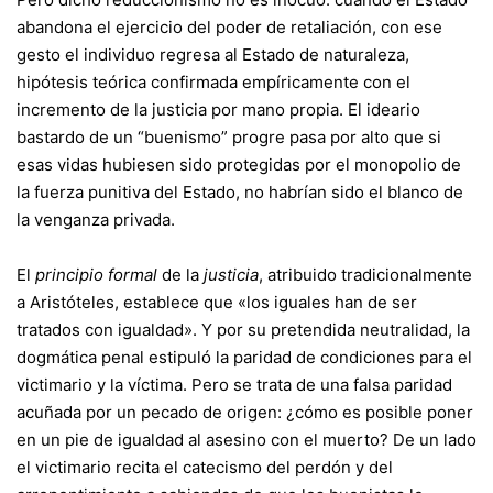
abandona el ejercicio del poder de retaliación, con ese
gesto el individuo regresa al Estado de naturaleza,
hipótesis teórica confirmada empíricamente con el
incremento de la justicia por mano propia. El ideario
bastardo de un “buenismo” progre pasa por alto que si
esas vidas hubiesen sido protegidas por el monopolio de
la fuerza punitiva del Estado, no habrían sido el blanco de
la venganza privada.
El
principio formal
de la
justicia
, atribuido tradicionalmente
a Aristóteles, establece que «los iguales han de ser
tratados con igualdad». Y por su pretendida neutralidad, la
dogmática penal estipuló la paridad de condiciones para el
victimario y la víctima. Pero se trata de una falsa paridad
acuñada por un pecado de origen: ¿cómo es posible poner
en un pie de igualdad al asesino con el muerto? De un lado
el victimario recita el catecismo del perdón y del