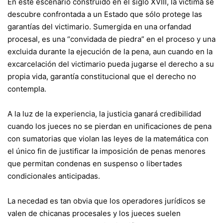
En este escenario construido en el siglo XVIII, la víctima se
descubre confrontada a un Estado que sólo protege las
garantías del victimario. Sumergida en una orfandad
procesal, es una “convidada de piedra” en el proceso y una
excluida durante la ejecución de la pena, aun cuando en la
excarcelación del victimario pueda jugarse el derecho a su
propia vida, garantía constitucional que el derecho no
contempla.
A la luz de la experiencia, la justicia ganará credibilidad
cuando los jueces no se pierdan en unificaciones de pena
con sumatorias que violan las leyes de la matemática con
el único fin de justificar la imposición de penas menores
que permitan condenas en suspenso o libertades
condicionales anticipadas.
La necedad es tan obvia que los operadores jurídicos se
valen de chicanas procesales y los jueces suelen