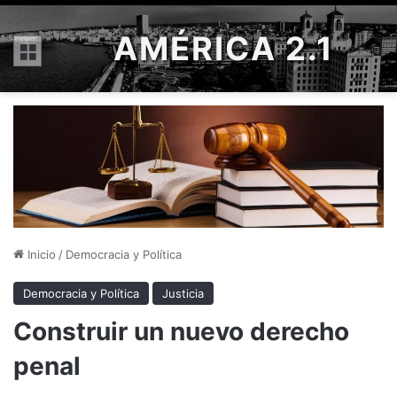
AMÉRICA 2.1
Menú
Inicio
/
Democracia y Política
Democracia y Política
Justicia
Construir un nuevo derecho
penal