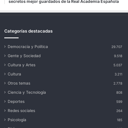
secretos mejor guardados de la Real Academia Española
Categorías destacadas
Democracia y Política
29.707
Gente y Sociedad
9.518
Cultura y Artes
5.037
Cultura
3.211
Otros temas
2.778
Ciencia y Tecnología
808
Deportes
599
Redes sociales
264
Psicología
185