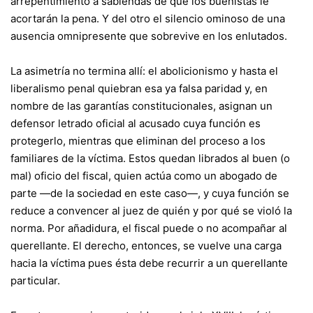
arrepentimiento a sabiendas de que los buenistas le
acortarán la pena. Y del otro el silencio ominoso de una
ausencia omnipresente que sobrevive en los enlutados.
La asimetría no termina allí: el abolicionismo y hasta el
liberalismo penal quiebran esa ya falsa paridad y, en
nombre de las garantías constitucionales, asignan un
defensor letrado oficial al acusado cuya función es
protegerlo, mientras que eliminan del proceso a los
familiares de la víctima. Estos quedan librados al buen (o
mal) oficio del fiscal, quien actúa como un abogado de
parte ―de la sociedad en este caso―, y cuya función se
reduce a convencer al juez de quién y por qué se violó la
norma. Por añadidura, el fiscal puede o no acompañar al
querellante. El derecho, entonces, se vuelve una carga
hacia la víctima pues ésta debe recurrir a un querellante
particular.