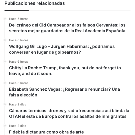
Publicaciones relacionadas
Hace 5 horas
Del cráneo del Cid Campeador a los falsos Cervantes: los
secretos mejor guardados de la Real Academia Española
Hace 6 horas
Wolfgang Gil Lugo – Jürgen Habermas: ¿podríamos
conversar en lugar de golpearnos?
Hace 6 horas
Chitty La Roche: Trump, thank you, but do not forget to
leave, and do it soon.
Hace 6 horas
Elizabeth Sanchez Vegas: ¿Regresar o renunciar? Una
falsa elección
Hace 2 días
Cámaras térmicas, drones y radiofrecuencias: así blinda la
OTAN el este de Europa contra los asaltos de inmigrantes
Hace 3 días
Fidel: la dictadura como obra de arte