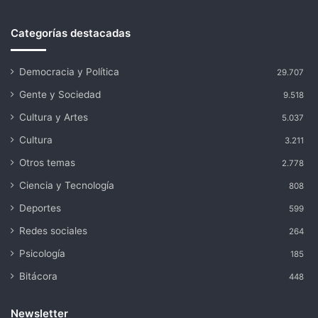
Categorías destacadas
Democracia y Política
29.707
Gente y Sociedad
9.518
Cultura y Artes
5.037
Cultura
3.211
Otros temas
2.778
Ciencia y Tecnología
808
Deportes
599
Redes sociales
264
Psicología
185
Bitácora
448
Newsletter