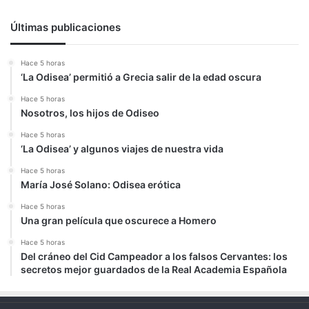
Últimas publicaciones
Hace 5 horas
‘La Odisea’ permitió a Grecia salir de la edad oscura
Hace 5 horas
Nosotros, los hijos de Odiseo
Hace 5 horas
‘La Odisea’ y algunos viajes de nuestra vida
Hace 5 horas
María José Solano: Odisea erótica
Hace 5 horas
Una gran película que oscurece a Homero
Hace 5 horas
Del cráneo del Cid Campeador a los falsos Cervantes: los
secretos mejor guardados de la Real Academia Española