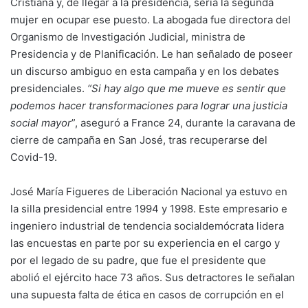
Cristiana y, de llegar a la presidencia, sería la segunda
mujer en ocupar ese puesto. La abogada fue directora del
Organismo de Investigación Judicial, ministra de
Presidencia y de Planificación. Le han señalado de poseer
un discurso ambiguo en esta campaña y en los debates
presidenciales.
“Si hay algo que me mueve es sentir que
podemos hacer transformaciones para lograr una justicia
social mayor
”, aseguró a France 24, durante la caravana de
cierre de campaña en San José, tras recuperarse del
Covid-19.
José María Figueres de Liberación Nacional ya estuvo en
la silla presidencial entre 1994 y 1998. Este empresario e
ingeniero industrial de tendencia socialdemócrata lidera
las encuestas en parte por su experiencia en el cargo y
por el legado de su padre, que fue el presidente que
abolió el ejército hace 73 años. Sus detractores le señalan
una supuesta falta de ética en casos de corrupción en el