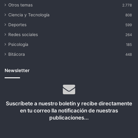
Otros temas
2.778
Ciencia y Tecnología
808
Deportes
599
Redes sociales
264
Psicología
185
Bitácora
448
Newsletter
Suscríbete a nuestro boletín y recibe directamente
en tu correo lla notificación de nuestras
publicaciones...