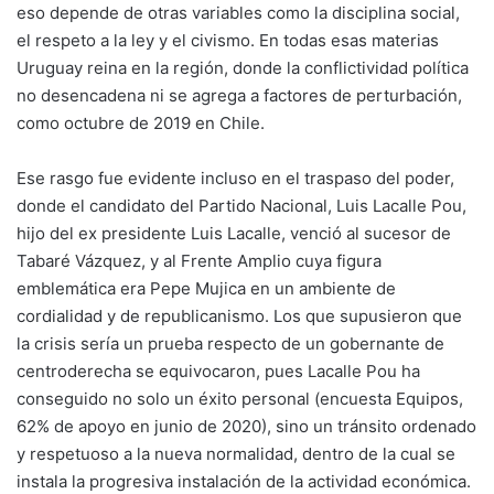
eso depende de otras variables como la disciplina social,
el respeto a la ley y el civismo. En todas esas materias
Uruguay reina en la región, donde la conflictividad política
no desencadena ni se agrega a factores de perturbación,
como octubre de 2019 en Chile.
Ese rasgo fue evidente incluso en el traspaso del poder,
donde el candidato del Partido Nacional, Luis Lacalle Pou,
hijo del ex presidente Luis Lacalle, venció al sucesor de
Tabaré Vázquez, y al Frente Amplio cuya figura
emblemática era Pepe Mujica en un ambiente de
cordialidad y de republicanismo. Los que supusieron que
la crisis sería un prueba respecto de un gobernante de
centroderecha se equivocaron, pues Lacalle Pou ha
conseguido no solo un éxito personal (encuesta Equipos,
62% de apoyo en junio de 2020), sino un tránsito ordenado
y respetuoso a la nueva normalidad, dentro de la cual se
instala la progresiva instalación de la actividad económica.