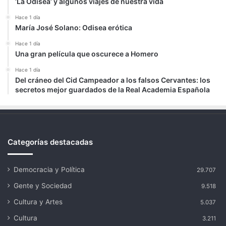
‘La Odisea’ y algunos viajes de nuestra vida
Hace 1 día
María José Solano: Odisea erótica
Hace 1 día
Una gran película que oscurece a Homero
Hace 1 día
Del cráneo del Cid Campeador a los falsos Cervantes: los
secretos mejor guardados de la Real Academia Española
Categorías destacadas
Democracia y Política
29.707
Gente y Sociedad
9.518
Cultura y Artes
5.037
Cultura
3.211