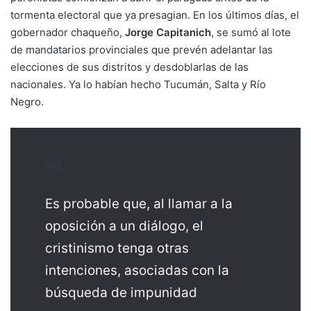
tormenta electoral que ya presagian. En los últimos días, el
gobernador chaqueño,
Jorge Capitanich
, se sumó al lote
de mandatarios provinciales que prevén adelantar las
elecciones de sus distritos y desdoblarlas de las
nacionales. Ya lo habían hecho Tucumán, Salta y Río
Negro.
Es probable que, al llamar a la
oposición a un diálogo, el
cristinismo tenga otras
intenciones, asociadas con la
búsqueda de impunidad