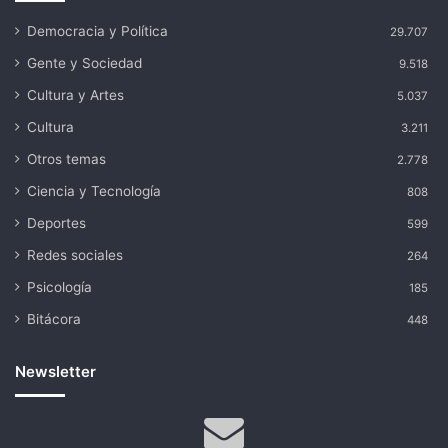
Democracia y Política
29.707
Gente y Sociedad
9.518
Cultura y Artes
5.037
Cultura
3.211
Otros temas
2.778
Ciencia y Tecnología
808
Deportes
599
Redes sociales
264
Psicología
185
Bitácora
448
Newsletter