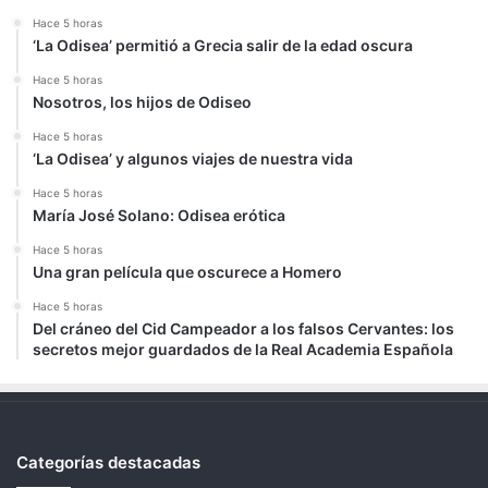
Hace 5 horas
‘La Odisea’ permitió a Grecia salir de la edad oscura
Hace 5 horas
Nosotros, los hijos de Odiseo
Hace 5 horas
‘La Odisea’ y algunos viajes de nuestra vida
Hace 5 horas
María José Solano: Odisea erótica
Hace 5 horas
Una gran película que oscurece a Homero
Hace 5 horas
Del cráneo del Cid Campeador a los falsos Cervantes: los
secretos mejor guardados de la Real Academia Española
Categorías destacadas