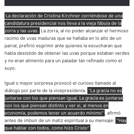
La declaración de Cristina Kirchner corriéndose de una
candidatura presidencial nos lleva a la vieja fábula de la
zorra y las uvas.
La zorra, al no poder alcanzar el hermoso
racimo de uvas maduras que se hallaba en lo alto de un
parral, prefirió esgrimir ante quienes la escucharan que
había desistido de obtener las uvas porque estaban verdes
y no eran alimento para un paladar tan refinado como el
suyo.
Igual o mayor sorpresa provocó el curioso llamado al
diálogo por parte de la vicepresidenta.
“La gracia no es
juntarse con los que piensan igual. La gracia es juntarse
con los que piensan distinto y ver si, al menos en
economía, podemos tener un acuerdo mínimo”
, afirmó
antes de imbuir de un matiz espiritual a su mensaje:
“Hay
que hablar con todos, como hizo Cristo”
.