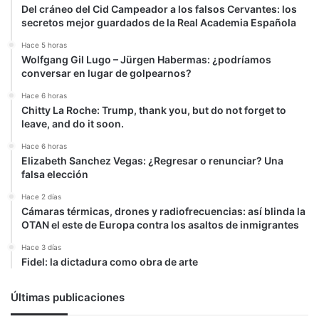
Del cráneo del Cid Campeador a los falsos Cervantes: los
secretos mejor guardados de la Real Academia Española
Hace 5 horas
Wolfgang Gil Lugo – Jürgen Habermas: ¿podríamos
conversar en lugar de golpearnos?
Hace 6 horas
Chitty La Roche: Trump, thank you, but do not forget to
leave, and do it soon.
Hace 6 horas
Elizabeth Sanchez Vegas: ¿Regresar o renunciar? Una
falsa elección
Hace 2 días
Cámaras térmicas, drones y radiofrecuencias: así blinda la
OTAN el este de Europa contra los asaltos de inmigrantes
Hace 3 días
Fidel: la dictadura como obra de arte
Últimas publicaciones