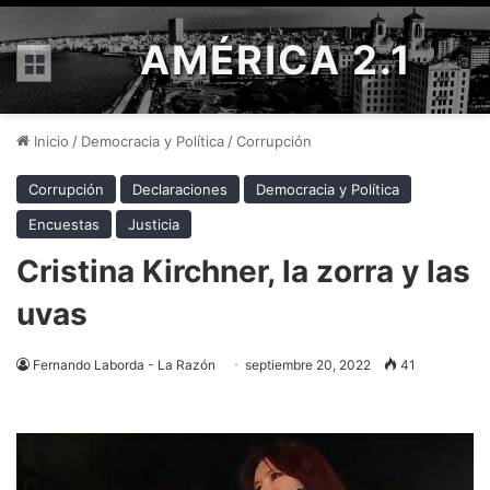
AMÉRICA 2.1
Menú
Inicio
/
Democracia y Política
/
Corrupción
Corrupción
Declaraciones
Democracia y Política
Encuestas
Justicia
Cristina Kirchner, la zorra y las
uvas
Fernando Laborda - La Razón
septiembre 20, 2022
41