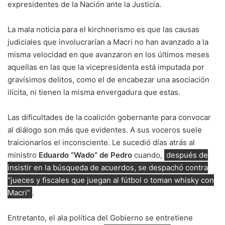
expresidentes de la Nación ante la Justicia.
La mala noticia para el kirchnerismo es que las causas
judiciales que involucrarían a Macri no han avanzado a la
misma velocidad en que avanzaron en los últimos meses
aquellas en las que la vicepresidenta está imputada por
gravísimos delitos, como el de encabezar una asociación
ilícita, ni tienen la misma envergadura que estas.
Las dificultades de la coalición gobernante para convocar
al diálogo son más que evidentes. A sus voceros suele
traicionarlos el inconsciente. Le sucedió días atrás al
ministro
Eduardo “Wado” de Pedro
cuando,
después de
insistir en la búsqueda de acuerdos, se despachó contra
“jueces y fiscales que juegan al fútbol o toman whisky con
Macri”
.
Entretanto, el ala política del Gobierno se entretiene