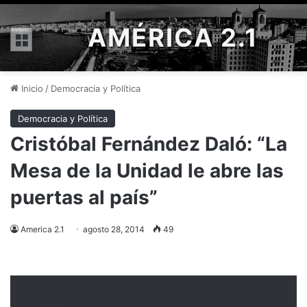
AMÉRICA 2.1
Menú
Inicio
/
Democracia y Política
Democracia y Política
Cristóbal Fernández Daló: “La
Mesa de la Unidad le abre las
puertas al país”
America 2.1
agosto 28, 2014
49