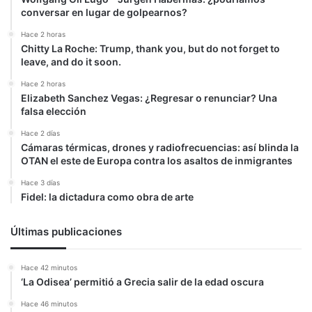
conversar en lugar de golpearnos?
Hace 2 horas
Chitty La Roche: Trump, thank you, but do not forget to
leave, and do it soon.
Hace 2 horas
Elizabeth Sanchez Vegas: ¿Regresar o renunciar? Una
falsa elección
Hace 2 días
Cámaras térmicas, drones y radiofrecuencias: así blinda la
OTAN el este de Europa contra los asaltos de inmigrantes
Hace 3 días
Fidel: la dictadura como obra de arte
Últimas publicaciones
Hace 42 minutos
‘La Odisea’ permitió a Grecia salir de la edad oscura
Hace 46 minutos