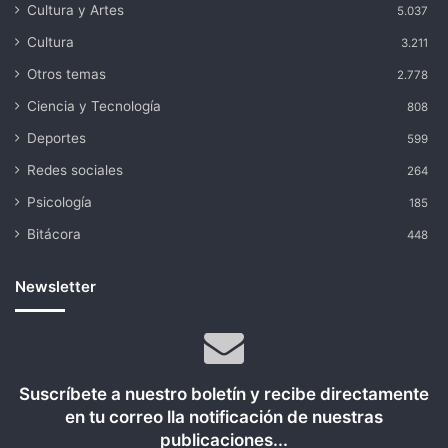
Cultura y Artes
5.037
Cultura
3.211
Otros temas
2.778
Ciencia y Tecnología
808
Deportes
599
Redes sociales
264
Psicología
185
Bitácora
448
Newsletter
Suscríbete a nuestro boletín y recibe directamente
en tu correo lla notificación de nuestras
publicaciones...