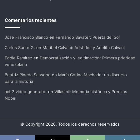
Comentarios recientes
Jose Francisco Blanco
en
Fernando Savater: Puerta del Sol
Carlos Sucre G.
en
Maribel Calvani: Arístides y Adelita Calvani
Eddie Ramirez
en
Democratización y legitimación: Primera prioridad
venezolana
Beatriz Pineda Sansone
en
María Corina Machado: un discurso
para la historia
act 2 video generator
en
Villasmil: Memoria histórica y Premios
Nobel
© Copyright 2026, Todos los derechos reservados