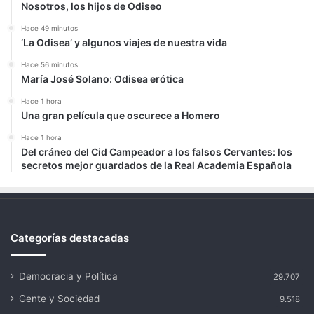
Nosotros, los hijos de Odiseo
Hace 49 minutos
‘La Odisea’ y algunos viajes de nuestra vida
Hace 56 minutos
María José Solano: Odisea erótica
Hace 1 hora
Una gran película que oscurece a Homero
Hace 1 hora
Del cráneo del Cid Campeador a los falsos Cervantes: los
secretos mejor guardados de la Real Academia Española
Categorías destacadas
Democracia y Política
29.707
Gente y Sociedad
9.518