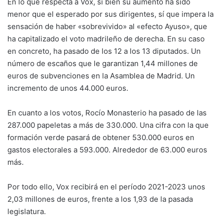
En lo que respecta a Vox, si bien su aumento ha sido
menor que el esperado por sus dirigentes, sí que impera la
sensación de haber «sobrevivido» al «efecto Ayuso», que
ha capitalizado el voto madrileño de derecha. En su caso
en concreto, ha pasado de los 12 a los 13 diputados. Un
número de escaños que le garantizan 1,44 millones de
euros de subvenciones en la Asamblea de Madrid. Un
incremento de unos 44.000 euros.
En cuanto a los votos, Rocío Monasterio ha pasado de las
287.000 papeletas a más de 330.000. Una cifra con la que
formación verde pasará de obtener 530.000 euros en
gastos electorales a 593.000. Alrededor de 63.000 euros
más.
Por todo ello, Vox recibirá en el período 2021-2023 unos
2,03 millones de euros, frente a los 1,93 de la pasada
legislatura.