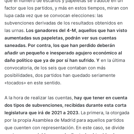
que el número de escaños y papeletas se traduce en un
factor que los partidos, y más en estos tiempos, miran con
lupa cada vez que se convocan elecciones: las
subvenciones derivadas de los resultados obtenidos en
las urnas.
Los ganadores del 4-M, aquellos que han visto
aumentadas sus papeletas, podrán ver sus cuentas
saneadas. Por contra, los que han perdido deberán
añadir un pequeño e inesperado agujero económico al
daño político que ya de por sí han sufrido. Y
en la última
convocatoria, de los seis que contaban con más
posibilidades, dos partidos han quedado seriamente
«tocados» en este sentido.
A la hora de realizar las cuentas,
hay que tener en cuenta
dos tipos de subvenciones, recibidas durante esta corta
legislatura que irá de 2021 a 2023.
La primera, la otorgada
por la propia Asamblea de Madrid para aquellos partidos
que cuenten con representación. En este caso, se divide