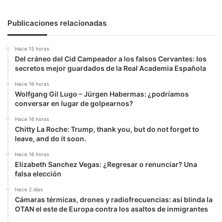
Publicaciones relacionadas
Hace 15 horas
Del cráneo del Cid Campeador a los falsos Cervantes: los
secretos mejor guardados de la Real Academia Española
Hace 16 horas
Wolfgang Gil Lugo – Jürgen Habermas: ¿podríamos
conversar en lugar de golpearnos?
Hace 16 horas
Chitty La Roche: Trump, thank you, but do not forget to
leave, and do it soon.
Hace 16 horas
Elizabeth Sanchez Vegas: ¿Regresar o renunciar? Una
falsa elección
Hace 2 días
Cámaras térmicas, drones y radiofrecuencias: así blinda la
OTAN el este de Europa contra los asaltos de inmigrantes