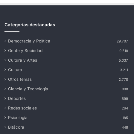
Categorías destacadas
Democracia y Política
29.707
Gente y Sociedad
9.518
Cultura y Artes
5.037
Cultura
3.211
Otros temas
2.778
Ciencia y Tecnología
808
Deportes
599
Redes sociales
264
Psicología
185
Bitácora
448