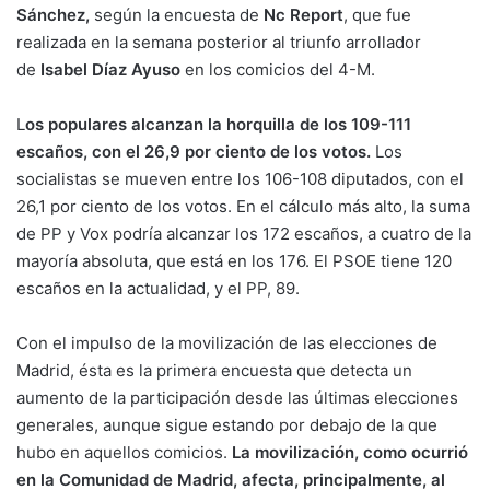
Sánchez,
según la encuesta de
Nc Report
, que fue
realizada en la semana posterior al triunfo arrollador
de
Isabel Díaz Ayuso
en los comicios del 4-M.
L
os populares alcanzan la horquilla de los 109-111
escaños, con el 26,9 por ciento de los votos.
Los
socialistas se mueven entre los 106-108 diputados, con el
26,1 por ciento de los votos. En el cálculo más alto, la suma
de PP y Vox podría alcanzar los 172 escaños, a cuatro de la
mayoría absoluta, que está en los 176. El PSOE tiene 120
escaños en la actualidad, y el PP, 89.
Con el impulso de la movilización de las elecciones de
Madrid, ésta es la primera encuesta que detecta un
aumento de la participación desde las últimas elecciones
generales, aunque sigue estando por debajo de la que
hubo en aquellos comicios.
La movilización, como ocurrió
en la Comunidad de Madrid, afecta, principalmente, al