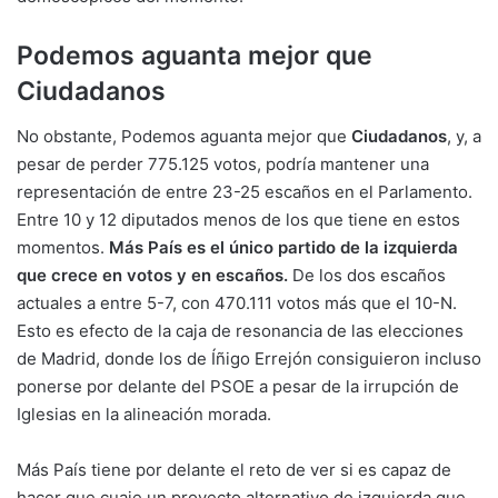
Podemos aguanta mejor que
Ciudadanos
No obstante, Podemos aguanta mejor que
Ciudadanos
, y, a
pesar de perder 775.125 votos, podría mantener una
representación de entre 23-25 escaños en el Parlamento.
Entre 10 y 12 diputados menos de los que tiene en estos
momentos.
Más País es el único partido de la izquierda
que crece en votos y en escaños.
De los dos escaños
actuales a entre 5-7, con 470.111 votos más que el 10-N.
Esto es efecto de la caja de resonancia de las elecciones
de Madrid, donde los de Íñigo Errejón consiguieron incluso
ponerse por delante del PSOE a pesar de la irrupción de
Iglesias en la alineación morada.
Más País tiene por delante el reto de ver si es capaz de
hacer que cuaje un proyecto alternativo de izquierda que