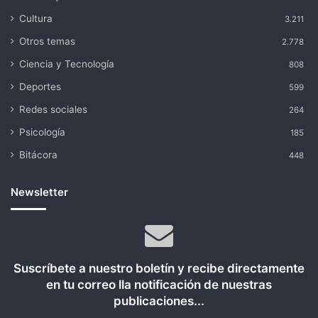
Cultura
3.211
Otros temas
2.778
Ciencia y Tecnología
808
Deportes
599
Redes sociales
264
Psicología
185
Bitácora
448
Newsletter
Suscríbete a nuestro boletín y recibe directamente
en tu correo lla notificación de nuestras
publicaciones...