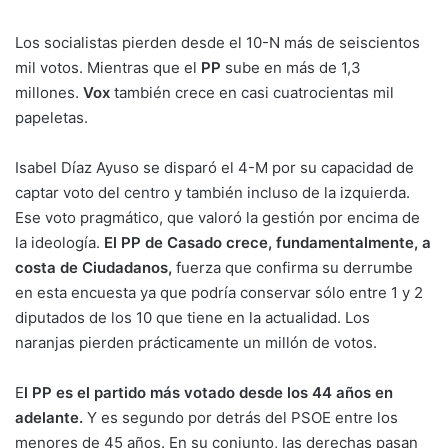
Los socialistas pierden desde el 10-N más de seiscientos
mil votos. Mientras que el
PP
sube en más de 1,3
millones.
Vox
también crece en casi cuatrocientas mil
papeletas.
Isabel Díaz Ayuso se disparó el 4-M por su capacidad de
captar voto del centro y también incluso de la izquierda.
Ese voto pragmático, que valoró la gestión por encima de
la ideología.
El PP de Casado crece, fundamentalmente, a
costa de Ciudadanos,
fuerza que confirma su derrumbe
en esta encuesta ya que podría conservar sólo entre 1 y 2
diputados de los 10 que tiene en la actualidad. Los
naranjas pierden prácticamente un millón de votos.
E
l PP es el partido más votado desde los 44 años en
adelante.
Y es segundo por detrás del PSOE entre los
menores de 45 años. En su conjunto, las derechas pasan