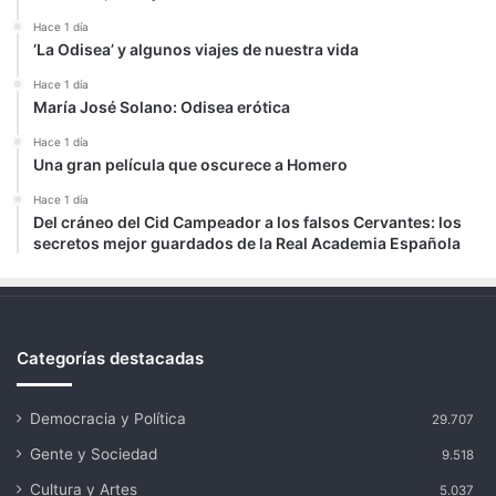
Hace 1 día
‘La Odisea’ y algunos viajes de nuestra vida
Hace 1 día
María José Solano: Odisea erótica
Hace 1 día
Una gran película que oscurece a Homero
Hace 1 día
Del cráneo del Cid Campeador a los falsos Cervantes: los
secretos mejor guardados de la Real Academia Española
Categorías destacadas
Democracia y Política
29.707
Gente y Sociedad
9.518
Cultura y Artes
5.037