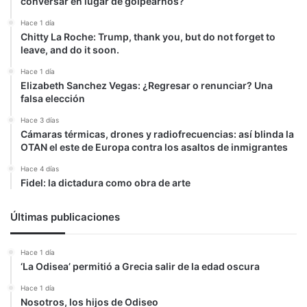
conversar en lugar de golpearnos?
Hace 1 día
Chitty La Roche: Trump, thank you, but do not forget to
leave, and do it soon.
Hace 1 día
Elizabeth Sanchez Vegas: ¿Regresar o renunciar? Una
falsa elección
Hace 3 días
Cámaras térmicas, drones y radiofrecuencias: así blinda la
OTAN el este de Europa contra los asaltos de inmigrantes
Hace 4 días
Fidel: la dictadura como obra de arte
Últimas publicaciones
Hace 1 día
‘La Odisea’ permitió a Grecia salir de la edad oscura
Hace 1 día
Nosotros, los hijos de Odiseo