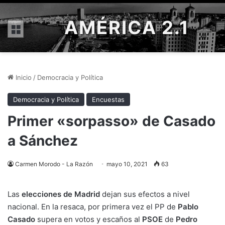
AMÉRICA 2.1
Menú
Inicio
/
Democracia y Política
Democracia y Política
Encuestas
Primer «sorpasso» de Casado
a Sánchez
Carmen Morodo - La Razón
mayo 10, 2021
63
Las
elecciones de Madrid
dejan sus efectos a nivel
nacional. En la resaca, por primera vez el PP de
Pablo
Casado
supera en votos y escaños al
PSOE
de
Pedro