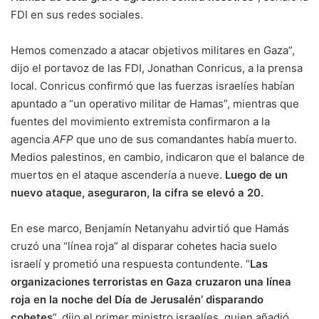
FDI en sus redes sociales.
Hemos comenzado a atacar objetivos militares en Gaza”,
dijo el portavoz de las FDI, Jonathan Conricus, a la prensa
local. Conricus confirmó que las fuerzas israelíes habían
apuntado a “un operativo militar de Hamas”, mientras que
fuentes del movimiento extremista confirmaron a la
agencia
AFP
que uno de sus comandantes había muerto.
Medios palestinos, en cambio, indicaron que el balance de
muertos en el ataque ascendería a nueve.
Luego de un
nuevo ataque, aseguraron, la cifra se elevó a 20.
En ese marco, Benjamín Netanyahu advirtió que Hamás
cruzó una “línea roja” al disparar cohetes hacia suelo
israelí y prometió una respuesta contundente. “
Las
organizaciones terroristas en Gaza cruzaron una línea
roja en la noche del Día de Jerusalén’ disparando
cohetes
”, dijo el primer ministro israelíes, quien añadió