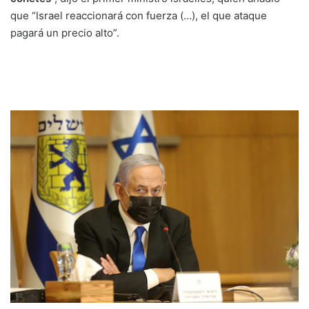
que “Israel reaccionará con fuerza (…), el que ataque
pagará un precio alto”.