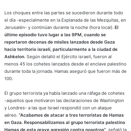
Los choques entre las partes se sucedieron durante todo
el día -especialmente en la Explanada de las Mezquitas, en
Jerusalén- y continúan durante la noche (hora local).
El
último episodio tuvo lugar a las 9PM, cuando se
reportaron decenas de misiles lanzados desde Gaza
hacia territorio israelí, particularmente a la ciudad de
Ashkelon
. Según detalló el Ejército israelí, fueron al
menos 45 los cohetes lanzados desde el enclave palestino
durante toda la jornada. Hamas aseguró que fueron más de
100.
El grupo terrorista ya había lanzado una ráfaga de cohetes
-aquellos que motivaron las declaraciones de Washington
y Londres- a las que Israel respondió con un ataque
aéreo.
“Acabamos de atacar a tres terroristas de Hamas
en Gaza. Responsabilizamos al grupo terrorista palestino
Hamas de esta grave agresión contra nosotros”
, señaló la