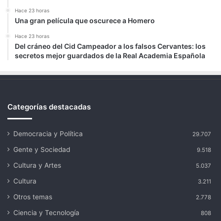
Hace 23 horas
Una gran película que oscurece a Homero
Hace 23 horas
Del cráneo del Cid Campeador a los falsos Cervantes: los
secretos mejor guardados de la Real Academia Española
Categorías destacadas
Democracia y Política
29.707
Gente y Sociedad
9.518
Cultura y Artes
5.037
Cultura
3.211
Otros temas
2.778
Ciencia y Tecnología
808