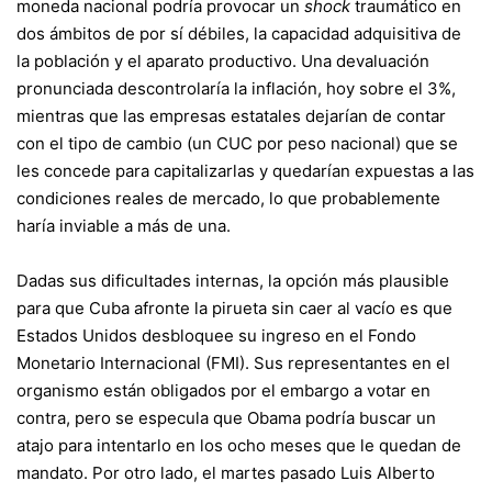
moneda nacional podría provocar un
shock
traumático en
dos ámbitos de por sí débiles, la capacidad adquisitiva de
la población y el aparato productivo. Una devaluación
pronunciada descontrolaría la inflación, hoy sobre el 3%,
mientras que las empresas estatales dejarían de contar
con el tipo de cambio (un CUC por peso nacional) que se
les concede para capitalizarlas y quedarían expuestas a las
condiciones reales de mercado, lo que probablemente
haría inviable a más de una.
Dadas sus dificultades internas, la opción más plausible
para que Cuba afronte la pirueta sin caer al vacío es que
Estados Unidos desbloquee su ingreso en el
Fondo
Monetario Internacional
(FMI). Sus representantes en el
organismo están obligados por el embargo a votar en
contra, pero se especula que Obama podría buscar un
atajo para intentarlo en los ocho meses que le quedan de
mandato. Por otro lado, el martes pasado Luis Alberto