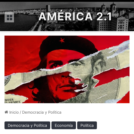
AMÉRICA 2.1
Menú
Inicio
/
Democracia y Política
Democracia y Política
Economía
Política