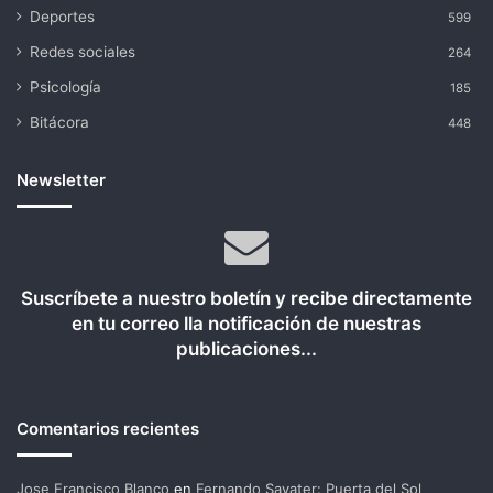
Deportes
599
Redes sociales
264
Psicología
185
Bitácora
448
Newsletter
Suscríbete a nuestro boletín y recibe directamente
en tu correo lla notificación de nuestras
publicaciones...
Comentarios recientes
Jose Francisco Blanco
en
Fernando Savater: Puerta del Sol