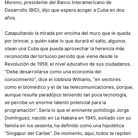
Moreno, presidente del Banco Interamericano de
Desarrollo (BID), dijo que espera acoger a Cuba en dos
años.
Catapultando la mirada por encima del muro que le queda
por brincar, y quién sabe lo que durará el salto, algunos
otean una Cuba que pueda aprovechar la herencia más
reconocida del tortuoso periodo que viene desde la
Revolución de 1959, el nivel educativo de sus ciudadanos.
“Debe desarrollarse como una economía del
conocimiento”, dice el
lobbista
Williams, “en sectores
como el biomédico y el de las telecomunicaciones, porque,
aunque resulte paradójico teniendo tan poca tecnología,
se percibe un enorme talento potencial para la
programación”. Sería lo que el eminente politólogo
Jorge
Domínguez,
nacido en La Habana en 1945, exiliado con su
familia en los sesenta, ha definido como una hipotética
“Singapur del Caribe”. De momento, aquí, todos te repiten