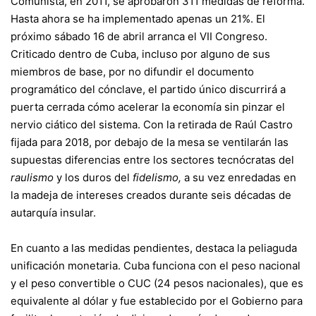
Comunista, en 2011, se aprobaron 311 medidas de reforma.
Hasta ahora se ha implementado apenas un 21%. El
próximo sábado 16 de abril arranca el VII Congreso.
Criticado dentro de Cuba, incluso por alguno de sus
miembros de base, por no difundir el documento
programático del cónclave, el partido único discurrirá a
puerta cerrada cómo acelerar la economía sin pinzar el
nervio ciático del sistema. Con la retirada de
Raúl Castro
fijada para 2018, por debajo de la mesa se ventilarán las
supuestas diferencias entre los sectores tecnócratas del
raulismo
y los duros del
fidelismo,
a su vez enredadas en
la madeja de intereses creados durante seis décadas de
autarquía insular.
En cuanto a las medidas pendientes, destaca la peliaguda
unificación monetaria. Cuba funciona con el peso nacional
y el peso convertible o CUC (24 pesos nacionales), que es
equivalente al dólar y fue establecido por el Gobierno para