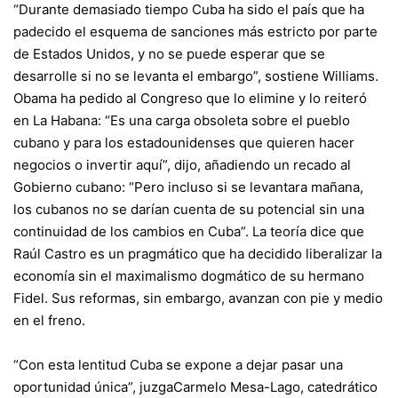
“Durante demasiado tiempo Cuba ha sido el país que ha
padecido el esquema de sanciones más estricto por parte
de Estados Unidos, y no se puede esperar que se
desarrolle si no se levanta el embargo”, sostiene Williams.
Obama ha pedido al Congreso que lo elimine y lo reiteró
en La Habana: “Es una carga obsoleta sobre el pueblo
cubano y para los estadounidenses que quieren hacer
negocios o invertir aquí”, dijo, añadiendo un recado al
Gobierno cubano: “Pero incluso si se levantara mañana,
los cubanos no se darían cuenta de su potencial sin una
continuidad de los cambios en Cuba”. La teoría dice que
Raúl Castro es un pragmático que ha decidido liberalizar la
economía sin el maximalismo dogmático de su hermano
Fidel. Sus reformas, sin embargo, avanzan con pie y medio
en el freno.
“Con esta lentitud Cuba se expone a dejar pasar una
oportunidad única”, juzga
Carmelo Mesa-Lago,
catedrático