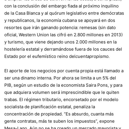
con la conclusión del embargo fiada al próximo inquilino
de la Casa Blanca y al quórum legislativo entre demócratas
y republicanos, la economía cubana se apoyará en dos
resortes que irán ganando potencia: remesas (sin dato
oficial, Western Union las cifró en 2.800 millones en 2013)
y turismo, que viene dejando unos 2.000 millones en la
hostelería estatal y derramándose fuera de los cauces del
Estado por el eufemístico reino del
cuentapropismo.
El aporte de los negocios por cuenta propia está llamado a
ser una dinamo interna. Por ahora se limita a un 5% del
PIB, según un estudio de la economista Saira Pons, y para
que adquiera volumen será imprescindible que le quiten
trabas. El régimen tributario, encorsetado por el modelo
socialista de planificación estatal, penaliza la
concentración de propiedad. “Es absurdo, cuanta más
gente contratas, más te suben los impuestos”, expone
Mesa-Lago. Aún no se ha creado un mercado mayorista y