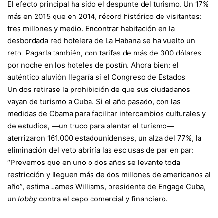
El efecto principal ha sido el despunte del
turismo.
Un 17%
más en 2015 que en 2014, récord histórico de visitantes:
tres millones y medio. Encontrar habitación en la
desbordada red hotelera de La Habana se ha vuelto un
reto. Pagarla también, con tarifas de más de 300 dólares
por noche en los hoteles de postín. Ahora bien: el
auténtico aluvión llegaría si el Congreso de Estados
Unidos retirase la prohibición de que sus ciudadanos
vayan de turismo a Cuba. Si el año pasado, con las
medidas de Obama para facilitar intercambios culturales y
de estudios, —un truco para alentar el turismo—
aterrizaron 161.000 estadounidenses, un alza del 77%, la
eliminación del veto abriría las esclusas de par en par:
“Prevemos que en uno o dos años se levante toda
restricción y lleguen más de dos millones de americanos al
año”, estima James Williams, presidente de
Engage Cuba,
un
lobby
contra el cepo comercial y financiero.