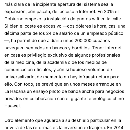
más clara de la incipiente apertura del sistema sea la
expansión, aún pacata, del
acceso a Internet.
En 2015 el
Gobierno empezó la instalación de puntos wifi en la calle.
Si bien el coste es excesivo —dos dólares la hora, casi una
décima parte de los 24 de salario de un empleado público
—, ha permitido que a diario unos 200.000 cubanos
naveguen sentados en bancos y bordillos. Tener Internet
en casa es privilegio exclusivo de algunos profesionales
de la medicina, de la academia o de los medios de
comunicación oficiales, y aún si hubiese voluntad de
universalizarlo, de momento no hay infraestructura para
ello. Con todo, se prevé que en unos meses arranque en
La Habana un ensayo piloto de banda ancha para negocios
privados en colaboración con el gigante tecnológico chino
Huawei.
Otro elemento que aguarda a su deshielo particular en la
nevera de las reformas es la
inversión extranjera.
En 2014