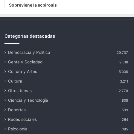
Sobreviene la ecpirosis
Categorías destacadas
Democracia y Política
29.707
Gente y Sociedad
9.518
Cultura y Artes
5.036
Cultura
3.211
Otros temas
2.778
Ciencia y Tecnología
808
Deportes
599
Redes sociales
264
Psicología
185