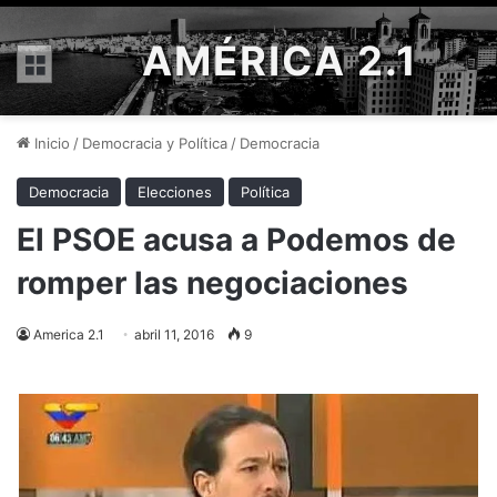
AMÉRICA 2.1
Menú
Inicio
/
Democracia y Política
/
Democracia
Democracia
Elecciones
Política
El PSOE acusa a Podemos de
romper las negociaciones
America 2.1
abril 11, 2016
9