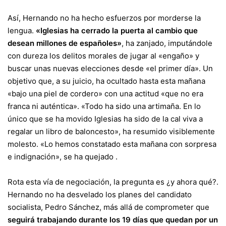
Así, Hernando no ha hecho esfuerzos por morderse la
lengua.
«Iglesias ha cerrado la puerta al cambio que
desean millones de españoles»
, ha zanjado, imputándole
con dureza los delitos morales de jugar al «engaño» y
buscar unas nuevas elecciones desde «el primer día». Un
objetivo que, a su juicio, ha ocultado hasta esta mañana
«bajo una piel de cordero» con una actitud «que no era
franca ni auténtica». «Todo ha sido una artimaña. En lo
único que se ha movido Iglesias ha sido de la cal viva a
regalar un libro de baloncesto», ha resumido visiblemente
molesto. «Lo hemos constatado esta mañana con sorpresa
e indignación», se ha quejado .
Rota esta vía de negociación, la pregunta es ¿y ahora qué?.
Hernando no ha desvelado los planes del candidato
socialista, Pedro Sánchez, más allá de comprometer que
seguirá trabajando durante los 19 días que quedan por un