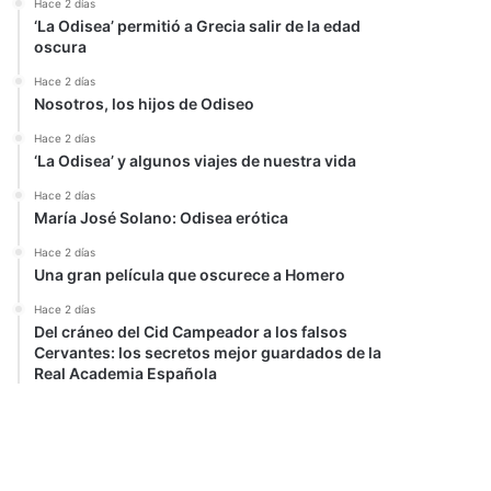
Hace 2 días
‘La Odisea’ permitió a Grecia salir de la edad
oscura
Hace 2 días
Nosotros, los hijos de Odiseo
Hace 2 días
‘La Odisea’ y algunos viajes de nuestra vida
Hace 2 días
María José Solano: Odisea erótica
Hace 2 días
Una gran película que oscurece a Homero
Hace 2 días
Del cráneo del Cid Campeador a los falsos
Cervantes: los secretos mejor guardados de la
Real Academia Española