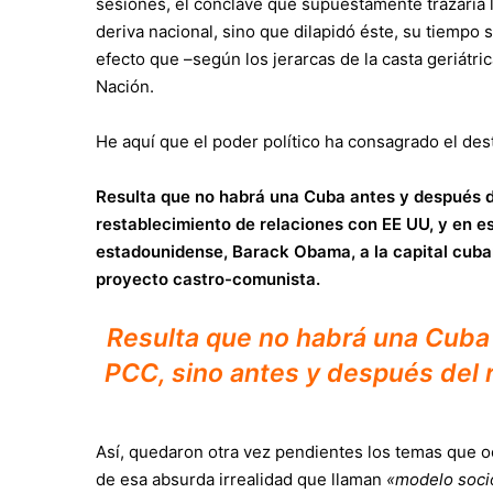
sesiones, el cónclave que supuestamente trazaría l
deriva nacional, sino que dilapidó éste, su tiempo 
efecto que –según los jerarcas de la casta geriátri
Nación.
He aquí que el poder político ha consagrado el de
Resulta que no habrá una Cuba antes y después de
restablecimiento de relaciones con EE UU, y en es
estadounidense, Barack Obama, a la capital cuban
proyecto castro-comunista.
Resulta que no habrá una Cuba 
PCC, sino antes y después del 
Así, quedaron otra vez pendientes los temas que 
de esa absurda irrealidad que llaman
«modelo soci