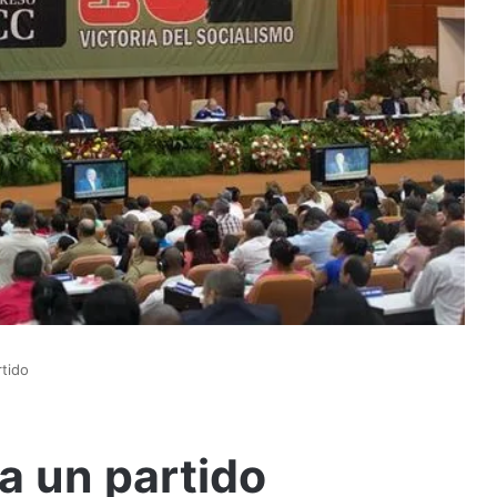
rtido
a un partido