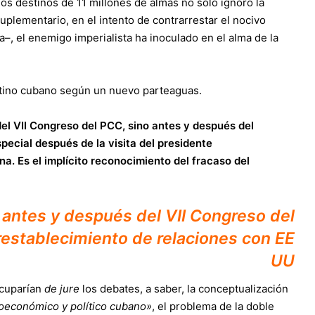
os destinos de 11 millones de almas no solo ignoró la
suplementario, en el intento de contrarrestar el nocivo
ca–, el enemigo imperialista ha inoculado en el alma de la
stino cubano según un nuevo parteaguas.
l VII Congreso del PCC, sino antes y después del
pecial después de la visita del presidente
a. Es el implícito reconocimiento del fracaso del
antes y después del VII Congreso del
restablecimiento de relaciones con EE
UU
ocuparían
de jure
los debates, a saber, la conceptualización
oeconómico y político cubano»
, el problema de la doble