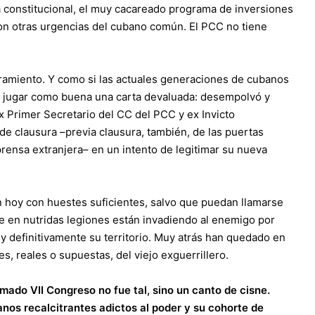
a constitucional, el muy cacareado programa de inversiones
con otras urgencias del cubano común. El PCC no tiene
heramiento. Y como si las actuales generaciones de cubanos
ió jugar como buena una carta devaluada: desempolvó y
ex Primer Secretario del CC del PCC y ex Invicto
de clausura –previa clausura, también, de las puertas
 prensa extranjera– en un intento de legitimar su nueva
n hoy con huestes suficientes, salvo que puedan llamarse
e en nutridas legiones están invadiendo al enemigo por
l y definitivamente su territorio. Muy atrás han quedado en
s, reales o supuestas, del viejo exguerrillero.
mado VII Congreso no fue tal, sino un canto de cisne.
nos recalcitrantes adictos al poder y su cohorte de