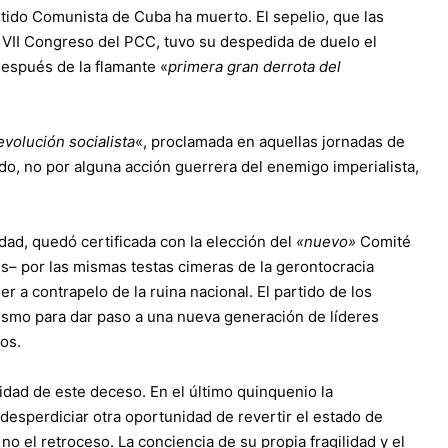
rtido Comunista de Cuba ha muerto. El sepelio, que las
VII Congreso del PCC, tuvo su
despedida de duelo
el
después de la flamante «
primera gran derrota del
evolución socialista
«, proclamada en aquellas jornadas de
, no por alguna acción guerrera del enemigo imperialista,
ad, quedó certificada con la elección del
«nuevo»
Comité
s– por las mismas testas cimeras de la gerontocracia
r a contrapelo de la ruina nacional. El partido de los
ismo para dar paso a una nueva generación de líderes
os.
lidad de este deceso. En el último quinquenio la
 desperdiciar otra oportunidad de revertir el estado de
no el retroceso. La conciencia de su propia fragilidad y el