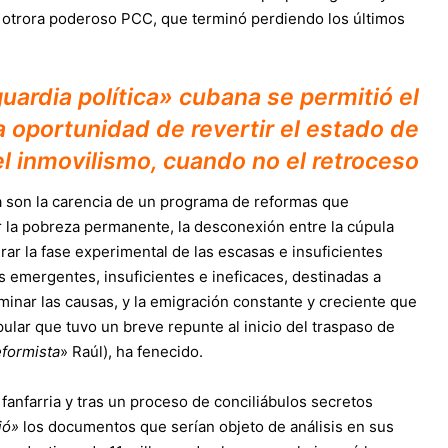
al otrora poderoso PCC, que terminó perdiendo los últimos
uardia política» cubana se permitió el
a oportunidad de revertir el estado de
el inmovilismo, cuando no el retroceso
a son la carencia de un programa de reformas que
r la pobreza permanente, la desconexión entre la cúpula
rar la fase experimental de las escasas e insuficientes
 emergentes, insuficientes e ineficaces, destinadas a
liminar las causas, y la emigración constante y creciente que
ular que tuvo un breve repunte al inicio del traspaso de
eformista
» Raúl), ha fenecido.
anfarria y tras un proceso de conciliábulos secretos
ió»
los documentos que serían objeto de análisis en sus