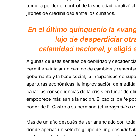
temor a perder el control de la sociedad paralizó 
jirones de credibilidad entre los cubanos.
En el último quinquenio la «vang
lujo de desperdiciar otr
calamidad nacional, y eligió 
Algunas de esas señales de debilidad y decadenci
permitiera iniciar un camino de cambios y remonta
gobernante y la base social, la incapacidad de supe
aperturas económicas, la improvisación de medidas
paliar las consecuencias de la crisis en lugar de e
empobrece más aún a la nación. El capital de fe pop
poder de F. Castro a su hermano (el «
pragmático r
Más de un año después de ser anunciado con toda f
donde apenas un selecto grupo de ungidos
«debat