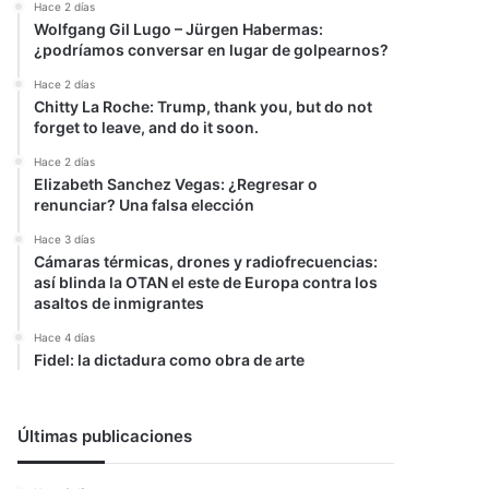
Hace 2 días
Wolfgang Gil Lugo – Jürgen Habermas:
¿podríamos conversar en lugar de golpearnos?
Hace 2 días
Chitty La Roche: Trump, thank you, but do not
forget to leave, and do it soon.
Hace 2 días
Elizabeth Sanchez Vegas: ¿Regresar o
renunciar? Una falsa elección
Hace 3 días
Cámaras térmicas, drones y radiofrecuencias:
así blinda la OTAN el este de Europa contra los
asaltos de inmigrantes
Hace 4 días
Fidel: la dictadura como obra de arte
Últimas publicaciones