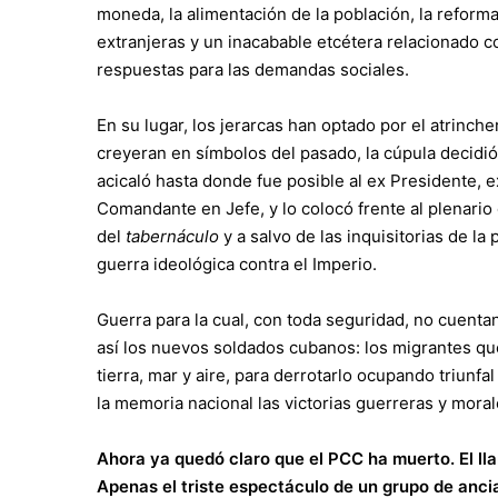
moneda, la alimentación de la población, la reform
extranjeras y un inacabable etcétera relacionado 
respuestas para las demandas sociales.
En su lugar, los jerarcas han optado por el atrinc
creyeran en símbolos del pasado, la cúpula decid
acicaló hasta donde fue posible al ex Presidente, 
Comandante en Jefe, y lo colocó frente al plenario 
del
tabernáculo
y a salvo de las inquisitorias de la
guerra ideológica contra el Imperio.
Guerra para la cual, con toda seguridad, no cuenta
así los nuevos soldados cubanos: los migrantes qu
tierra, mar y aire, para derrotarlo ocupando triunfa
la memoria nacional las victorias guerreras y morale
Ahora ya quedó claro que el PCC ha muerto. El lla
Apenas el triste espectáculo de un grupo de ancia