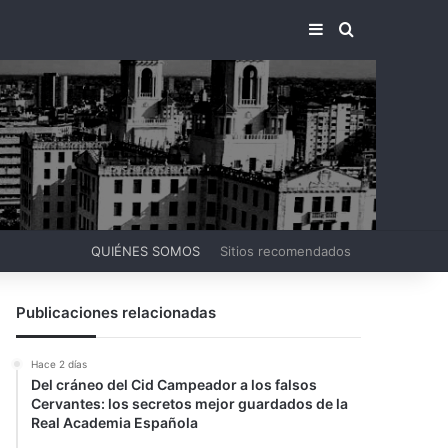
BARRA LATERA
BUSCAR PO
QUIÉNES SOMOS
Sitios recomendados
Publicaciones relacionadas
Hace 2 días
Del cráneo del Cid Campeador a los falsos
Cervantes: los secretos mejor guardados de la
Real Academia Española