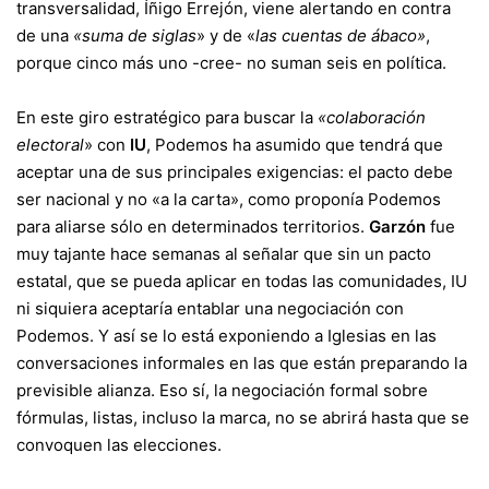
transversalidad,
Íñigo Errejón
, viene alertando en contra
de una
«suma de siglas
» y de «
las cuentas de ábaco»
,
porque cinco más uno -cree- no suman seis en política.
En este giro estratégico para buscar la
«colaboración
electoral
» con
IU
, Podemos ha asumido que tendrá que
aceptar una de sus principales exigencias: el pacto debe
ser nacional y no «a la carta», como proponía Podemos
para aliarse sólo en determinados territorios.
Garzón
fue
muy tajante hace semanas al señalar que sin un pacto
estatal, que se pueda aplicar en todas las comunidades, IU
ni siquiera aceptaría entablar una negociación con
Podemos. Y así se lo está exponiendo a Iglesias en las
conversaciones informales en las que están preparando la
previsible alianza. Eso sí, la negociación formal sobre
fórmulas, listas, incluso la marca, no se abrirá hasta que se
convoquen las elecciones.