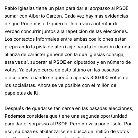
Pablo Iglesias
tiene un plan para dar el
sorpasso
al
PSOE
:
sumar con
Alberto Garzón
. Cada vez hay más evidencias
de que
Podemos
e
Izquierda Unida
van a intentar de
verdad concurrir juntos a la repetición de las elecciones.
Los contactos informales entre ambas coaliciones están
preparando la pista de aterrizaje para la formación de una
alianza de carácter general con la que Iglesias consiga,
esta vez sí, superar al
PSOE
en diputados y en número de
votos. Ya estuvo cerca de esto último en las pasadas
elecciones, cuando se quedó a apenas 300.000 votos de
los socialistas. Ahora se ve posible con el millón de
papeletas de
IU
.
Después de quedarse tan cerca en las pasadas elecciones,
Podemos
considera que tiene una segunda oportunidad
para dar el sorpasso al PSOE. Pero no va a poder solo. Por
eso, su baza es abalanzarse en busca del millón de votos