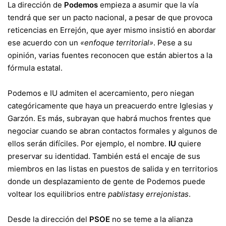
La dirección de
Podemos
empieza a asumir que la vía
tendrá que ser un pacto nacional, a pesar de que provoca
reticencias en Errejón, que ayer mismo insistió en abordar
ese acuerdo con un
«enfoque territorial»
. Pese a su
opinión, varias fuentes reconocen que están abiertos a la
fórmula estatal.
Podemos e IU admiten el acercamiento, pero niegan
categóricamente que haya un preacuerdo entre Iglesias y
Garzón. Es más, subrayan que habrá muchos frentes que
negociar cuando se abran contactos formales y algunos de
ellos serán difíciles. Por ejemplo, el nombre.
IU
quiere
preservar su identidad. También está el encaje de sus
miembros en las listas en puestos de salida y en territorios
donde un desplazamiento de gente de Podemos puede
voltear los equilibrios entre
pablistas
y
errejonistas
.
Desde la dirección del
PSOE
no se teme a la alianza