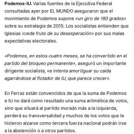
Podemos-IU.
Varias fuentes de la Ejecutiva Federal
consultadas ayer por EL MUNDO aseguraron que el
movimiento de Podemos supone
«un giro de 180 grados»
sobre su estrategia de 2015. Los socialistas entienden que
Iglesias
«cede fruto de su desesperación
» por sus malas
expectativas electorales.
«Podemos, en estos cuatro meses, se ha convertido en el
partido del bloqueo permanente
», aseguró un importante
dirigente socialista,
«e intenta amortiguar su caída
agarrándose al flotador de IU, que parece crecer».
En Ferraz están convencidos de que la suma de Podemos
e IU no dará como resultado una suma aritmética de votos,
sino que situará al partido morado más a la izquierda,
perderá su transversalidad y muchos de los votos que le
hicieron alzarse como tercera fuerza nacional podrán irse
a la abstención o a otros partidos.