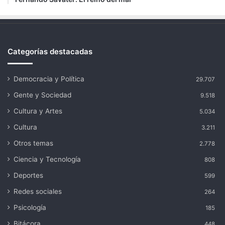
Categorías destacadas
Democracia y Política
29.707
Gente y Sociedad
9.518
Cultura y Artes
5.034
Cultura
3.211
Otros temas
2.778
Ciencia y Tecnología
808
Deportes
599
Redes sociales
264
Psicología
185
Bitácora
448