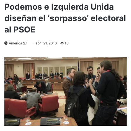
Podemos e Izquierda Unida
diseñan el ‘sorpasso’ electoral
al PSOE
America 2.1
abril 21, 2016
13