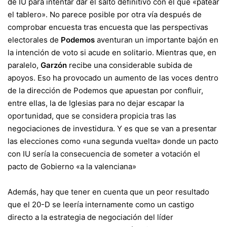
de IU para intentar dar el salto definitivo con el que «patear
el tablero». No parece posible por otra vía después de
comprobar encuesta tras encuesta que las perspectivas
electorales de
Podemos
aventuran un importante bajón en
la intención de voto si acude en solitario. Mientras que, en
paralelo,
Garzón
recibe una considerable subida de
apoyos. Eso ha provocado un aumento de las voces dentro
de la dirección de Podemos que apuestan por confluir,
entre ellas, la de Iglesias para no dejar escapar la
oportunidad, que se considera propicia tras las
negociaciones de investidura. Y es que se van a presentar
las elecciones como «una segunda vuelta» donde un pacto
con IU sería la consecuencia de someter a votación el
pacto de Gobierno «a la valenciana»
Además, hay que tener en cuenta que un peor resultado
que el 20-D se leería internamente como un castigo
directo a la estrategia de negociación del líder