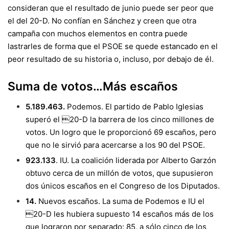
consideran que el resultado de junio puede ser peor que
el del 20-D. No confían en
Sánchez
y creen que otra
campaña con muchos elementos en contra puede
lastrarles de forma que el PSOE se quede estancado en el
peor resultado de su historia o, incluso, por debajo de él.
Suma de votos…Más escaños
5.189.463.
Podemos. El partido de Pablo Iglesias
superó el 20-D la barrera de los cinco millones de
votos. Un logro que le proporcionó 69 escaños, pero
que no le sirvió para acercarse a los 90 del PSOE.
923.133
. IU. La coalición liderada por Alberto Garzón
obtuvo cerca de un millón de votos, que supusieron
dos únicos escaños en el Congreso de los Diputados.
14.
Nuevos escaños. La suma de Podemos e IU el
20-D les hubiera supuesto 14 escaños más de los
que lograron por separado: 85, a sólo cinco de los