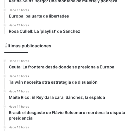
Karina Sainz Borgo: Una montaña de muerte y pobreza
Hace 17 horas
Europa, baluarte de libertades
Hace 17 horas
Rosa Cullell: La ‘playlist’ de Sánchez
Últimas publicaciones
Hace 12 horas
Ceuta: La frontera desde donde se presiona a Europa
Hace 13 horas
Taiwán necesita otra estrategia de disuasión
Hace 14 horas
Maite Rico: El Rey da la cara; Sánchez, la espalda
Hace 14 horas
Brasil: el desgaste de Flávio Bolsonaro reordena la disputa
presidencial
Hace 15 horas