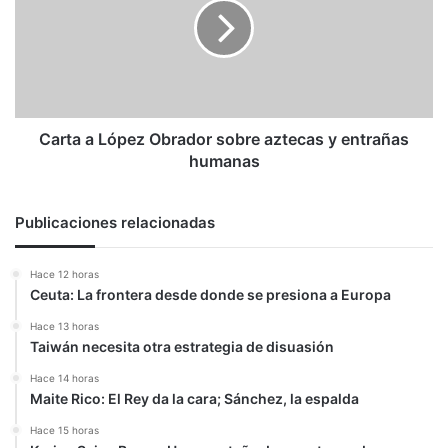
Obrador
sobre
aztecas
y
entrañas
humanas
Carta a López Obrador sobre aztecas y entrañas
humanas
Publicaciones relacionadas
Hace 12 horas
Ceuta: La frontera desde donde se presiona a Europa
Hace 13 horas
Taiwán necesita otra estrategia de disuasión
Hace 14 horas
Maite Rico: El Rey da la cara; Sánchez, la espalda
Hace 15 horas