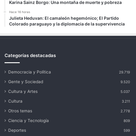
Karina Sainz Borgo: Una montaña de muerte y pobreza
Hace 16 horas
Julieta Heduvan: El camaleón hegemónico; El Partido
Colorado paraguayo y la diplomacia de la supervivencia
Categorías destacadas
Democracia y Política
29.719
Gente y Sociedad
9.520
Cultura y Artes
5.037
Cultura
3.211
Otros temas
2.778
Ciencia y Tecnología
809
Deportes
599