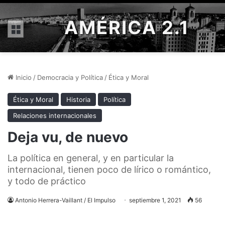
AMÉRICA 2.1
Menú
Inicio
/
Democracia y Política
/
Ética y Moral
Ética y Moral
Historia
Política
Relaciones internacionales
Deja vu, de nuevo
La política en general, y en particular la
internacional, tienen poco de lírico o romántico,
y todo de práctico
Antonio Herrera-Vaillant / El Impulso
septiembre 1, 2021
56