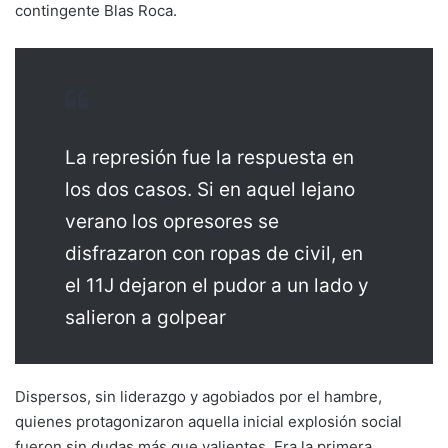
contingente Blas Roca.
La represión fue la respuesta en
los dos casos. Si en aquel lejano
verano los opresores se
disfrazaron con ropas de civil, en
el 11J dejaron el pudor a un lado y
salieron a golpear
Dispersos, sin liderazgo y agobiados por el hambre,
quienes protagonizaron aquella inicial explosión social
fueron sin dudas más que valientes. Era la primera