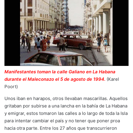
Manifestantes toman la calle Galiano en La Habana
durante el Maleconazo el 5 de agosto de 1994.
(Karel
Poort)
Unos iban en harapos, otros llevaban mascarillas. Aquellos
gritaban por subirse a una lancha en la bahía de La Habana
y emigrar, estos tomaron las calles a lo largo de toda la Isla
para intentar cambiar el país y no tener que poner proa
hacia otra parte. Entre los 27 años que transcurrieron