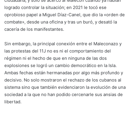
ciudadana, y solo se acercó al Malecón cuando ya habían
logrado controlar la situación; en 2021 le tocó ese
oprobioso papel a Miguel Díaz-Canel, que dio la «orden de
combate», desde una oficina y tras un buró, y desató la
cacería de los manifestantes.
Sin embargo, la principal conexión entre el Maleconazo y
las protestas del 11J no es ni el comportamiento del
régimen ni el hecho de que en ninguna de las dos
explosiones se logró un cambio democrático en la Isla.
Ambas fechas están hermanadas por algo más profundo y
decisivo. No solo mostraron el rechazo de los cubanos al
sistema sino que también evidenciaron la evolución de una
sociedad a la que no han podido cercenarle sus ansias de
libertad.