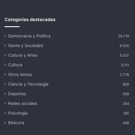
Categorías destacadas
Democracia y Política
29.719
Gente y Sociedad
9.520
Cultura y Artes
5.037
Cultura
3.211
Otros temas
2.778
Ciencia y Tecnología
809
Deportes
599
Redes sociales
264
Psicología
185
Bitácora
448