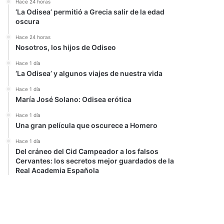
Hace 24 horas
‘La Odisea’ permitió a Grecia salir de la edad
oscura
Hace 24 horas
Nosotros, los hijos de Odiseo
Hace 1 día
‘La Odisea’ y algunos viajes de nuestra vida
Hace 1 día
María José Solano: Odisea erótica
Hace 1 día
Una gran película que oscurece a Homero
Hace 1 día
Del cráneo del Cid Campeador a los falsos
Cervantes: los secretos mejor guardados de la
Real Academia Española