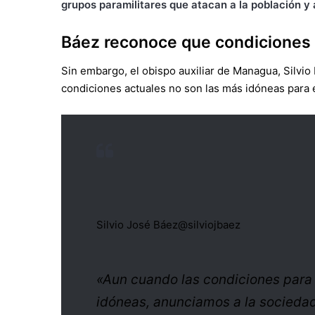
grupos paramilitares que atacan a la población y
Báez reconoce que condiciones
Sin embargo, el obispo auxiliar de Managua, Silvio
condiciones actuales no son las más idóneas para e
Silvio José Báez
@silviojbaez
«Aun cuando las condiciones para 
idóneas, anunciamos a la sociedad