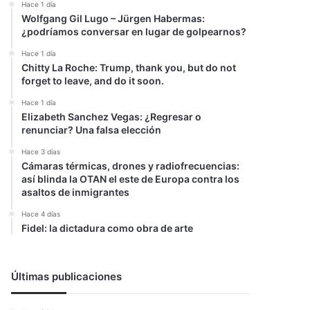
Hace 1 día
Wolfgang Gil Lugo – Jürgen Habermas:
¿podríamos conversar en lugar de golpearnos?
Hace 1 día
Chitty La Roche: Trump, thank you, but do not
forget to leave, and do it soon.
Hace 1 día
Elizabeth Sanchez Vegas: ¿Regresar o
renunciar? Una falsa elección
Hace 3 días
Cámaras térmicas, drones y radiofrecuencias:
así blinda la OTAN el este de Europa contra los
asaltos de inmigrantes
Hace 4 días
Fidel: la dictadura como obra de arte
Últimas publicaciones