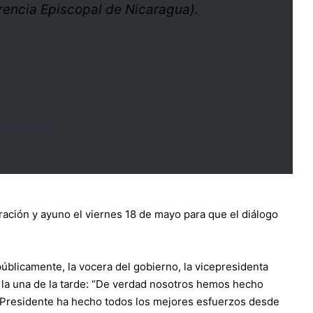
rencia Episcopal de Nicaragua).
 de esto
ración y ayuno el viernes 18 de mayo para que el diálogo
blicamente, la vocera del gobierno, la vicepresidenta
 a la una de la tarde: “De verdad nosotros hemos hecho
 Presidente ha hecho todos los mejores esfuerzos desde