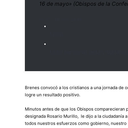
16 de mayo» (Obispos de la Confe
15:37 – 14 may. 2018
1.666
1.356 personas están hablando
Brenes convocó a los cristianos a una jornada de o
logre un resultado positivo.
Minutos antes de que los Obispos comparecieran pú
designada Rosario Murillo, le dijo a la ciudadanía
todos nuestros esfuerzos como gobierno, nuestro