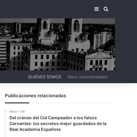
BARRA LATERA
BUSCAR PO
QUIÉNES SOMOS
Sitios recomendados
Publicaciones relacionadas
Hace 1 día
Del cráneo del Cid Campeador a los falsos
Cervantes: los secretos mejor guardados de la
Real Academia Española