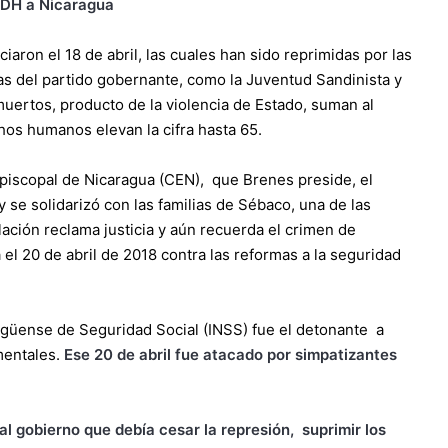
CIDH a Nicaragua
iaron el 18 de abril, las cuales han sido reprimidas por las
as del partido gobernante, como la Juventud Sandinista y
uertos, producto de la violencia de Estado, suman al
os humanos elevan la cifra hasta 65.
piscopal de Nicaragua (CEN), que Brenes preside, el
 se solidarizó con las familias de Sébaco, una de las
lación reclama justicia y aún recuerda el crimen de
l 20 de abril de 2018 contra las reformas a la seguridad
ragüense de Seguridad Social (INSS) fue el detonante a
mentales.
Ese 20 de abril fue atacado por simpatizantes
 gobierno que debía cesar la represión, suprimir los