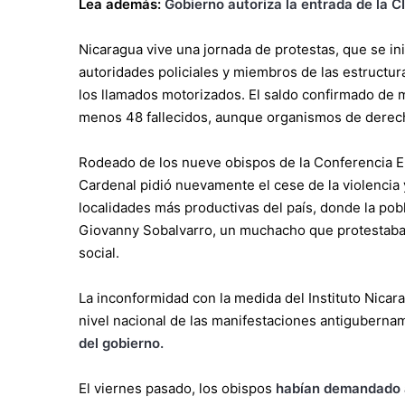
Lea además:
Gobierno autoriza la entrada de la 
Nicaragua vive una jornada de protestas, que se inic
autoridades policiales y miembros de las estructur
los llamados motorizados. El saldo confirmado de m
menos 48 fallecidos, aunque organismos de derech
Rodeado de los nueve obispos de la Conferencia E
Cardenal pidió nuevamente el cese de la violencia y
localidades más productivas del país, donde la pob
Giovanny Sobalvarro, un muchacho que protestaba e
social.
La inconformidad con la medida del Instituto Nica
nivel nacional de las manifestaciones antiguberna
del gobierno.
El viernes pasado, los obispos
habían demandado al