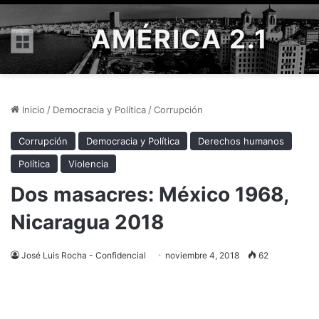
AMÉRICA 2.1
Menú
Inicio
/
Democracia y Política
/
Corrupción
Corrupción
Democracia y Política
Derechos humanos
Política
Violencia
Dos masacres: México 1968,
Nicaragua 2018
José Luis Rocha - Confidencial
noviembre 4, 2018
62