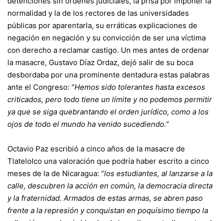
detenciones sin órdenes judiciales, la prisa por imponer la
normalidad y la de los rectores de las universidades
públicas por aparentarla, su erráticas explicaciones de
negación en negación y su convicción de ser una víctima
con derecho a reclamar castigo. Un mes antes de ordenar
la masacre, Gustavo Díaz Ordaz, dejó salir de su boca
desbordaba por una prominente dentadura estas palabras
ante el Congreso: “
Hemos sido tolerantes hasta excesos
criticados, pero todo tiene un límite y no podemos permitir
ya que se siga quebrantando el orden jurídico, como a los
ojos de todo el mundo ha venido sucediendo.”
Octavio Paz escribió a cinco años de la masacre de
Tlatelolco una valoración que podría haber escrito a cinco
meses de la de Nicaragua: “
los estudiantes, al lanzarse a la
calle, descubren la acción en común, la democracia directa
y la fraternidad. Armados de estas armas, se abren paso
frente a la represión y conquistan en poquísimo tiempo la