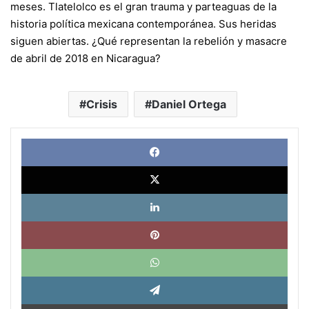
meses. Tlatelolco es el gran trauma y parteaguas de la
historia política mexicana contemporánea. Sus heridas
siguen abiertas. ¿Qué representan la rebelión y masacre
de abril de 2018 en Nicaragua?
Crisis
Daniel Ortega
Face
X
Link
Pinte
What
Tele
Impri