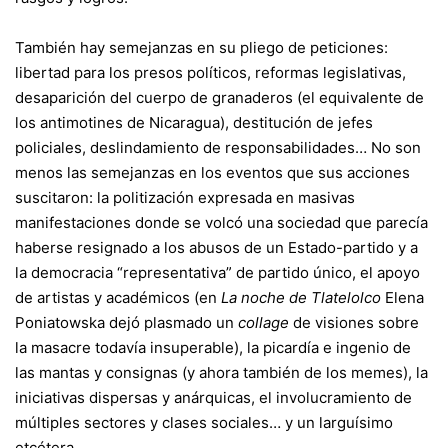
También hay semejanzas en su pliego de peticiones:
libertad para los presos políticos, reformas legislativas,
desaparición del cuerpo de granaderos (el equivalente de
los antimotines de Nicaragua), destitución de jefes
policiales, deslindamiento de responsabilidades… No son
menos las semejanzas en los eventos que sus acciones
suscitaron: la politización expresada en masivas
manifestaciones donde se volcó una sociedad que parecía
haberse resignado a los abusos de un Estado-partido y a
la democracia “representativa” de partido único, el apoyo
de artistas y académicos (en
La noche de Tlatelolco
Elena
Poniatowska dejó plasmado un
collage
de visiones sobre
la masacre todavía insuperable), la picardía e ingenio de
las mantas y consignas (y ahora también de los memes), la
iniciativas dispersas y anárquicas, el involucramiento de
múltiples sectores y clases sociales… y un larguísimo
etcétera.