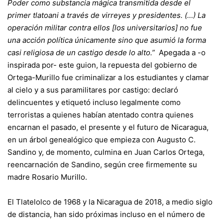
Poder como substancia mágica transmitida desde el
primer tlatoani a través de virreyes y presidentes. (…) La
operación militar contra ellos [los universitarios] no fue
una acción política únicamente sino que asumió la forma
casi religiosa de un castigo desde lo alto.”
Apegada a -o
inspirada por- este guion, la repuesta del gobierno de
Ortega-Murillo fue criminalizar a los estudiantes y clamar
al cielo y a sus paramilitares por castigo: declaró
delincuentes y etiquetó incluso legalmente como
terroristas a quienes habían atentado contra quienes
encarnan el pasado, el presente y el futuro de Nicaragua,
en un árbol genealógico que empieza con Augusto C.
Sandino y, de momento, culmina en Juan Carlos Ortega,
reencarnación de Sandino, según cree firmemente su
madre Rosario Murillo.
El Tlatelolco de 1968 y la Nicaragua de 2018, a medio siglo
de distancia, han sido próximas incluso en el número de