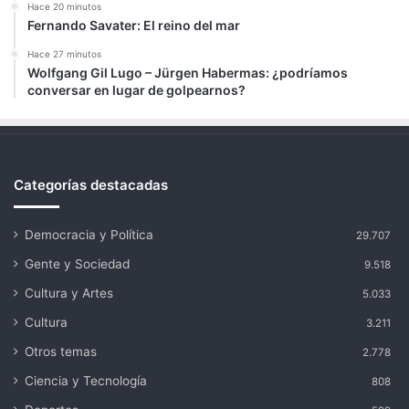
Hace 20 minutos
Fernando Savater: El reino del mar
Hace 27 minutos
Wolfgang Gil Lugo – Jürgen Habermas: ¿podríamos
conversar en lugar de golpearnos?
Categorías destacadas
Democracia y Política
29.707
Gente y Sociedad
9.518
Cultura y Artes
5.033
Cultura
3.211
Otros temas
2.778
Ciencia y Tecnología
808