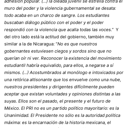
adhesión popular. (…) la oleada juvenil se estrella contra el
muro del poder y la violencia gubernamental se desata:
todo acaba en un charco de sangre. Los estudiantes
buscaban diálogo público con el poder y el poder
respondió con la violencia que acalla todas las voces.”
Y
del otro lado está la actitud del gobierno, también muy
similar a la de Nicaragua: “
No es que nuestros
gobernantes estuviesen ciegos y sordos sino que no
querían oír ni ver. Reconocer la existencia del movimiento
estudiantil habría equivalido, para ellos, a negarse a sí
mismos. (…) Acostumbrados al monólogo e intoxicados por
una retórica altisonante que los envuelve como una nube,
nuestros presidentes y dirigentes difícilmente pueden
aceptar que existan voluntades y opiniones distintas a las
suyas. Ellos son el pasado, el presente y el futuro de
México. El PRI no es un partido político mayoritario: es la
Unanimidad. El Presidente no sólo es la autoridad política
máxima: es la encarnación de la historia mexicana, el