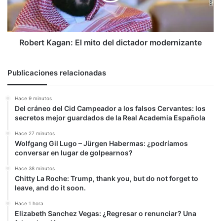
modernizante
Robert Kagan: El mito del dictador modernizante
Publicaciones relacionadas
Hace 9 minutos
Del cráneo del Cid Campeador a los falsos Cervantes: los
secretos mejor guardados de la Real Academia Española
Hace 27 minutos
Wolfgang Gil Lugo – Jürgen Habermas: ¿podríamos
conversar en lugar de golpearnos?
Hace 38 minutos
Chitty La Roche: Trump, thank you, but do not forget to
leave, and do it soon.
Hace 1 hora
Elizabeth Sanchez Vegas: ¿Regresar o renunciar? Una