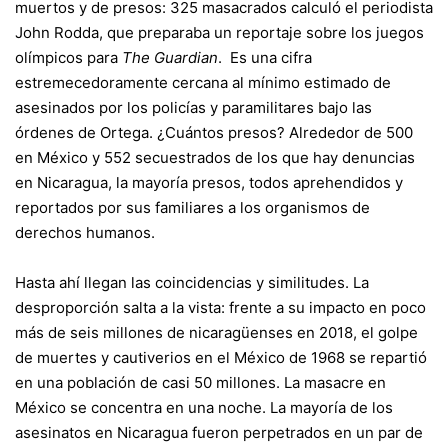
muertos y de presos: 325 masacrados calculó el periodista
John Rodda, que preparaba un reportaje sobre los juegos
olímpicos para
The Guardian
. Es una cifra
estremecedoramente cercana al mínimo estimado de
asesinados por los policías y paramilitares bajo las
órdenes de Ortega. ¿Cuántos presos? Alrededor de 500
en México y 552 secuestrados de los que hay denuncias
en Nicaragua, la mayoría presos, todos aprehendidos y
reportados por sus familiares a los organismos de
derechos humanos.
Hasta ahí llegan las coincidencias y similitudes. La
desproporción salta a la vista: frente a su impacto en poco
más de seis millones de nicaragüenses en 2018, el golpe
de muertes y cautiverios en el México de 1968 se repartió
en una población de casi 50 millones. La masacre en
México se concentra en una noche. La mayoría de los
asesinatos en Nicaragua fueron perpetrados en un par de