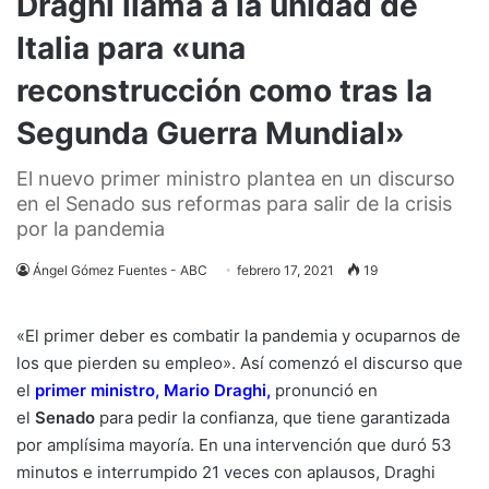
Draghi llama a la unidad de
Italia para «una
reconstrucción como tras la
Segunda Guerra Mundial»
El nuevo primer ministro plantea en un discurso
en el Senado sus reformas para salir de la crisis
por la pandemia
Ángel Gómez Fuentes - ABC
febrero 17, 2021
19
«El primer deber es combatir la pandemia y ocuparnos de
los que pierden su empleo». Así comenzó el discurso que
el
primer ministro, Mario Draghi
,
pronunció en
el
Senado
para pedir la confianza, que tiene garantizada
por amplísima mayoría. En una intervención que duró 53
minutos e interrumpido 21 veces con aplausos, Draghi