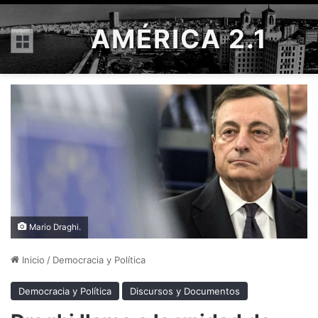
AMÉRICA 2.1
Menú
Mario Draghi.
Inicio
/
Democracia y Política
Democracia y Política
Discursos y Documentos