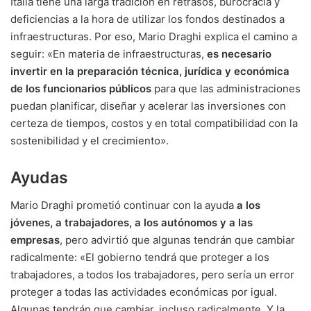
Italia tiene una larga tradición en retrasos, burocracia y
deficiencias a la hora de utilizar los fondos destinados a
infraestructuras. Por eso, Mario Draghi explica el camino a
seguir: «En materia de infraestructuras,
es necesario
invertir en la preparación técnica, jurídica y económica
de los funcionarios públicos
para que las administraciones
puedan planificar, diseñar y acelerar las inversiones con
certeza de tiempos, costos y en total compatibilidad con la
sostenibilidad y el crecimiento».
Ayudas
Mario Draghi prometió continuar con la ayuda
a los
jóvenes, a trabajadores, a los autónomos y a las
empresas
, pero advirtió que algunas tendrán que cambiar
radicalmente: «El gobierno tendrá que proteger a los
trabajadores, a todos los trabajadores, pero sería un error
proteger a todas las actividades económicas por igual.
Algunas tendrán que cambiar, incluso radicalmente. Y la