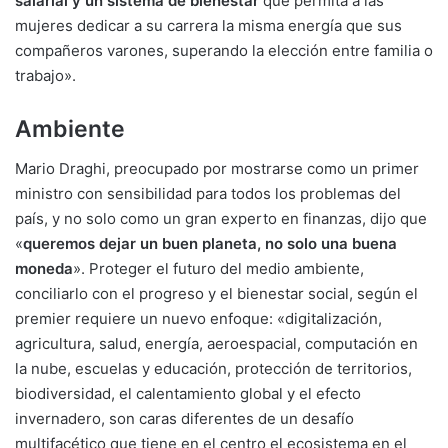
salarial y un sistema de bienestar
que permita a las
mujeres dedicar a su carrera la misma energía que sus
compañeros varones, superando la elección entre familia o
trabajo».
Ambiente
Mario Draghi, preocupado por mostrarse como un primer
ministro con sensibilidad para todos los problemas del
país, y no solo como un gran experto en finanzas, dijo que
«
queremos dejar un buen planeta, no solo una buena
moneda
». Proteger el futuro del medio ambiente,
conciliarlo con el progreso y el bienestar social, según el
premier requiere un nuevo enfoque: «digitalización,
agricultura, salud, energía, aeroespacial, computación en
la nube, escuelas y educación, protección de territorios,
biodiversidad, el calentamiento global y el efecto
invernadero, son caras diferentes de un desafío
multifacético que tiene en el centro el ecosistema en el