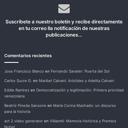
Suscríbete a nuestro boletín y recibe directamente
en tu correo lla notificación de nuestras
publicaciones...
Comentarios recientes
Jose Francisco Blanco
en
Fernando Savater: Puerta del Sol
Carlos Sucre G.
en
Maribel Calvani: Arístides y Adelita Calvani
Eddie Ramirez
en
Democratización y legitimación: Primera prioridad
venezolana
Beatriz Pineda Sansone
en
María Corina Machado: un discurso
para la historia
act 2 video generator
en
Villasmil: Memoria histórica y Premios
Nobel