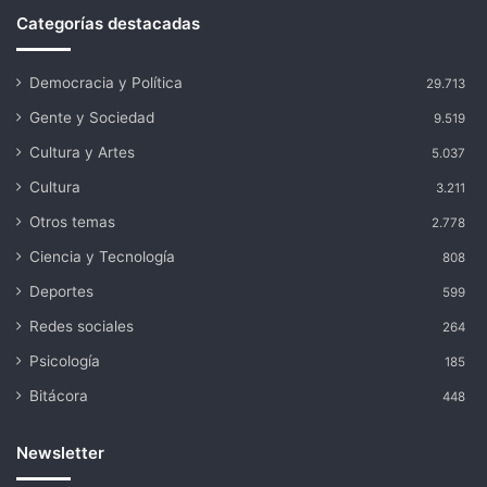
Categorías destacadas
Democracia y Política
29.713
Gente y Sociedad
9.519
Cultura y Artes
5.037
Cultura
3.211
Otros temas
2.778
Ciencia y Tecnología
808
Deportes
599
Redes sociales
264
Psicología
185
Bitácora
448
Newsletter