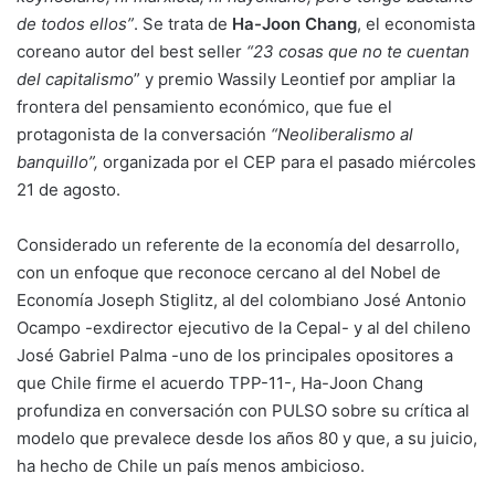
de todos ellos”
. Se trata de
Ha-Joon Chang
, el economista
coreano autor del best seller
“23 cosas que no te cuentan
del capitalismo
” y premio Wassily Leontief por ampliar la
frontera del pensamiento económico, que fue el
protagonista de la conversación
“Neoliberalismo al
banquillo”,
organizada por el CEP para el pasado miércoles
21 de agosto.
Considerado un referente de la economía del desarrollo,
con un enfoque que reconoce cercano al del Nobel de
Economía Joseph Stiglitz, al del colombiano José Antonio
Ocampo -exdirector ejecutivo de la Cepal- y al del chileno
José Gabriel Palma -uno de los principales opositores a
que Chile firme el acuerdo TPP-11-, Ha-Joon Chang
profundiza en conversación con PULSO sobre su crítica al
modelo que prevalece desde los años 80 y que, a su juicio,
ha hecho de Chile un país menos ambicioso.