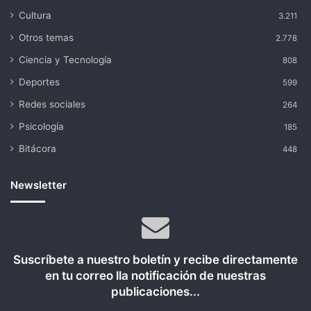
Cultura
3.211
Otros temas
2.778
Ciencia y Tecnología
808
Deportes
599
Redes sociales
264
Psicología
185
Bitácora
448
Newsletter
Suscríbete a nuestro boletín y recibe directamente
en tu correo lla notificación de nuestras
publicaciones...