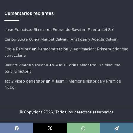
Comentarios recientes
Jose Francisco Blanco
en
Fernando Savater: Puerta del Sol
Carlos Sucre G.
en
Maribel Calvani: Arístides y Adelita Calvani
Eddie Ramirez
en
Democratización y legitimación: Primera prioridad
venezolana
Beatriz Pineda Sansone
en
María Corina Machado: un discurso
para la historia
act 2 video generator
en
Villasmil: Memoria histórica y Premios
Nobel
© Copyright 2026, Todos los derechos reservados