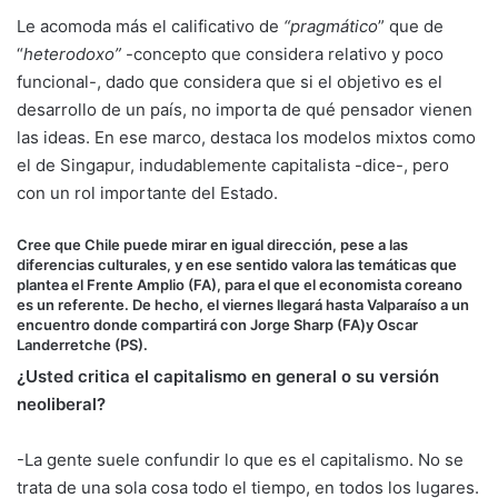
Le acomoda más el calificativo de
“pragmático
” que de
“
heterodoxo”
-concepto que considera relativo y poco
funcional-, dado que considera que si el objetivo es el
desarrollo de un país, no importa de qué pensador vienen
las ideas. En ese marco, destaca los modelos mixtos como
el de Singapur, indudablemente capitalista -dice-, pero
con un rol importante del Estado.
Cree que Chile puede mirar en igual dirección, pese a las
diferencias culturales, y en ese sentido valora las temáticas que
plantea el Frente Amplio (FA), para el que el economista coreano
es un referente. De hecho, el viernes llegará hasta Valparaíso a un
encuentro donde compartirá con Jorge Sharp (FA)y Oscar
Landerretche (PS).
¿Usted critica el capitalismo en general o su versión
neoliberal?
-La gente suele confundir lo que es el capitalismo. No se
trata de una sola cosa todo el tiempo, en todos los lugares.