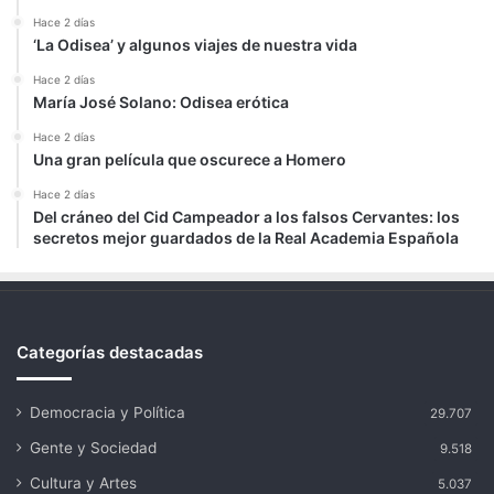
Hace 2 días
‘La Odisea’ y algunos viajes de nuestra vida
Hace 2 días
María José Solano: Odisea erótica
Hace 2 días
Una gran película que oscurece a Homero
Hace 2 días
Del cráneo del Cid Campeador a los falsos Cervantes: los
secretos mejor guardados de la Real Academia Española
Categorías destacadas
Democracia y Política
29.707
Gente y Sociedad
9.518
Cultura y Artes
5.037