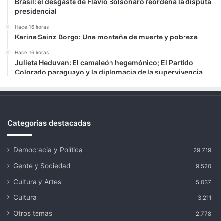
Brasil: el desgaste de Flávio Bolsonaro reordena la disputa
presidencial
Hace 16 horas
Karina Sainz Borgo: Una montaña de muerte y pobreza
Hace 16 horas
Julieta Heduvan: El camaleón hegemónico; El Partido
Colorado paraguayo y la diplomacia de la supervivencia
Categorías destacadas
Democracia y Política
29.719
Gente y Sociedad
9.520
Cultura y Artes
5.037
Cultura
3.211
Otros temas
2.778