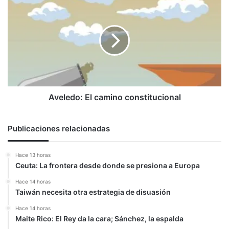
El
camino
constitucional
Aveledo: El camino constitucional
Publicaciones relacionadas
Hace 13 horas
Ceuta: La frontera desde donde se presiona a Europa
Hace 14 horas
Taiwán necesita otra estrategia de disuasión
Hace 14 horas
Maite Rico: El Rey da la cara; Sánchez, la espalda