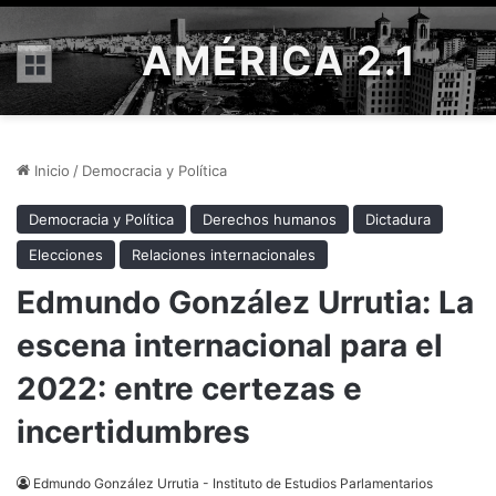
AMÉRICA 2.1
Menú
Inicio
/
Democracia y Política
Democracia y Política
Derechos humanos
Dictadura
Elecciones
Relaciones internacionales
Edmundo González Urrutia: La
escena internacional para el
2022: entre certezas e
incertidumbres
Edmundo González Urrutia - Instituto de Estudios Parlamentarios