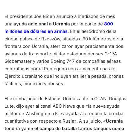
El presidente Joe Biden anunció a mediados de mes
una
ayuda adicional a Ucrania
por importe de
800
millones de dólares en armas
. En el aeródromo de la
ciudad polaca de Rzeszów, situada a 90 kilómetros de la
frontera con Ucrania, aterrizaron ayer precisamente dos
aviones de transporte militar estadounidenses C-17A
Globemaster y varios Boeing 747 de compañías aéreas
contratadas por el Pentágono con armamento para el
Ejército ucraniano que incluyen artillería pesada, drones
tácticos, munición y obuses.
El exembajador de Estados Unidos ante la OTAN, Douglas
Lute, dijo ayer al canal ABC News que «la nueva ayuda
militar de Washington a Kiev ayudará a reducir la brecha
cuantitativa con respecto a Rusia». A su juicio,
«Ucrania
tendría ya en el campo de batalla tantos tanques como