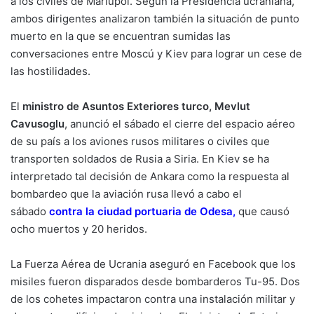
a los civiles de Mariúpol. Según la Presidencia ucraniana,
ambos dirigentes analizaron también la situación de punto
muerto en la que se encuentran sumidas las
conversaciones entre Moscú y Kiev para lograr un cese de
las hostilidades.
El
ministro de Asuntos Exteriores turco, Mevlut
Cavusoglu
, anunció el sábado el cierre del espacio aéreo
de su país a los aviones rusos militares o civiles que
transporten soldados de Rusia a Siria. En Kiev se ha
interpretado tal decisión de Ankara como la respuesta al
bombardeo que la aviación rusa llevó a cabo el
sábado
contra la ciudad portuaria de Odesa
,
que causó
ocho muertos y 20 heridos.
La Fuerza Aérea de Ucrania aseguró en Facebook que los
misiles fueron disparados desde bombarderos Tu-95. Dos
de los cohetes impactaron contra una instalación militar y