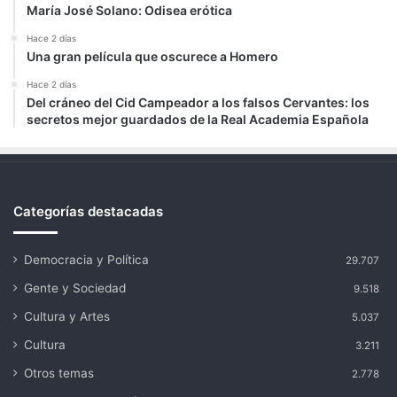
María José Solano: Odisea erótica
Hace 2 días
Una gran película que oscurece a Homero
Hace 2 días
Del cráneo del Cid Campeador a los falsos Cervantes: los
secretos mejor guardados de la Real Academia Española
Categorías destacadas
Democracia y Política
29.707
Gente y Sociedad
9.518
Cultura y Artes
5.037
Cultura
3.211
Otros temas
2.778