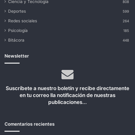
Ciencia y Tecnología
808
Deportes
599
Redes sociales
264
Psicología
185
Bitácora
448
Newsletter
Suscríbete a nuestro boletín y recibe directamente
en tu correo lla notificación de nuestras
publicaciones...
Comentarios recientes