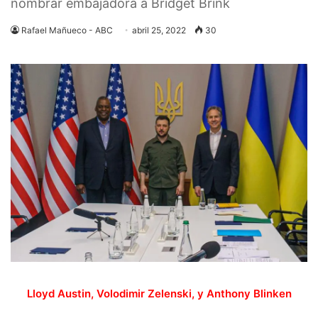
nombrar embajadora a Bridget Brink
Rafael Mañueco - ABC
abril 25, 2022
30
Lloyd Austin, Volodimir Zelenski, y Anthony Blinken