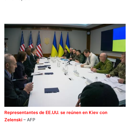
Representantes de EE.UU. se reúnen en Kiev con
Zelenski
–
AFP