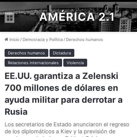
AMÉRICA 2.1
Menú
Inicio
/
Democracia y Política
/
Derechos humanos
Derechos humanos
Dictadura
Relaciones internacionales
Violencia
EE.UU. garantiza a Zelenski
700 millones de dólares en
ayuda militar para derrotar a
Rusia
Los secretarios de Estado anunciaron el regreso
de los diplomáticos a Kiev y la previsión de