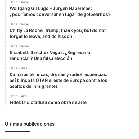
Hace 7 horas
Wolfgang Gil Lugo – Jürgen Habermas:
¿podríamos conversar en lugar de golpearnos?
Hace 7 horas
Chitty La Roche: Trump, thank you, but do not
forget to leave, and do it soon.
Hace 7 horas
Elizabeth Sanchez Vegas: ¿Regresar o
renunciar? Una falsa elección
Hace 2 días
Cámaras térmicas, drones y radiofrecuencias:
así blinda la OTAN el este de Europa contra los
asaltos de inmigrantes
Hace 3 días
Fidel: la dictadura como obra de arte
Últimas publicaciones