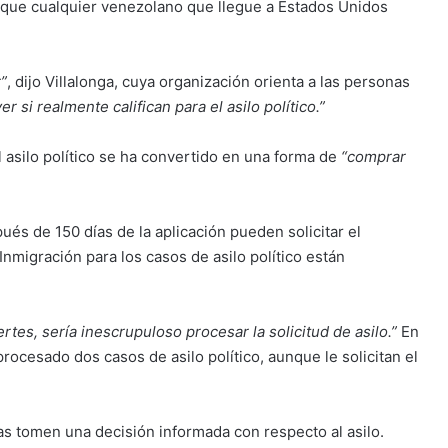
 que cualquier venezolano que llegue a Estados Unidos
r”
, dijo Villalonga, cuya organización orienta a las personas
er si realmente califican para el asilo político.”
 asilo político se ha convertido en una forma de
“comprar
ués de 150 días de la aplicación pueden solicitar el
Inmigración para los casos de asilo político están
rtes, sería inescrupuloso procesar la solicitud de asilo.”
En
rocesado dos casos de asilo político, aunque le solicitan el
as tomen una decisión informada con respecto al asilo.