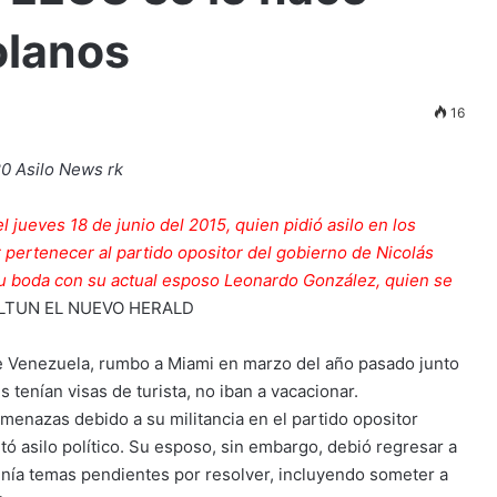
zolanos
16
el jueves 18 de junio del 2015, quien pidió asilo en los
 pertenecer al partido opositor del gobierno de Nicolás
su boda con su actual esposo Leonardo González, quien se
LTUN
EL NUEVO HERALD
 de Venezuela, rumbo a Miami en marzo del año pasado junto
s tenían visas de turista, no iban a vacacionar.
amenazas debido a su militancia en el partido opositor
icitó asilo político. Su esposo, sin embargo, debió regresar a
enía temas pendientes por resolver, incluyendo someter a