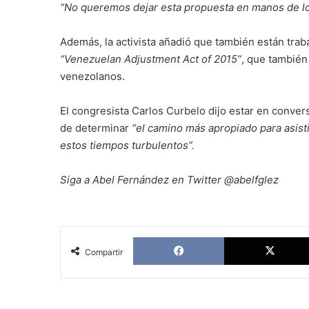
“No queremos dejar esta propuesta en manos de los 
Además, la activista añadió que también están trab
“Venezuelan Adjustment Act of 2015”
, que también 
venezolanos.
El congresista Carlos Curbelo dijo estar en convers
de determinar
“el camino más apropiado para asis
estos tiempos turbulentos”.
Siga a Abel Fernández en Twitter @abelfglez
Facebook
Compartir