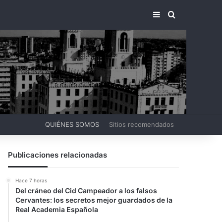
BARRA LATERA
BUSCAR PO
QUIÉNES SOMOS
Sitios recomendados
Publicaciones relacionadas
Hace 7 horas
Del cráneo del Cid Campeador a los falsos
Cervantes: los secretos mejor guardados de la
Real Academia Española