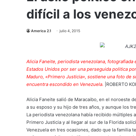
difícil a los vene
America 2.1
julio 4, 2015
Alicia Faneite, periodista venezolana, fotografiada 
Estados Unidos por ser una perseguida politica por
Maduro, «Primero Justicia», sostiene una foto de 
encuentra escondido en Venezuela.
|
ROBERTO KO
Alicia Faneite salió de Maracaibo, en el noroeste
a su esposo y su hijo de tres años, y aunque los tre
La periodista venezolana había recibido múltiples 
Primero Justicia y al llegar al sur de la Florida sol
Venezuela en tres ocasiones, dado que la familia t