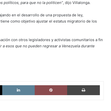
políticos, para que no la politicen”
, dijo Villalonga.
ajando en el desarrollo de una propuesta de ley,
tiene como objetivo ajustar el estatus migratorio de los
ación con otros legisladores y activistas comunitarios a fin
tir a esos que no pueden regresar a Venezuela durante
X
LinkedIn
Pinterest
Imprimi