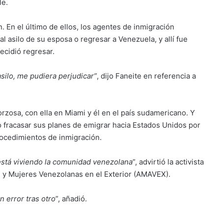
le.
. En el último de ellos, los agentes de inmigración
l asilo de su esposa o regresar a Venezuela, y allí fue
ecidió regresar.
asilo, me pudiera perjudicar”
, dijo Faneite en referencia a
rzosa, con ella en Miami y él en el país sudamericano. Y
 fracasar sus planes de emigrar hacia Estados Unidos por
rocedimientos de inmigración.
está viviendo la comunidad venezolana
”, advirtió la activista
es y Mujeres Venezolanas en el Exterior (AMAVEX).
 error tras otro
”, añadió.