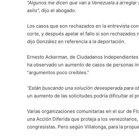
“Algunos me dicen que van a Venezuela a arreglar 
asilo”,
dijo el abogado.
Los casos que son rechazados en la entrevista con
corte, y después apelar el fallo si son rechazado
dijo González en referencia a la deportación.
Ernesto Ackerman, de Ciudadanos Independientes V
ha observado un aumento de casos de personas inte
“argumentos poco creíbles.”
“Están buscando una solución desesperada para ob
un aumento de las solicitudes podría dificultar el 
Varias organizaciones comunitarias en el sur de Flo
una Acción Diferida que proteja a los venezolanos,
congresistas. Pero según Villalonga, para la propue