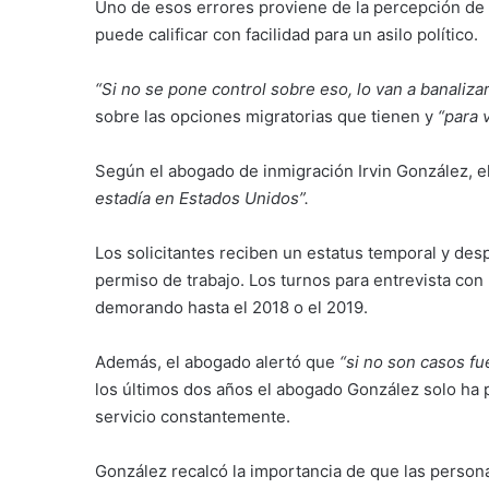
Uno de esos errores proviene de la percepción de
puede calificar con facilidad para un asilo político.
“Si no se pone control sobre eso, lo van a banaliza
sobre las opciones migratorias que tienen y
“para v
Según el abogado de inmigración Irvin González, el
estadía en Estados Unidos”.
Los solicitantes reciben un estatus temporal y desp
permiso de trabajo. Los turnos para entrevista con 
demorando hasta el 2018 o el 2019.
Además, el abogado alertó que
“si no son casos fue
los últimos dos años el abogado González solo ha p
servicio constantemente.
González recalcó la importancia de que las person