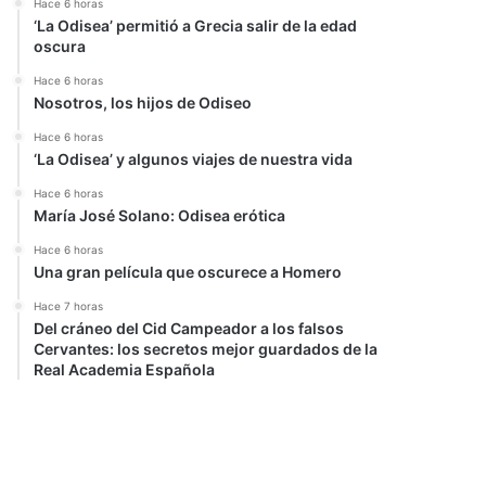
Hace 6 horas
‘La Odisea’ permitió a Grecia salir de la edad
oscura
Hace 6 horas
Nosotros, los hijos de Odiseo
Hace 6 horas
‘La Odisea’ y algunos viajes de nuestra vida
Hace 6 horas
María José Solano: Odisea erótica
Hace 6 horas
Una gran película que oscurece a Homero
Hace 7 horas
Del cráneo del Cid Campeador a los falsos
Cervantes: los secretos mejor guardados de la
Real Academia Española