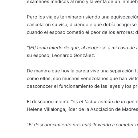
exámenes médicos al niño y la venta de un inmueb
Pero los viajes terminaron siendo una equivocación
cancelaron su visa, diciéndole que debía acogerse a
cuando el esposo cometió el peor de los errores: d
“[El] tenía miedo de que, al acogerse a mi caso de 
su esposo, Leonardo González.
De manera que hoy la pareja vive una separación fo
como ellos, son muchos venezolanos que han visto
desconocer el funcionamiento de las leyes y los p
El desconocimiento
“es el factor común de lo que 
Helene Villalonga, líder de la Asociación de Madr
“
El desconocimiento nos está llevando a cometer un