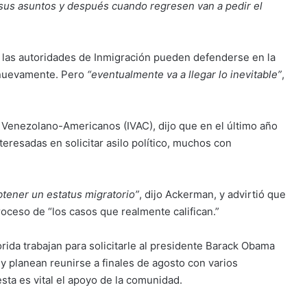
sus asuntos y después cuando regresen van a pedir el
 las autoridades de Inmigración pueden defenderse en la
s nuevamente. Pero
“eventualmente va a llegar lo inevitable”
,
enezolano-Americanos (IVAC), dijo que en el último año
resadas en solicitar asilo político, muchos con
tener un estatus migratorio”
, dijo Ackerman, y advirtió que
proceso de “los casos que realmente califican.”
rida trabajan para solicitarle al presidente Barack Obama
 y planean reunirse a finales de agosto con varios
sta es vital el apoyo de la comunidad.