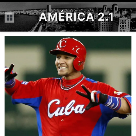
AMÉRICA 2.1
Menú