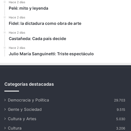
Hace 2 días
Pelé: mito y leyenda
Hace 2 días
Fidel: la dictadura como obra de arte
Hace 2 días
Castañeda: Cada país decide
Hace 2 días
Julio María Sanguinetti: Triste espectáculo
Categorías destacadas
Democracia y Política
29.703
Gente y Sociedad
9.515
Cultura y Artes
5.030
Cultura
3.206