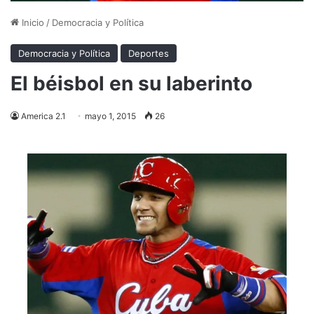
Inicio
/
Democracia y Política
Democracia y Política
Deportes
El béisbol en su laberinto
America 2.1
mayo 1, 2015
26