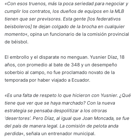
«Con esos truenos, más la poca seriedad para negociar y
cumplir los contratos, los dueños de equipos en la MLB
tienen que ser previsores. Esta gente [los federativos
beisboleros] te dejan colgado de la brocha en cualquier
momento
«, opina un funcionario de la comisión provincial
de béisbol.
El embrollo y el disparate no menguan. Yusnier Díaz, 18
años, con promedio al bate de 348 y un desempeño
soberbio al campo, no fue proclamado novato de la
temporada por haber viajado a Ecuador.
«Es una falta de respeto lo que hicieron con Yusnier. ¿Qué
tiene que ver que se haya marchado? Con la nueva
estrategia se pensaba despolitizar a los otroras
‘desertores’. Pero Díaz, al igual que Joan Moncada, se fue
del país de manera legal. La comisión de pelota anda
perdida
«, señala un entrenador municipal.