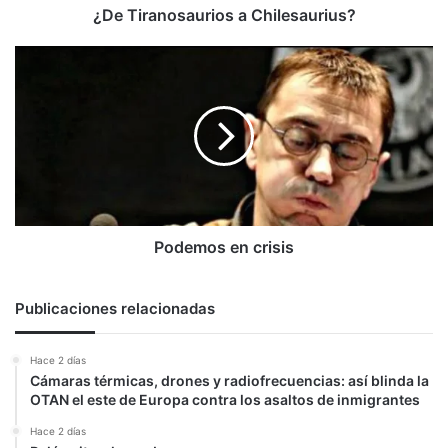
¿De Tiranosaurios a Chilesaurius?
Podemos
en
crisis
Podemos en crisis
Publicaciones relacionadas
Hace 2 días
Cámaras térmicas, drones y radiofrecuencias: así blinda la
OTAN el este de Europa contra los asaltos de inmigrantes
Hace 2 días