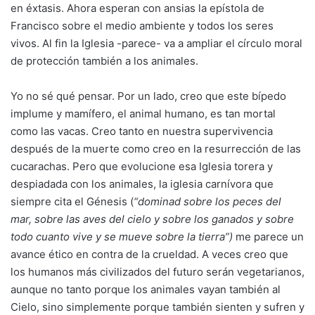
en éxtasis. Ahora esperan con ansias la epístola de
Francisco sobre el medio ambiente y todos los seres
vivos. Al fin la Iglesia -parece- va a ampliar el círculo moral
de protección también a los animales.
Yo no sé qué pensar. Por un lado, creo que este bípedo
implume y mamífero, el animal humano, es tan mortal
como las vacas. Creo tanto en nuestra supervivencia
después de la muerte como creo en la resurrección de las
cucarachas. Pero que evolucione esa Iglesia torera y
despiadada con los animales, la iglesia carnívora que
siempre cita el Génesis (
“dominad sobre los peces del
mar, sobre las aves del cielo y sobre los ganados y sobre
todo cuanto vive y se mueve sobre la tierra”)
me parece un
avance ético en contra de la crueldad. A veces creo que
los humanos más civilizados del futuro serán vegetarianos,
aunque no tanto porque los animales vayan también al
Cielo, sino simplemente porque también sienten y sufren y