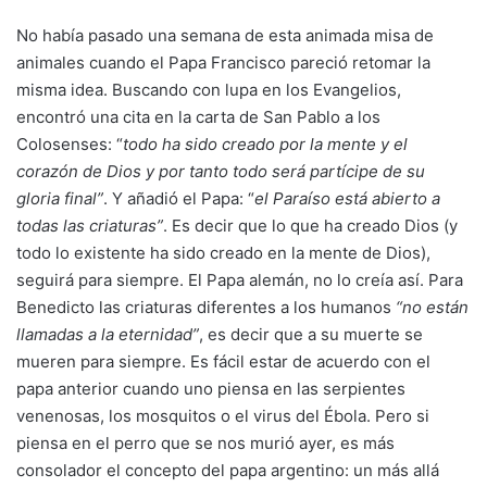
No había pasado una semana de esta animada misa de
animales cuando el Papa Francisco pareció retomar la
misma idea. Buscando con lupa en los Evangelios,
encontró una cita en la carta de San Pablo a los
Colosenses: “
todo ha sido creado por la mente y el
corazón de Dios y por tanto todo será partícipe de su
gloria final”
. Y añadió el Papa: “
el Paraíso está abierto a
todas las criaturas”
. Es decir que lo que ha creado Dios (y
todo lo existente ha sido creado en la mente de Dios),
seguirá para siempre. El Papa alemán, no lo creía así. Para
Benedicto las criaturas diferentes a los humanos
“no están
llamadas a la eternidad”
, es decir que a su muerte se
mueren para siempre. Es fácil estar de acuerdo con el
papa anterior cuando uno piensa en las serpientes
venenosas, los mosquitos o el virus del Ébola. Pero si
piensa en el perro que se nos murió ayer, es más
consolador el concepto del papa argentino: un más allá