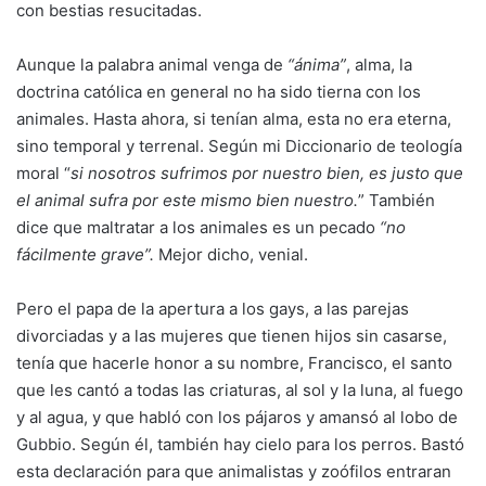
con bestias resucitadas.
Aunque la palabra animal venga de
“ánima”
, alma, la
doctrina católica en general no ha sido tierna con los
animales. Hasta ahora, si tenían alma, esta no era eterna,
sino temporal y terrenal. Según mi Diccionario de teología
moral “
si nosotros sufrimos por nuestro bien, es justo que
el animal sufra por este mismo bien nuestro.
” También
dice que maltratar a los animales es un pecado
“no
fácilmente grave”.
Mejor dicho, venial.
Pero el papa de la apertura a los gays, a las parejas
divorciadas y a las mujeres que tienen hijos sin casarse,
tenía que hacerle honor a su nombre, Francisco, el santo
que les cantó a todas las criaturas, al sol y la luna, al fuego
y al agua, y que habló con los pájaros y amansó al lobo de
Gubbio. Según él, también hay cielo para los perros. Bastó
esta declaración para que animalistas y zoófilos entraran