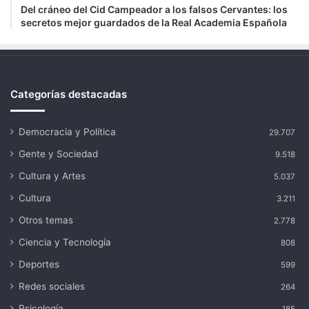
Del cráneo del Cid Campeador a los falsos Cervantes: los
secretos mejor guardados de la Real Academia Española
Categorías destacadas
Democracia y Política
29.707
Gente y Sociedad
9.518
Cultura y Artes
5.037
Cultura
3.211
Otros temas
2.778
Ciencia y Tecnología
808
Deportes
599
Redes sociales
264
Psicología