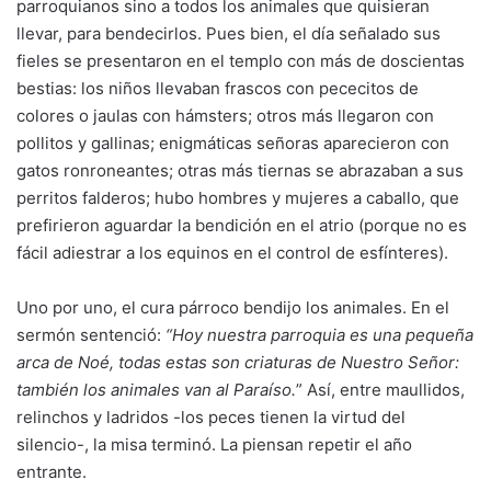
parroquianos sino a todos los animales que quisieran
llevar, para bendecirlos. Pues bien, el día señalado sus
fieles se presentaron en el templo con más de doscientas
bestias: los niños llevaban frascos con pececitos de
colores o jaulas con hámsters; otros más llegaron con
pollitos y gallinas; enigmáticas señoras aparecieron con
gatos ronroneantes; otras más tiernas se abrazaban a sus
perritos falderos; hubo hombres y mujeres a caballo, que
prefirieron aguardar la bendición en el atrio (porque no es
fácil adiestrar a los equinos en el control de esfínteres).
Uno por uno, el cura párroco bendijo los animales. En el
sermón sentenció:
“Hoy nuestra parroquia es una pequeña
arca de Noé, todas estas son criaturas de Nuestro Señor:
también los animales van al Paraíso.
” Así, entre maullidos,
relinchos y ladridos -los peces tienen la virtud del
silencio-, la misa terminó. La piensan repetir el año
entrante.