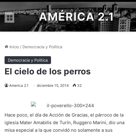
AMÉRICA 2.1
Menú
Inicio
/
Democracia y Política
Democracia y Política
El cielo de los perros
America 2.1
diciembre 15, 2014
32
Hace poco, el día de Acción de Gracias, el párroco de la
iglesia Mater Amabilis de Turín, Ruggero Marini, dio una
misa especial a la que convidó no solamente a sus