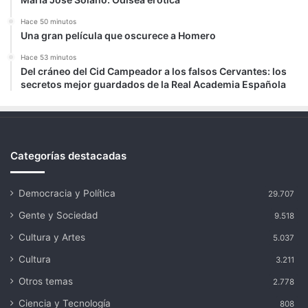
Hace 50 minutos
Una gran película que oscurece a Homero
Hace 53 minutos
Del cráneo del Cid Campeador a los falsos Cervantes: los
secretos mejor guardados de la Real Academia Española
Categorías destacadas
Democracia y Política
29.707
Gente y Sociedad
9.518
Cultura y Artes
5.037
Cultura
3.211
Otros temas
2.778
Ciencia y Tecnología
808