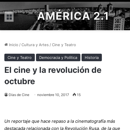
AMÉRICA 2.1
Menú
Inicio
/
Cultura y Artes
/
Cine y Teatro
Cine y Teatro
Democracia y Política
Historia
El cine y la revolución de
octubre
Días de Cine
noviembre 10, 2017
15
Un reportaje que hace repaso a la cinematografía más
destacada relacionada con la Revolución Rusa, de la que