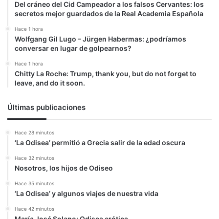
Del cráneo del Cid Campeador a los falsos Cervantes: los
secretos mejor guardados de la Real Academia Española
Hace 1 hora
Wolfgang Gil Lugo – Jürgen Habermas: ¿podríamos
conversar en lugar de golpearnos?
Hace 1 hora
Chitty La Roche: Trump, thank you, but do not forget to
leave, and do it soon.
Últimas publicaciones
Hace 28 minutos
‘La Odisea’ permitió a Grecia salir de la edad oscura
Hace 32 minutos
Nosotros, los hijos de Odiseo
Hace 35 minutos
‘La Odisea’ y algunos viajes de nuestra vida
Hace 42 minutos
María José Solano: Odisea erótica