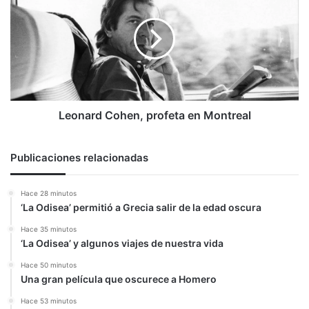
profeta
en
Montreal
Leonard Cohen, profeta en Montreal
Publicaciones relacionadas
Hace 28 minutos
‘La Odisea’ permitió a Grecia salir de la edad oscura
Hace 35 minutos
‘La Odisea’ y algunos viajes de nuestra vida
Hace 50 minutos
Una gran película que oscurece a Homero
Hace 53 minutos