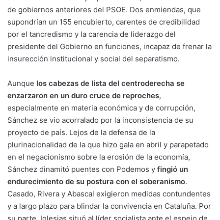
de gobiernos anteriores del PSOE. Dos enmiendas, que
supondrían un 155 encubierto, carentes de credibilidad
por el tancredismo y la carencia de liderazgo del
presidente del Gobierno en funciones, incapaz de frenar la
insurección institucional y social del separatismo.
Aunque
los cabezas de lista del centroderecha se
enzarzaron en un duro cruce de reproches
,
especialmente en materia económica y de corrupción,
Sánchez se vio acorralado por la inconsistencia de su
proyecto de país. Lejos de la defensa de la
plurinacionalidad de la que hizo gala en abril y parapetado
en el negacionismo sobre la erosión de la economía,
Sánchez dinamitó puentes con Podemos y
fingió un
endurecimiento de su postura con el soberanismo
.
Casado, Rivera y Abascal exigieron medidas contundentes
y a largo plazo para blindar la convivencia en Cataluña. Por
su parte, Iglesias situó al líder socialista ante el espejo de