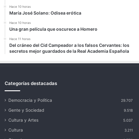
Hace 10 horas
María José Solano: Odisea erótica
Hace 10 horas
Una gran película que oscurece a Homero
Hace 11 horas
Del cráneo del Cid Campeador a los falsos Cervantes: los
secretos mejor guardados de la Real Academia Española
Categorías destacadas
Democracia y Política
29.707
Gente y Sociedad
9.518
Cultura y Artes
5.037
Cultura
3.211