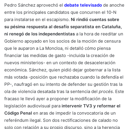
Pedro Sánchez aprovechó el
debate televisado
de anoche
entre los principales candidatos que concurren el 10-N
para instalarse en el escapismo.
Ni rindió cuentas sobre
su pésima respuesta al desafío separatista en Cataluña,
ni renegó de los independentistas
a la hora de reeditar un
Gobierno apoyado en los socios de la moción de censura
que le auparon a La Moncloa, ni detalló cómo piensa
financiar las medidas de gasto -incluida la creación de
nuevos ministerios- en un contexto de desaceleración
económica. Sánchez, quien pidió dejar gobernar a la lista
más votada -posición que rechazaba cuando la defendía el
PP-, naufragó en su intento de defender su gestión tras la
ola de violencia desatada tras la sentencia del
procés
. Este
fracaso le llevó ayer a proponer la modificación de la
legislación audiovisual para
intervenir TV3 y reformar el
Código Penal
en aras de impedir la convocatoria de un
referéndum ilegal. Son dos rectificaciones de calado no
solo con relación a su propio discurso, sino a la herencia