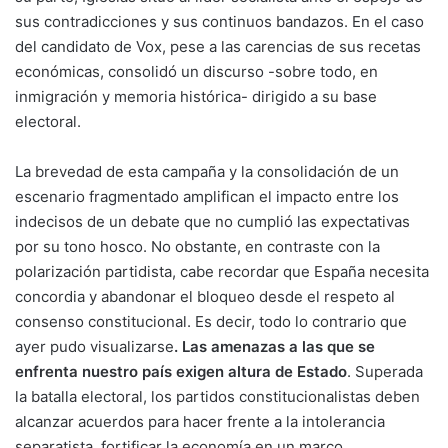
sus contradicciones y sus continuos bandazos. En el caso
del candidato de Vox, pese a las carencias de sus recetas
económicas, consolidó un discurso -sobre todo, en
inmigración y memoria histórica- dirigido a su base
electoral.
La brevedad de esta campaña y la consolidación de un
escenario fragmentado amplifican el impacto entre los
indecisos de un debate que no cumplió las expectativas
por su tono hosco. No obstante, en contraste con la
polarización partidista, cabe recordar que España necesita
concordia y abandonar el bloqueo desde el respeto al
consenso constitucional. Es decir, todo lo contrario que
ayer pudo visualizarse
. Las amenazas a las que se
enfrenta nuestro país exigen altura de Estado
. Superada
la batalla electoral, los partidos constitucionalistas deben
alcanzar acuerdos para hacer frente a la intolerancia
separatista, fortificar la economía en un marco