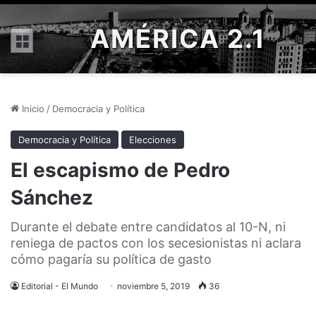
AMÉRICA 2.1
Menú
Inicio
/
Democracia y Política
Democracia y Política
Elecciones
El escapismo de Pedro
Sánchez
Durante el debate entre candidatos al 10-N, ni
reniega de pactos con los secesionistas ni aclara
cómo pagaría su política de gasto
Editorial - El Mundo
noviembre 5, 2019
36