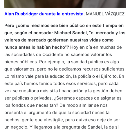
Alan Rusbridger durante la entrevista.
MANUEL VÁZQUEZ
Pero ¿cómo medimos ese bien público en este tiempo en
que, según el pensador Michael Sandel, “el mercado y los
valores de mercado gobiernan nuestras vidas como
nunca antes lo habían hecho”?
Hoy en día en muchas de
las sociedades de Occidente no sabemos valorar los
bienes públicos. Por ejemplo, la sanidad pública es algo
que valoramos, pero no le dedicamos recursos suficientes.
Lo mismo vale para la educación, la policía o el Ejército. En
este país hemos tenido todos esos servicios, pero cada
vez se cuestiona más si la financiación y la gestión deben
ser públicas o privadas. ¿Seremos capaces de asignarles
los fondos que necesitan? De modo similar se nos
presenta el argumento de que la sociedad necesita
hechos, gente que atestigüe, pero quizá eso deje de ser
un negocio. Y llegamos a la pregunta de Sandel, la de si