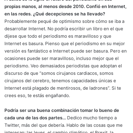
propias manos, al menos desde 2010. Confió en Internet,
en las redes. ¿Qué decepciones se ha llevado?
Probablemente pequé de optimismo sobre cómo se iba a
desarrollar Internet. No podría escribir un libro en el que
dijese que todo el periodismo es maravilloso y que
Internet es basura. Pienso que el periodismo en su mejor
versión es fantástico e Internet puede ser basura. Pero en
ocasiones puede ser maravilloso, incluso mejor que el
periodismo. Veo demasiados periodistas que adoptan el
discurso de que “somos cirujanos cardiacos, somos
cirujanos del cerebro, tenemos capacidades únicas e
Internet está plagado de mentirosos, de ladrones”. Si te
crees eso, te estás engañando.
Podría ser una buena combinación tomar lo bueno de
cada una de las dos partes…
Dedico mucho tiempo a
Twitter, más del que debería. Hablo de las cosas que me
interesan: las leyes, el cambio climático, el Brexit, la