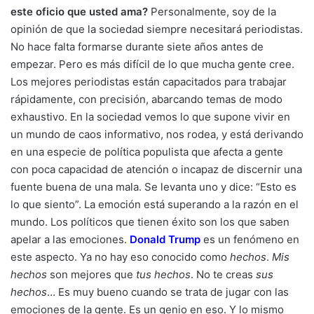
este oficio que usted ama?
Personalmente, soy de la
opinión de que la sociedad siempre necesitará periodistas.
No hace falta formarse durante siete años antes de
empezar. Pero es más difícil de lo que mucha gente cree.
Los mejores periodistas están capacitados para trabajar
rápidamente, con precisión, abarcando temas de modo
exhaustivo. En la sociedad vemos lo que supone vivir en
un mundo de caos informativo, nos rodea, y está derivando
en una especie de política populista que afecta a gente
con poca capacidad de atención o incapaz de discernir una
fuente buena de una mala. Se levanta uno y dice: “Esto es
lo que siento”. La emoción está superando a la razón en el
mundo. Los políticos que tienen éxito son los que saben
apelar a las emociones.
Donald Trump
es un fenómeno en
este aspecto. Ya no hay eso conocido como
hechos
.
Mis
hechos
son mejores que
tus hechos
. No te creas
sus
hechos
… Es muy bueno cuando se trata de jugar con las
emociones de la gente. Es un genio en eso. Y lo mismo