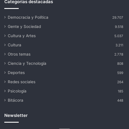
Categorías destacadas
Democracia y Política
29.707
Gente y Sociedad
9.518
Cultura y Artes
5.037
Cultura
3.211
Otros temas
2.778
Ciencia y Tecnología
808
Deportes
599
Redes sociales
264
Psicología
185
Bitácora
448
Newsletter