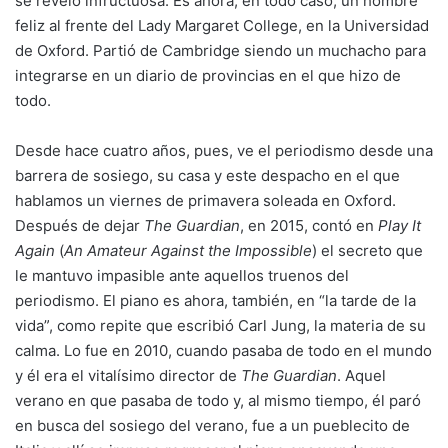
se reveló infructuosa. Es ahora, en todo caso, un hombre
feliz al frente del Lady Margaret College, en la Universidad
de Oxford. Partió de Cambridge siendo un muchacho para
integrarse en un diario de provincias en el que hizo de
todo.
Desde hace cuatro años, pues, ve el periodismo desde una
barrera de sosiego, su casa y este despacho en el que
hablamos un viernes de primavera soleada en Oxford.
Después de dejar
The Guardian
, en 2015, contó en
Play It
Again
(
An Amateur Against the Impossible
) el secreto que
le mantuvo impasible ante aquellos truenos del
periodismo. El piano es ahora, también, en “la tarde de la
vida”, como repite que escribió Carl Jung, la materia de su
calma. Lo fue en 2010, cuando pasaba de todo en el mundo
y él era el vitalísimo director de
The Guardian
. Aquel
verano en que pasaba de todo y, al mismo tiempo, él paró
en busca del sosiego del verano, fue a un pueblecito de