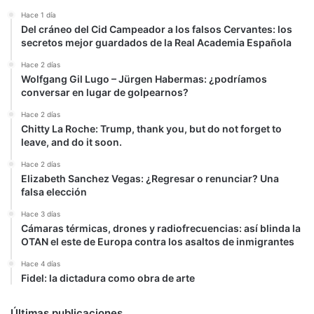
Hace 1 día
Del cráneo del Cid Campeador a los falsos Cervantes: los
secretos mejor guardados de la Real Academia Española
Hace 2 días
Wolfgang Gil Lugo – Jürgen Habermas: ¿podríamos
conversar en lugar de golpearnos?
Hace 2 días
Chitty La Roche: Trump, thank you, but do not forget to
leave, and do it soon.
Hace 2 días
Elizabeth Sanchez Vegas: ¿Regresar o renunciar? Una
falsa elección
Hace 3 días
Cámaras térmicas, drones y radiofrecuencias: así blinda la
OTAN el este de Europa contra los asaltos de inmigrantes
Hace 4 días
Fidel: la dictadura como obra de arte
Últimas publicaciones