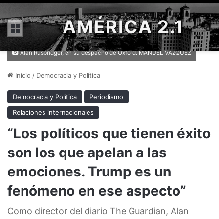
AMÉRICA 2.1
Menú
Alan Rusbridger, en su despacho de Oxford. MANUEL VÁZQUEZ
Inicio
/
Democracia y Política
Democracia y Política
Periodismo
Relaciones internacionales
“Los políticos que tienen éxito
son los que apelan a las
emociones. Trump es un
fenómeno en ese aspecto”
Como director del diario The Guardian, Alan