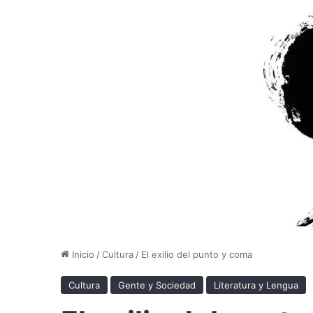
Inicio
/
Cultura
/
El exilio del punto y coma
Cultura
Gente y Sociedad
Literatura y Lengua