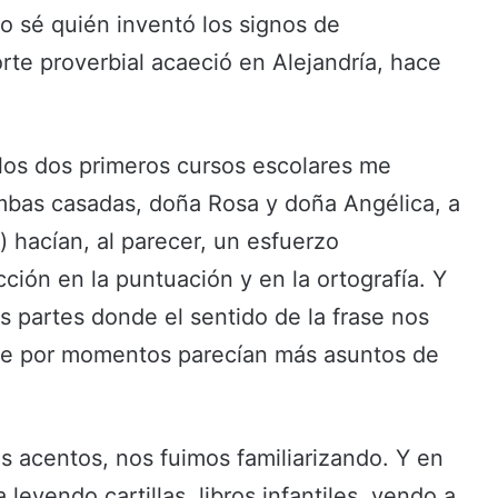
No sé quién inventó los signos de
rte proverbial acaeció en Alejandría, hace
, los dos primeros cursos escolares me
mbas casadas, doña Rosa y doña Angélica, a
) hacían, al parecer, un esfuerzo
ción en la puntuación y en la ortografía. Y
as partes donde el sentido de la frase nos
que por momentos parecían más asuntos de
os acentos, nos fuimos familiarizando. Y en
 leyendo cartillas, libros infantiles, yendo a