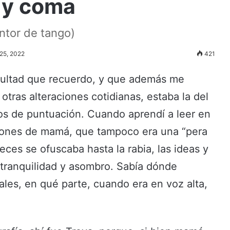
o y coma
antor de tango)
 25, 2022
421
ficultad que recuerdo, y que además me
otras alteraciones cotidianas, estaba la del
nos de puntuación. Cuando aprendí a leer en
cciones de mamá, que tampoco era una “pera
ces se ofuscaba hasta la rabia, las ideas y
n tranquilidad y asombro. Sabía dónde
ales, en qué parte, cuando era en voz alta,