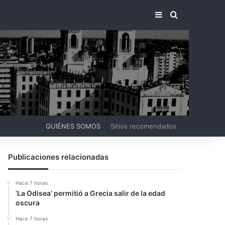
BARRA LATERA
BUSCAR PO
QUIÉNES SOMOS
Sitios recomendados
Publicaciones relacionadas
Hace 7 horas
‘La Odisea’ permitió a Grecia salir de la edad
oscura
Hace 7 horas