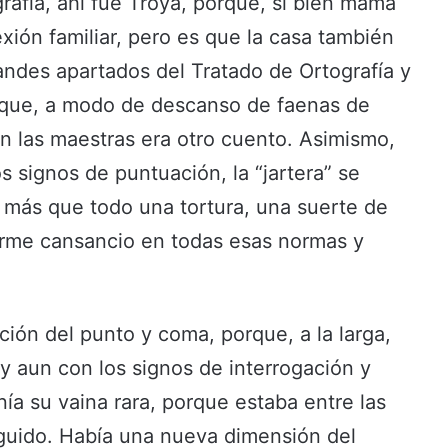
rafía, ahí fue Troya, porque, si bien mamá
ión familiar, pero es que la casa también
ndes apartados del Tratado de Ortografía y
 que, a modo de descanso de faenas de
n las maestras era otro cuento. Asimismo,
 signos de puntuación, la “jartera” se
 más que todo una tortura, una suerte de
rme cansancio en todas esas normas y
ción del punto y coma, porque, a la larga,
y aun con los signos de interrogación y
ía su vaina rara, porque estaba entre las
eguido. Había una nueva dimensión del