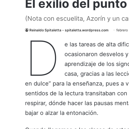
El exilio del punt
(Nota con escuelita, Azorín y un c
Reinaldo Spitaletta - spitaletta.wordpress.com
febrero
D
e las tareas de alta di
ocasionaron desvelos y 
aprendizaje de los sig
casa, gracias a las le
en dulce” para la enseñanza, pues a ve
sentidos de la lectura transitaban co
respirar, dónde hacer las pausas ment
bajar o alzar la entonación.