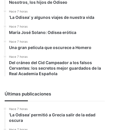
Nosotros, los hijos de Odiseo
Hace 7 horas
‘La Odisea’ y algunos viajes de nuestra vida
Hace 7 horas
María José Solano: Odisea erótica
Hace 7 horas
Una gran película que oscurece a Homero
Hace 7 horas
Del cráneo del Cid Campeador a los falsos
Cervantes: los secretos mejor guardados de la
Real Academia Española
Últimas publicaciones
Hace 7 horas
‘La Odisea’ permitió a Grecia salir de la edad
oscura
Hace 7 horas