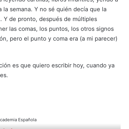
 a la semana. Y no sé quién decía que la
ra. Y de pronto, después de múltiples
er las comas, los puntos, los otros signos
n, pero el punto y coma era (a mi parecer)
ión es que quiero escribir hoy, cuando ya
es.