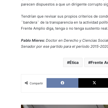
parecen dispuestos a que un dirigente corrupto si
Tendrían que revisar sus propios criterios de cond
¨bandera¨ de la transparencia en la actividad políti
Frente Amplio diga, tenga o no tenga sustento real
Pablo Mieres:
Doctor en Derecho y Ciencias Social
Senador por ese partido para el período 2015-2020
Ética
Frente A
Facebook
Compartir
El