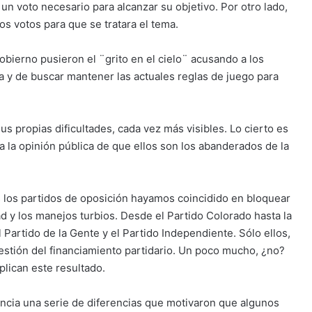
 un voto necesario para alcanzar su objetivo. Por otro lado,
s votos para que se tratara el tema.
bierno pusieron el ¨grito en el cielo¨ acusando a los
a y de buscar mantener las actuales reglas de juego para
s propias dificultades, cada vez más visibles. Lo cierto es
 la opinión pública de que ellos son los abanderados de la
s los partidos de oposición hayamos coincidido en bloquear
ad y los manejos turbios. Desde el Partido Colorado hasta la
 Partido de la Gente y el Partido Independiente. Sólo ellos,
gestión del financiamiento partidario. Un poco mucho, ¿no?
lican este resultado.
ncia una serie de diferencias que motivaron que algunos