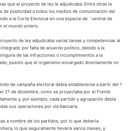
s que el proyecto de ley le adjudicaba. Entre otras la
os de publicidad a todos los medios de comunicación del
endo a la Corte Electoral en una especie de ¨central de
n el mundo entero.
royecto de ley adjudicaba varias tareas y competencias al
tegrado por falta de acuerdo político, debido a la
ninguna de las infracciones o incumplimientos a la
izado, puesto que el organismo encargado directamente no
odo de campaña electoral debía establecerse a partir del 1
 el 27 de diciembre, como se proyectaba por el Frente
atamente y, por ejemplo, cada partido y agrupación debía
odas sus operaciones por vía bancaria.
as a nombre de los partidos, por lo que debería
tiera, lo que seguramente llevaría varios meses, y