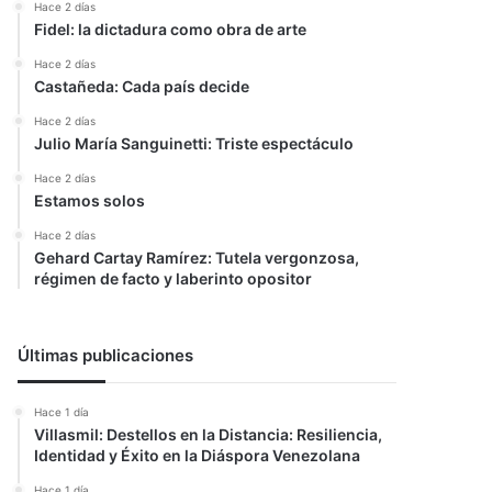
Hace 2 días
Fidel: la dictadura como obra de arte
Hace 2 días
Castañeda: Cada país decide
Hace 2 días
Julio María Sanguinetti: Triste espectáculo
Hace 2 días
Estamos solos
Hace 2 días
Gehard Cartay Ramírez: Tutela vergonzosa,
régimen de facto y laberinto opositor
Últimas publicaciones
Hace 1 día
Villasmil: Destellos en la Distancia: Resiliencia,
Identidad y Éxito en la Diáspora Venezolana
Hace 1 día