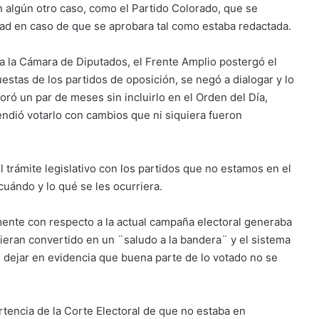
 algún otro caso, como el Partido Colorado, que se
dad en caso de que se aprobara tal como estaba redactada.
a la Cámara de Diputados, el Frente Amplio postergó el
estas de los partidos de oposición, se negó a dialogar y lo
ró un par de meses sin incluirlo en el Orden del Día,
endió votarlo con cambios que ni siquiera fueron
 trámite legislativo con los partidos que no estamos en el
uándo y lo qué se les ocurriera.
mente con respecto a la actual campaña electoral generaba
ieran convertido en un ¨saludo a la bandera¨ y el sistema
l dejar en evidencia que buena parte de lo votado no se
rtencia de la Corte Electoral de que no estaba en