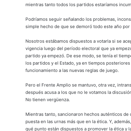
mientras tanto todos los partidos estaríamos incu
Podríamos seguir señalando los problemas, inconsi
simple hecho de que se demoró todo este año por p
Nosotros estábamos dispuestos a votarla si se ace
vigencia luego del período electoral que ya empez
partido ya empezó. De ese modo, se tenía el tiempo 
los partidos y el Estado, ya en tiempos posteriores
funcionamiento a las nuevas reglas de juego.
Pero el Frente Amplio se mantuvo, otra vez, intrans
después acusa a los que no le votamos la discusió
No tienen vergüenza.
Mientras tanto, sancionaron hechos auténticos de c
puesta en las urnas más que en la ética. Y, ademá
qué punto están dispuestos a promover la ética y l