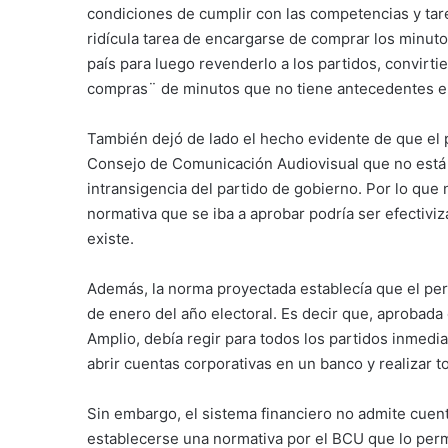
condiciones de cumplir con las competencias y tarea
ridícula tarea de encargarse de comprar los minut
país para luego revenderlo a los partidos, convirti
compras¨ de minutos que no tiene antecedentes e
También dejó de lado el hecho evidente de que el p
Consejo de Comunicación Audiovisual que no está in
intransigencia del partido de gobierno. Por lo que 
normativa que se iba a aprobar podría ser efectiv
existe.
Además, la norma proyectada establecía que el perí
de enero del año electoral. Es decir que, aprobada
Amplio, debía regir para todos los partidos inmedi
abrir cuentas corporativas en un banco y realizar t
Sin embargo, el sistema financiero no admite cuent
establecerse una normativa por el BCU que lo permi