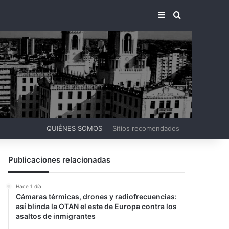
BARRA LATERA
BUSCAR PO
QUIÉNES SOMOS
Sitios recomendados
Publicaciones relacionadas
Hace 1 día
Cámaras térmicas, drones y radiofrecuencias:
así blinda la OTAN el este de Europa contra los
asaltos de inmigrantes