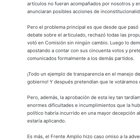
artículos no fueran acompañados por nosotros y en
anunciaran posibles acciones de inconstitucionali
Pero el problema principal es que desde que pasó 
debate sobre el articulado, rechazó todas las propu
votó en Comisión sin ningún cambio. Luego lo demo
apostando a contar con sus cincuenta votos y pret
comunicados formalmente a los demás partidos.
¡Todo un ejemplo de transparencia en el manejo del
gobierno! Y después pretendían que le votáramos c
Pero, además, la aprobación de esta ley tan tardía
enormes dificultades e incumplimientos que la hub
político habría incurrido en una mayor decepción a
estaría aplicando.
Es más, el Frente Amplio hizo caso omiso a la adve