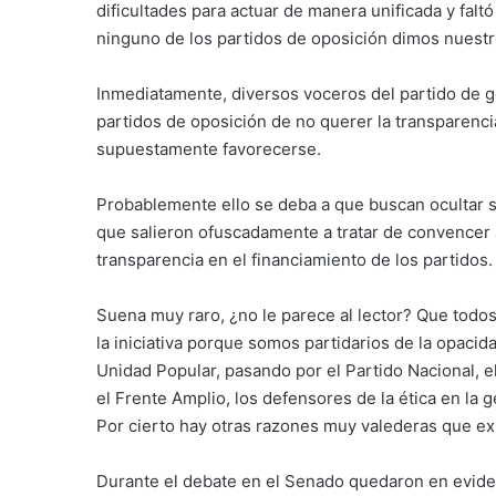
dificultades para actuar de manera unificada y faltó
ninguno de los partidos de oposición dimos nuestro
Inmediatamente, diversos voceros del partido de go
partidos de oposición de no querer la transparenci
supuestamente favorecerse.
Probablemente ello se deba a que buscan ocultar su
que salieron ofuscadamente a tratar de convencer a
transparencia en el financiamiento de los partidos.
Suena muy raro, ¿no le parece al lector? Que todo
la iniciativa porque somos partidarios de la opacid
Unidad Popular, pasando por el Partido Nacional, el
el Frente Amplio, los defensores de la ética en la 
Por cierto hay otras razones muy valederas que exp
Durante el debate en el Senado quedaron en evide