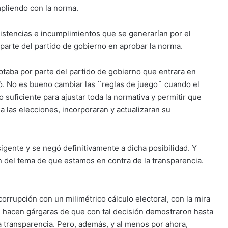
mpliendo con la norma.
stencias e incumplimientos que se generarían por el
arte del partido de gobierno en aprobar la norma.
ptaba por parte del partido de gobierno que entrara en
ó. No es bueno cambiar las ¨reglas de juego¨ cuando el
suficiente para ajustar toda la normativa y permitir que
 a las elecciones, incorporaran y actualizaran su
igente y se negó definitivamente a dicha posibilidad. Y
n del tema de que estamos en contra de la transparencia.
orrupción con un milimétrico cálculo electoral, con la mira
s, hacen gárgaras de que con tal decisión demostraron hasta
a transparencia. Pero, además, y al menos por ahora,