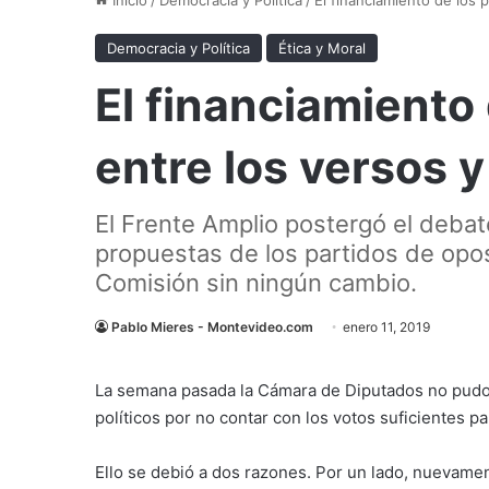
Democracia y Política
Ética y Moral
El financiamiento 
entre los versos 
El Frente Amplio postergó el debat
propuestas de los partidos de opos
Comisión sin ningún cambio.
Pablo Mieres - Montevideo.com
enero 11, 2019
La semana pasada la Cámara de Diputados no pudo t
políticos por no contar con los votos suficientes pa
Ello se debió a dos razones. Por un lado, nuevamen