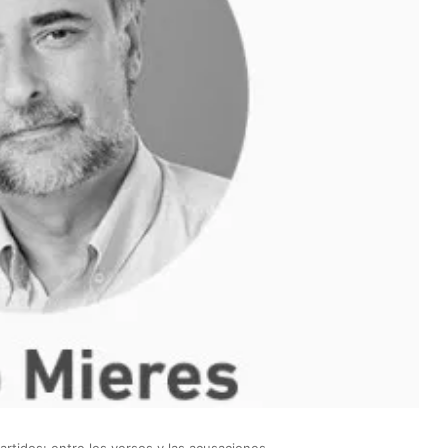
partidos: entre los versos y las acusaciones