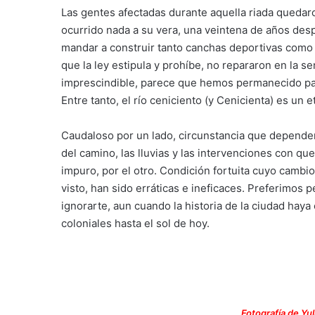
Las gentes afectadas durante aquella riada queda
ocurrido nada a su vera, una veintena de años despu
mandar a construir tanto canchas deportivas como 
que la ley estipula y prohíbe, no repararon en la s
imprescindible, parece que hemos permanecido para
Entre tanto, el río ceniciento (y Cenicienta) es un 
Caudaloso por un lado, circunstancia que depender
del camino, las lluvias y las intervenciones con
impuro, por el otro. Condición fortuita cuyo cambio
visto, han sido erráticas e ineficaces. Preferimos p
ignorarte, aun cuando la historia de la ciudad haya
coloniales hasta el sol de hoy.
Fotografía de Yu