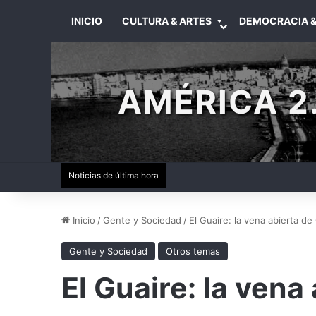
INICIO
CULTURA & ARTES
DEMOCRACIA &
AMÉRICA 2.
Noticias de última hora
Inicio
/
Gente y Sociedad
/
El Guaire: la vena abierta de
Gente y Sociedad
Otros temas
El Guaire: la vena