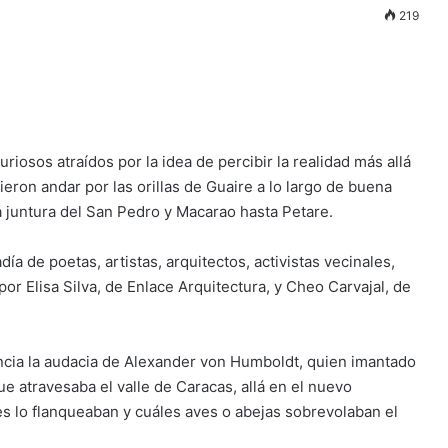
219
iosos atraídos por la idea de percibir la realidad más allá
sieron andar por las orillas de Guaire a lo largo de buena
a juntura del San Pedro y Macarao hasta Petare.
 de poetas, artistas, arquitectos, activistas vecinales,
por Elisa Silva, de Enlace Arquitectura, y Cheo Carvajal, de
rencia la audacia de Alexander von Humboldt, quien imantado
ue atravesaba el valle de Caracas, allá en el nuevo
res lo flanqueaban y cuáles aves o abejas sobrevolaban el