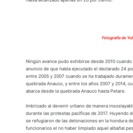
Fotografía de Yu
Ningún avance pudo exhibirse desde 2010 cuando el
anuncio de que había ejecutado el declarado 24 por
entre 2005 y 2007 cuando
se ha trabajado durame
quebrada Anauco, y entre los años 2007 y 2014, cu
abarca desde la quebrada Anauco hasta Petare.
Imbricado al devenir urbano de manera insoslayabl
durante las protestas pacíficas de 2017. Huyendo d
se refugiaron de las detonaciones en la hondura de 
funcionarios el no haber limpiado aquel albañal pes