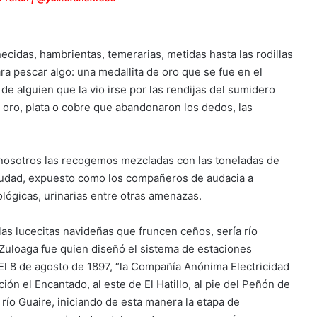
ecidas, hambrientas, temerarias, metidas hasta las rodillas
ra pescar algo: una medallita de oro que se fue en el
e alguien que la vio irse por las rendijas del sumidero
e oro, plata o cobre que abandonaron los dedos, las
 nosotros las recogemos mezcladas con las toneladas de
ciudad, expuesto como los compañeros de audacia a
lógicas, urinarias entre otras amenazas.
las lucecitas navideñas que fruncen ceños, sería río
 Zuloaga fue quien diseñó el sistema de estaciones
. El 8 de agosto de 1897, “la Compañía Anónima Electricidad
ión el Encantado, al este de El Hatillo, al pie del Peñón de
río Guaire, iniciando de esta manera la etapa de