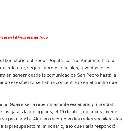
li Teran | @yullteranenfoco
 Ministerio del Poder Popular para el Ambiente hizo el
 ciento que, según informes oficiales, tuvo dos fases:
nte
en sanear desde la comunidad de San Pedro hasta la
ando el esfuerzo se habría concentrado en el trecho que
e, el Guaire sería repentinamente escenario primordial
e los gases lacrimógenos, el 19 de abril, no pocos jóvenes
su pestilencia. Alguien recordó en las redes sociales a los
e al presupuesto milmillonario, a lo que Faría respondió: