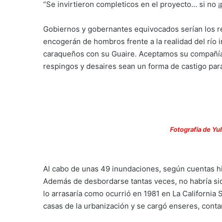
“Se invirtieron completicos en el proyecto… si no 
Gobiernos y gobernantes equivocados serían los r
encogerán de hombros frente a la realidad del río 
caraqueños con su Guaire. Aceptamos su compañía
respingos y desaires sean un forma de castigo pa
Fotografía de Yu
Al cabo de unas 49 inundaciones, según cuentas hist
Además de desbordarse tantas veces, no habría si
lo arrasaría como ocurrió en 1981 en La California 
casas de la urbanización y se cargó enseres, conta