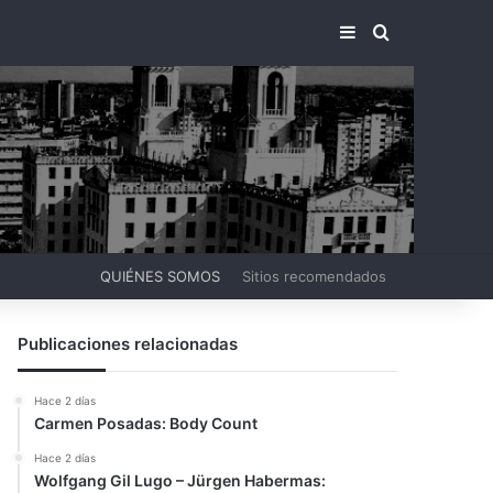
BARRA LATERA
BUSCAR PO
QUIÉNES SOMOS
Sitios recomendados
Publicaciones relacionadas
Hace 2 días
Carmen Posadas: Body Count
Hace 2 días
Wolfgang Gil Lugo – Jürgen Habermas: