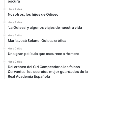
oscura
Hace 2 días
Nosotros, los hijos de Odiseo
Hace 2 días
‘La Odisea’ y algunos viajes de nuestra vida
Hace 2 días
María José Solano: Odisea erótica
Hace 2 días
Una gran película que oscurece a Homero
Hace 2 días
Del cráneo del Cid Campeador a los falsos
Cervantes: los secretos mejor guardados de la
Real Academia Española