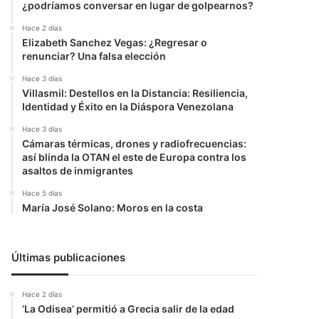
¿podríamos conversar en lugar de golpearnos?
Hace 2 días
Elizabeth Sanchez Vegas: ¿Regresar o
renunciar? Una falsa elección
Hace 3 días
Villasmil: Destellos en la Distancia: Resiliencia,
Identidad y Éxito en la Diáspora Venezolana
Hace 3 días
Cámaras térmicas, drones y radiofrecuencias:
así blinda la OTAN el este de Europa contra los
asaltos de inmigrantes
Hace 5 días
María José Solano: Moros en la costa
Últimas publicaciones
Hace 2 días
‘La Odisea’ permitió a Grecia salir de la edad