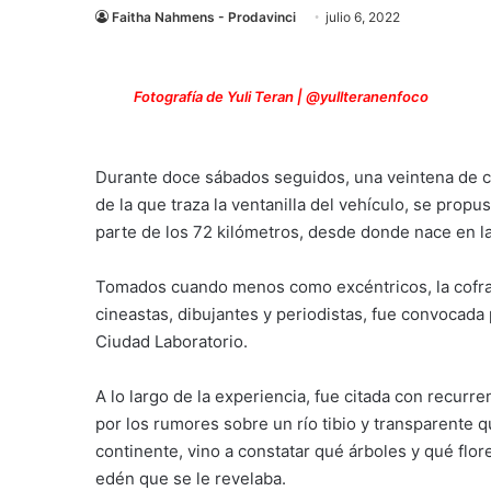
Faitha Nahmens - Prodavinci
julio 6, 2022
Fotografía de Yuli Teran | @yullteranenfoco
Durante doce sábados seguidos, una veintena de cur
de la que traza la ventanilla del vehículo, se propu
parte de los 72 kilómetros, desde donde nace en l
Tomados cuando menos como excéntricos, la cofradía
cineastas, dibujantes y periodistas, fue convocada 
Ciudad Laboratorio.
A lo largo de la experiencia, fue citada con recur
por los rumores sobre un río tibio y transparente q
continente, vino a constatar qué árboles y qué flo
edén que se le revelaba.