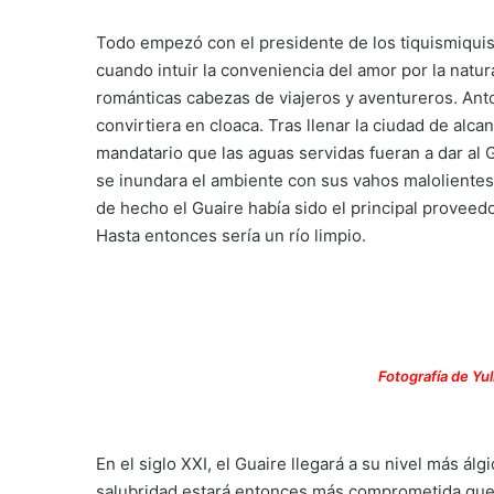
Todo empezó con el presidente de los tiquismiquis 
cuando intuir la conveniencia del amor por la natur
románticas cabezas de viajeros y aventureros. Ant
convirtiera en cloaca. Tras llenar la ciudad de alc
mandatario que las aguas servidas fueran a dar al 
se inundara el ambiente con sus vahos malolientes
de hecho el Guaire había sido el principal proveedo
Hasta entonces sería un río limpio.
Fotografía de Yu
En el siglo XXI, el Guaire llegará a su nivel más ál
salubridad estará entonces más comprometida que 