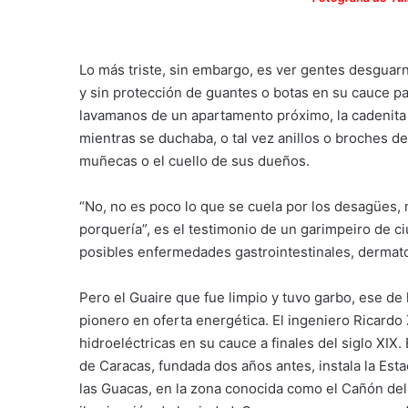
Lo más triste, sin embargo, es ver gentes desguarn
y sin protección de guantes o botas en su cauce pa
lavamanos de un apartamento próximo, la cadenita d
mientras se duchaba, o tal vez anillos o broches d
muñecas o el cuello de sus dueños.
“No, no es poco lo que se cuela por los desagües,
porquería”, es el testimonio de un garimpeiro de 
posibles enfermedades gastrointestinales, dermato
Pero el Guaire que fue limpio y tuvo garbo, ese de 
pionero en oferta energética. El ingeniero Ricardo
hidroeléctricas en su cauce a finales del siglo XIX
de Caracas, fundada dos años antes, instala la Estac
las Guacas, en la zona conocida como el Cañón del 