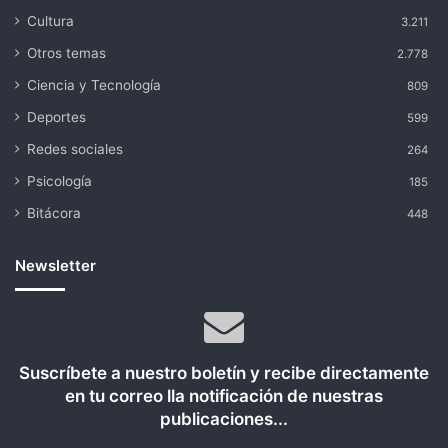
Cultura
3.211
Otros temas
2.778
Ciencia y Tecnología
809
Deportes
599
Redes sociales
264
Psicología
185
Bitácora
448
Newsletter
Suscríbete a nuestro boletín y recibe directamente
en tu correo lla notificación de nuestras
publicaciones...