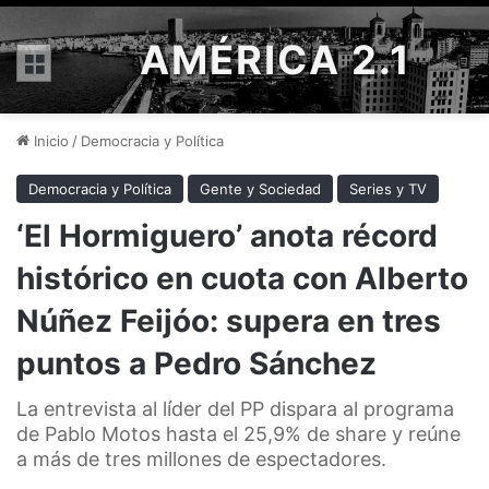
AMÉRICA 2.1
Menú
Inicio
/
Democracia y Política
Democracia y Política
Gente y Sociedad
Series y TV
‘El Hormiguero’ anota récord
histórico en cuota con Alberto
Núñez Feijóo: supera en tres
puntos a Pedro Sánchez
La entrevista al líder del PP dispara al programa
de Pablo Motos hasta el 25,9% de share y reúne
a más de tres millones de espectadores.