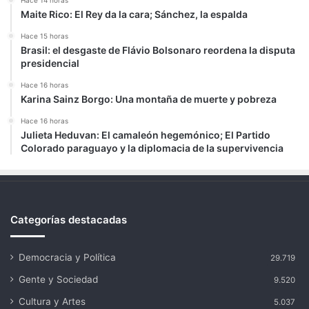
Maite Rico: El Rey da la cara; Sánchez, la espalda
Hace 15 horas
Brasil: el desgaste de Flávio Bolsonaro reordena la disputa
presidencial
Hace 16 horas
Karina Sainz Borgo: Una montaña de muerte y pobreza
Hace 16 horas
Julieta Heduvan: El camaleón hegemónico; El Partido
Colorado paraguayo y la diplomacia de la supervivencia
Categorías destacadas
Democracia y Política
29.719
Gente y Sociedad
9.520
Cultura y Artes
5.037