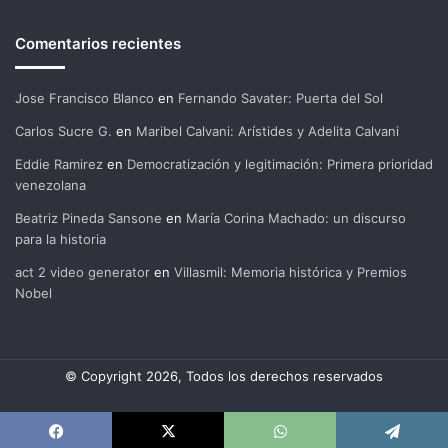
Comentarios recientes
Jose Francisco Blanco
en
Fernando Savater: Puerta del Sol
Carlos Sucre G.
en
Maribel Calvani: Arístides y Adelita Calvani
Eddie Ramirez
en
Democratización y legitimación: Primera prioridad
venezolana
Beatriz Pineda Sansone
en
María Corina Machado: un discurso
para la historia
act 2 video generator
en
Villasmil: Memoria histórica y Premios
Nobel
© Copyright 2026, Todos los derechos reservados