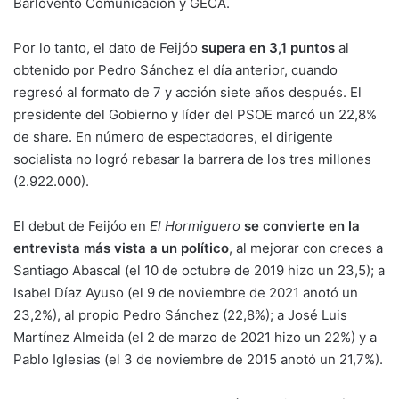
Barlovento Comunicación y GECA.
Por lo tanto, el dato de Feijóo
supera en 3,1 puntos
al
obtenido por Pedro Sánchez el día anterior, cuando
regresó al formato de 7 y acción siete años después. El
presidente del Gobierno y líder del PSOE marcó un 22,8%
de share. En número de espectadores, el dirigente
socialista no logró rebasar la barrera de los tres millones
(2.922.000).
El debut de Feijóo en
El Hormiguero
se convierte en la
entrevista más vista a un político
, al mejorar con creces a
Santiago Abascal (el 10 de octubre de 2019 hizo un 23,5); a
Isabel Díaz Ayuso (el 9 de noviembre de 2021 anotó un
23,2%), al propio Pedro Sánchez (22,8%); a José Luis
Martínez Almeida (el 2 de marzo de 2021 hizo un 22%) y a
Pablo Iglesias (el 3 de noviembre de 2015 anotó un 21,7%).