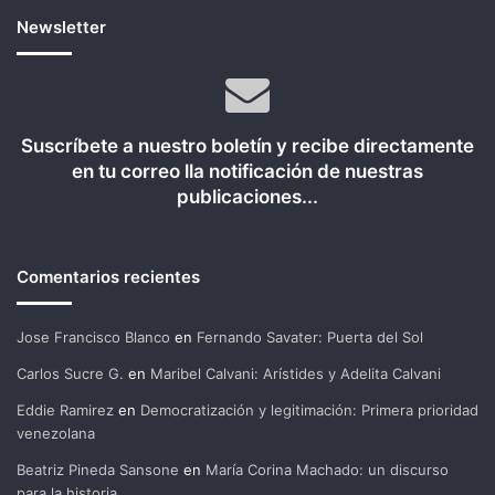
Newsletter
Suscríbete a nuestro boletín y recibe directamente
en tu correo lla notificación de nuestras
publicaciones...
Comentarios recientes
Jose Francisco Blanco
en
Fernando Savater: Puerta del Sol
Carlos Sucre G.
en
Maribel Calvani: Arístides y Adelita Calvani
Eddie Ramirez
en
Democratización y legitimación: Primera prioridad
venezolana
Beatriz Pineda Sansone
en
María Corina Machado: un discurso
para la historia