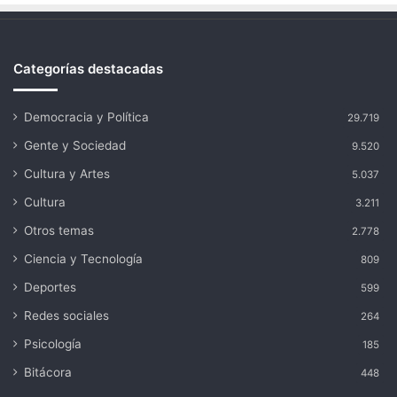
Categorías destacadas
Democracia y Política
29.719
Gente y Sociedad
9.520
Cultura y Artes
5.037
Cultura
3.211
Otros temas
2.778
Ciencia y Tecnología
809
Deportes
599
Redes sociales
264
Psicología
185
Bitácora
448