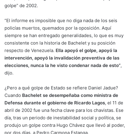
golpe” de 2002.
“El informe es imposible que no diga nada de los seis
policías muertos, quemados por la oposición. Aquí
siempre se han entregado generalidades, lo que es muy
consistente con la historia de Bachelet y su posición
respecto de Venezuela.
Ella apoyó el golpe, apoyó la
intervención, apoyó la invalidación preventiva de las
elecciones, nunca la he visto condenar nada de esto”
,
dijo.
¿Pero a qué golpe de Estado se refiere Daniel Jadue?
Cuando
Bachelet se desempeñaba como ministra de
Defensa durante el gobierno de Ricardo Lagos
, el 11 de
abril de 2002 fue una fecha clave para los chavistas. Ese
día, tras un periodo de inestabilidad social y política, se
produjo un golpe contra Hugo Chávez que llevó al poder,
por dos días, a Pedro Carmona Estanga.