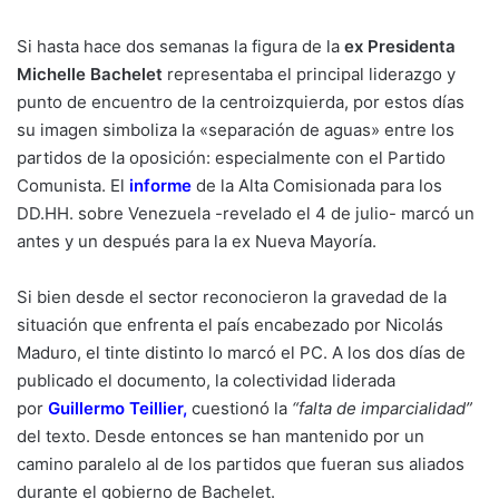
Si hasta hace dos semanas la figura de la
ex Presidenta
Michelle Bachelet
representaba el principal liderazgo y
punto de encuentro de la centroizquierda, por estos días
su imagen simboliza la «separación de aguas» entre los
partidos de la oposición: especialmente con el Partido
Comunista. El
informe
de la Alta Comisionada para los
DD.HH. sobre Venezuela -revelado el 4 de julio- marcó un
antes y un después para la ex Nueva Mayoría.
Si bien desde el sector reconocieron la gravedad de la
situación que enfrenta el país encabezado por Nicolás
Maduro, el tinte distinto lo marcó el PC. A los dos días de
publicado el documento, la colectividad liderada
por
Guillermo Teillier
,
cuestionó la
“falta de imparcialidad”
del texto. Desde entonces se han mantenido por un
camino paralelo al de los partidos que fueran sus aliados
durante el gobierno de Bachelet.