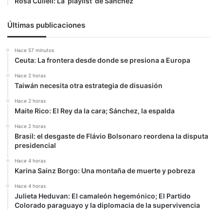
Rosa Cullell: La ‘playlist’ de Sánchez
Últimas publicaciones
Hace 57 minutos
Ceuta: La frontera desde donde se presiona a Europa
Hace 2 horas
Taiwán necesita otra estrategia de disuasión
Hace 2 horas
Maite Rico: El Rey da la cara; Sánchez, la espalda
Hace 2 horas
Brasil: el desgaste de Flávio Bolsonaro reordena la disputa
presidencial
Hace 4 horas
Karina Sainz Borgo: Una montaña de muerte y pobreza
Hace 4 horas
Julieta Heduvan: El camaleón hegemónico; El Partido
Colorado paraguayo y la diplomacia de la supervivencia