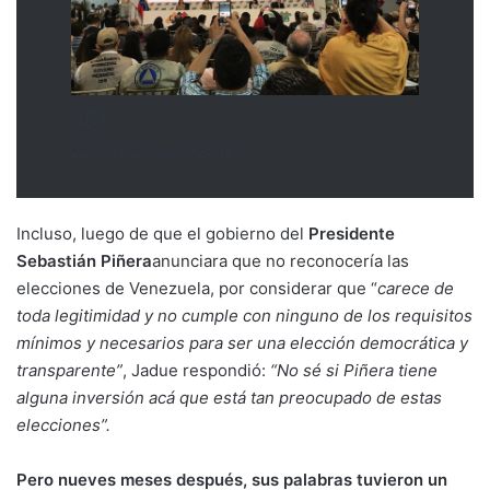
381
22:39 – 20 may. 2018
Incluso, luego de que el gobierno del
Presidente
Sebastián Piñera
anunciara que no reconocería las
elecciones de Venezuela, por considerar que “
carece de
toda legitimidad y no cumple con ninguno de los requisitos
mínimos y necesarios para ser una elección democrática y
transparente”
, Jadue respondió:
“No sé si Piñera tiene
alguna inversión acá que está tan preocupado de estas
elecciones”.
Pero nueves meses después, sus palabras tuvieron un