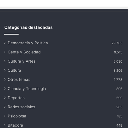
Categorías destacadas
Democracia y Política
29.703
Gente y Sociedad
9.515
Cultura y Artes
5.030
Cultura
3.206
Otros temas
2.778
Ciencia y Tecnología
806
Deportes
599
Redes sociales
263
Psicología
185
Bitácora
448