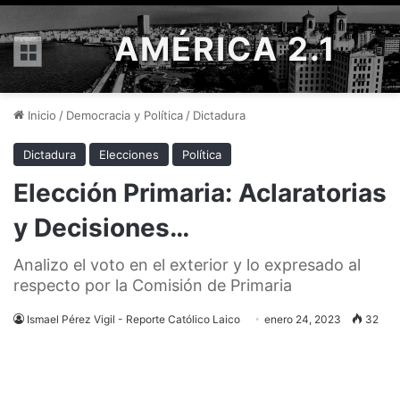
AMÉRICA 2.1
Menú
Inicio
/
Democracia y Política
/
Dictadura
Dictadura
Elecciones
Política
Elección Primaria: Aclaratorias
y Decisiones…
Analizo el voto en el exterior y lo expresado al
respecto por la Comisión de Primaria
Ismael Pérez Vigil - Reporte Católico Laico
enero 24, 2023
32