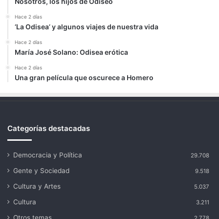
Nosotros, los hijos de Odiseo
Hace 2 días
‘La Odisea’ y algunos viajes de nuestra vida
Hace 2 días
María José Solano: Odisea erótica
Hace 2 días
Una gran película que oscurece a Homero
Categorías destacadas
Democracia y Política
29.708
Gente y Sociedad
9.518
Cultura y Artes
5.037
Cultura
3.211
Otros temas
2.778