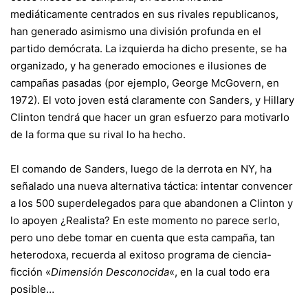
mediáticamente centrados en sus rivales republicanos,
han generado asimismo una división profunda en el
partido demócrata. La izquierda ha dicho presente, se ha
organizado, y ha generado emociones e ilusiones de
campañas pasadas (por ejemplo, George McGovern, en
1972). El voto joven está claramente con Sanders, y Hillary
Clinton tendrá que hacer un gran esfuerzo para motivarlo
de la forma que su rival lo ha hecho.
El comando de Sanders, luego de la derrota en NY, ha
señalado una nueva alternativa táctica: intentar convencer
a los 500 superdelegados para que abandonen a Clinton y
lo apoyen ¿Realista? En este momento no parece serlo,
pero uno debe tomar en cuenta que esta campaña, tan
heterodoxa, recuerda al exitoso programa de ciencia-
ficción «
Dimensión Desconocida
«, en la cual todo era
posible…