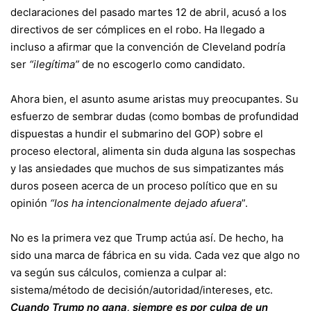
declaraciones del pasado martes 12 de abril, acusó a los
directivos de ser cómplices en el robo. Ha llegado a
incluso a afirmar que la convención de Cleveland podría
ser
“ilegítima”
de no escogerlo como candidato.
Ahora bien, el asunto asume aristas muy preocupantes. Su
esfuerzo de sembrar dudas (como bombas de profundidad
dispuestas a hundir el submarino del GOP) sobre el
proceso electoral, alimenta sin duda alguna las sospechas
y las ansiedades que muchos de sus simpatizantes más
duros poseen acerca de un proceso político que en su
opinión
“los ha intencionalmente dejado afuera
”.
No es la primera vez que Trump actúa así. De hecho, ha
sido una marca de fábrica en su vida. Cada vez que algo no
va según sus cálculos, comienza a culpar al:
sistema/método de decisión/autoridad/intereses, etc.
Cuando Trump no gana, siempre es por culpa de un