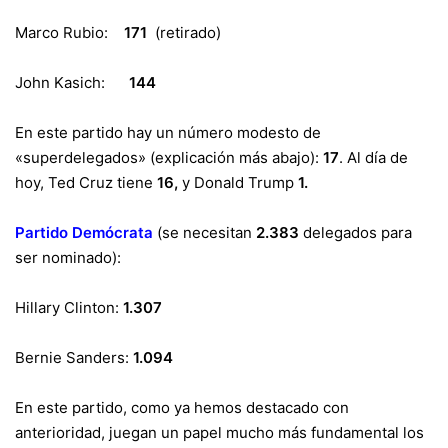
Marco Rubio:
171
(retirado)
John Kasich:
144
En este partido hay un número modesto de
«superdelegados» (explicación más abajo):
17
. Al día de
hoy, Ted Cruz tiene
16,
y Donald Trump
1.
Partido Demócrata
(se necesitan
2.383
delegados para
ser nominado):
Hillary Clinton:
1.307
Bernie Sanders:
1.094
En este partido, como ya hemos destacado con
anterioridad, juegan un papel mucho más fundamental los