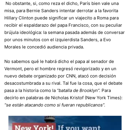
No obstante, si, como reza el dicho, París bien vale una
misa, para Bernie Sanders intentar derrotar a la favorita
Hillary Clinton puede significar un viajecito a Roma para
recibir el espaldarazo del papa Francisco, con su peculiar
brújula ideológica: la semana pasada además de conversar
por unos minutos con el izquierdista Sanders, a Evo
Morales le concedió audiencia privada.
No sabemos qué le habrá dicho el papa al senador de
Vermont, pero el hombre regresó revigorizado y en un
nuevo debate organizado por CNN, atacó con decisión
desacostumbrada a su rival. Tal fue la cosa, que el debate
pasa a la historia como la
“batalla de Brooklyn”.
Para
decirlo en palabras de Nicholas Kristof (New York Times):
“se están atacando como si fueran republicanos”.