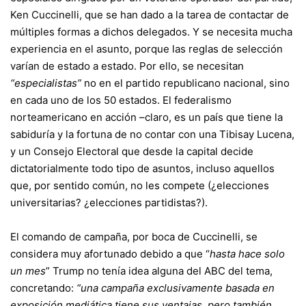
Ken Cuccinelli, que se han dado a la tarea de contactar de
múltiples formas a dichos delegados. Y se necesita mucha
experiencia en el asunto, porque las reglas de selección
varían de estado a estado. Por ello, se necesitan
“especialistas”
no en el partido republicano nacional, sino
en cada uno de los 50 estados. El federalismo
norteamericano en acción –claro, es un país que tiene la
sabiduría y la fortuna de no contar con una Tibisay Lucena,
y un Consejo Electoral que desde la capital decide
dictatorialmente todo tipo de asuntos, incluso aquellos
que, por sentido común, no les compete (¿elecciones
universitarias? ¿elecciones partidistas?).
El comando de campaña, por boca de Cuccinelli, se
considera muy afortunado debido a que “
hasta hace solo
un mes
” Trump no tenía idea alguna del ABC del tema,
concretando:
“una campaña exclusivamente basada en
exposición mediática tiene sus ventajas, pero también