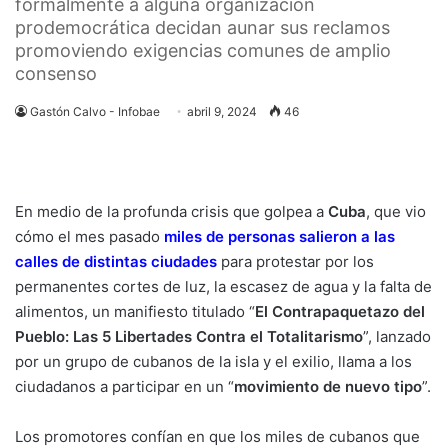
formalmente a alguna organización
prodemocrática decidan aunar sus reclamos
promoviendo exigencias comunes de amplio
consenso
Gastón Calvo - Infobae
abril 9, 2024
46
En medio de la profunda crisis que golpea a
Cuba
, que vio
cómo el mes pasado
miles de personas salieron a las
calles de distintas ciudades
para protestar por los
permanentes cortes de luz, la escasez de agua y la falta de
alimentos, un manifiesto titulado “
El Contrapaquetazo del
Pueblo: Las 5 Libertades Contra el Totalitarismo
”, lanzado
por un grupo de cubanos de la isla y el exilio, llama a los
ciudadanos a participar en un “
movimiento de nuevo tipo
”.
Los promotores confían en que los miles de cubanos que