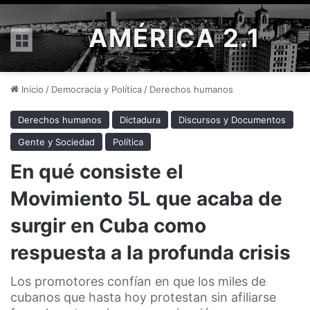
AMÉRICA 2.1
Menú
Inicio
/
Democracia y Política
/
Derechos humanos
Derechos humanos
Dictadura
Discursos y Documentos
Gente y Sociedad
Política
En qué consiste el
Movimiento 5L que acaba de
surgir en Cuba como
respuesta a la profunda crisis
Los promotores confían en que los miles de
cubanos que hasta hoy protestan sin afiliarse