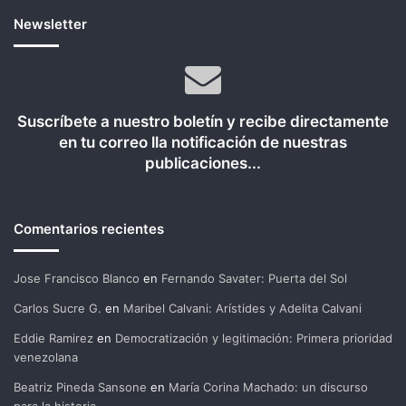
Newsletter
Suscríbete a nuestro boletín y recibe directamente
en tu correo lla notificación de nuestras
publicaciones...
Comentarios recientes
Jose Francisco Blanco
en
Fernando Savater: Puerta del Sol
Carlos Sucre G.
en
Maribel Calvani: Arístides y Adelita Calvani
Eddie Ramirez
en
Democratización y legitimación: Primera prioridad
venezolana
Beatriz Pineda Sansone
en
María Corina Machado: un discurso
para la historia