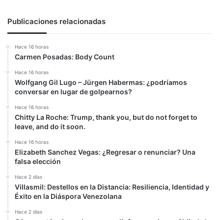
el
fascismo
Publicaciones relacionadas
Hace 16 horas
Carmen Posadas: Body Count
Hace 16 horas
Wolfgang Gil Lugo – Jürgen Habermas: ¿podríamos
conversar en lugar de golpearnos?
Hace 16 horas
Chitty La Roche: Trump, thank you, but do not forget to
leave, and do it soon.
Hace 16 horas
Elizabeth Sanchez Vegas: ¿Regresar o renunciar? Una
falsa elección
Hace 2 días
Villasmil: Destellos en la Distancia: Resiliencia, Identidad y
Éxito en la Diáspora Venezolana
Hace 2 días