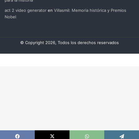
act 2 video generator
en
Villasmil: Memoria histórica y Premios
Nobel
© Copyright 2026, Todos los derechos reservados