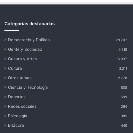
Categorías destacadas
Democracia y Política
29.707
Gente y Sociedad
9.518
Cultura y Artes
5.037
Cultura
3.211
Otros temas
2.778
Ciencia y Tecnología
808
Deportes
599
Redes sociales
264
Psicología
185
Bitácora
448