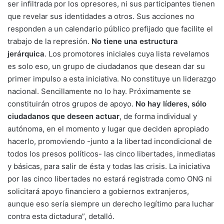
ser infiltrada por los opresores, ni sus participantes tienen
que revelar sus identidades a otros. Sus acciones no
responden a un calendario público prefijado que facilite el
trabajo de la represión.
No tiene una estructura
jerárquica
. Los promotores iniciales cuya lista revelamos
es solo eso, un grupo de ciudadanos que desean dar su
primer impulso a esta iniciativa. No constituye un liderazgo
nacional. Sencillamente no lo hay. Próximamente se
constituirán otros grupos de apoyo.
No hay líderes, sólo
ciudadanos que deseen actuar
, de forma individual y
autónoma, en el momento y lugar que deciden apropiado
hacerlo, promoviendo -junto a la libertad incondicional de
todos los presos políticos- las cinco libertades, inmediatas
y básicas, para salir de ésta y todas las crisis. La iniciativa
por las cinco libertades no estará registrada como ONG ni
solicitará apoyo financiero a gobiernos extranjeros,
aunque eso sería siempre un derecho legítimo para luchar
contra esta dictadura”, detalló.