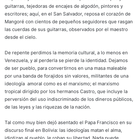
guitarras, tejedoras de encajes de algodón, pintores y
escritores; aquí, en el San Salvador, reposa el corazón de
Mangoré con cientos de pequeños seguidores que rasgan
las cuerdas de sus guitarras, observados por el maestro
desde el cielo.
De repente perdimos la memoria cultural, a lo menos en
Venezuela, y al perderla se pierde la identidad. Dejamos
de ser pueblo, para convertirnos en una masa maleable
por una banda de forajidos sin valores, militantes de una
ideología amoral como es el marxismo; el marxismo
tropical dirigido por los hermanos Castro, que incluye la
perversión del uso indiscriminado de los dineros públicos,
de las leyes y las riquezas de la nación.
Tal como muy bien dejó asentado el Papa Francisco en su
discurso final en Bolivia: las ideologías matan el alma,
idiotizan al pueblo, le roban su libertad. Nada puede