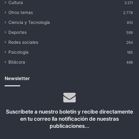
Cultura
3.211
Otros temas
2.778
Ciencia y Tecnología
810
Deportes
599
Redes sociales
264
Psicología
185
Bitácora
448
Newsletter
Suscríbete a nuestro boletín y recibe directamente
en tu correo lla notificación de nuestras
publicaciones...