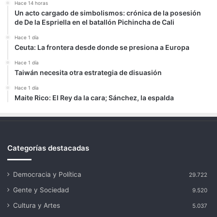
Hace 14 horas
Un acto cargado de simbolismos: crónica de la posesión
de De la Espriella en el batallón Pichincha de Cali
Hace 1 día
Ceuta: La frontera desde donde se presiona a Europa
Hace 1 día
Taiwán necesita otra estrategia de disuasión
Hace 1 día
Maite Rico: El Rey da la cara; Sánchez, la espalda
Categorías destacadas
Democracia y Política
29.722
Gente y Sociedad
9.520
Cultura y Artes
5.037