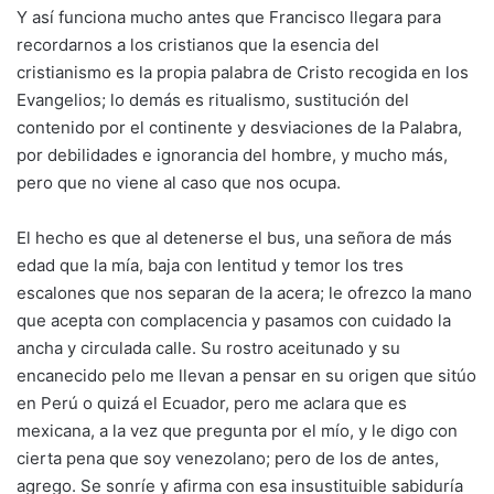
Y así funciona mucho antes que Francisco llegara para
recordarnos a los cristianos que la esencia del
cristianismo es la propia palabra de Cristo recogida en los
Evangelios; lo demás es ritualismo, sustitución del
contenido por el continente y desviaciones de la Palabra,
por debilidades e ignorancia del hombre, y mucho más,
pero que no viene al caso que nos ocupa.
El hecho es que al detenerse el bus, una señora de más
edad que la mía, baja con lentitud y temor los tres
escalones que nos separan de la acera; le ofrezco la mano
que acepta con complacencia y pasamos con cuidado la
ancha y circulada calle. Su rostro aceitunado y su
encanecido pelo me llevan a pensar en su origen que sitúo
en Perú o quizá el Ecuador, pero me aclara que es
mexicana, a la vez que pregunta por el mío, y le digo con
cierta pena que soy venezolano; pero de los de antes,
agrego. Se sonríe y afirma con esa insustituible sabiduría