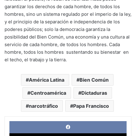
garantizar los derechos de cada hombre, de todos los
hombres, sino un sistema regulado por el imperio de la ley,
y el principio de la separación e independencia de los
poderes públicos; solo la democracia garantiza la
posibilidad del Bien Común, una economía y una cultura al
servicio de cada hombre, de todos los hombres. Cada
hombre, todos los hombres sustentando su bienestar en
el techo, el trabajo y la tierra.
América Latina
Bien Común
Centroamérica
Dictaduras
narcotráfico
Papa Francisco
Face
X