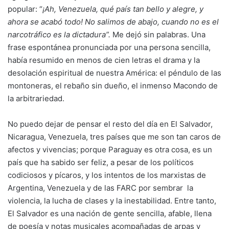
popular: “
¡Ah, Venezuela, qué país tan bello y alegre, y
ahora se acabó todo! No salimos de abajo, cuando no es el
narcotráfico es la dictadura”.
Me dejó sin palabras. Una
frase espontánea pronunciada por una persona sencilla,
había resumido en menos de cien letras el drama y la
desolación espiritual de nuestra América: el péndulo de las
montoneras, el rebaño sin dueño, el inmenso Macondo de
la arbitrariedad.
No puedo dejar de pensar el resto del día en El Salvador,
Nicaragua, Venezuela, tres países que me son tan caros de
afectos y vivencias; porque Paraguay es otra cosa, es un
país que ha sabido ser feliz, a pesar de los políticos
codiciosos y pícaros, y los intentos de los marxistas de
Argentina, Venezuela y de las FARC por sembrar la
violencia, la lucha de clases y la inestabilidad. Entre tanto,
El Salvador es una nación de gente sencilla, afable, llena
de poesía y notas musicales acompañadas de arpas y