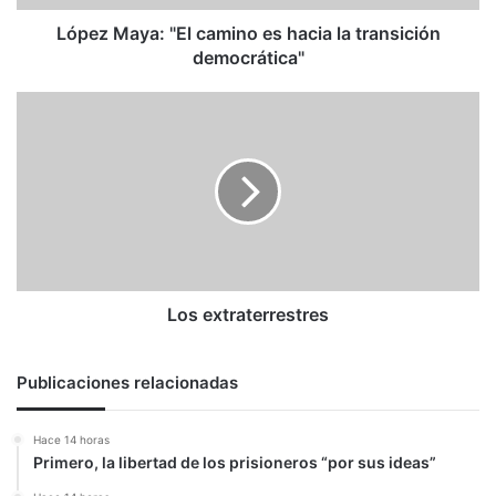
democrática"
López Maya: "El camino es hacia la transición
democrática"
Los
extraterrestres
Los extraterrestres
Publicaciones relacionadas
Hace 14 horas
Primero, la libertad de los prisioneros “por sus ideas”