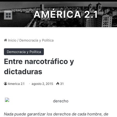
AMÉRICA 2.1
Menú
Inicio
/
Democracia y Política
Democracia y Política
Entre narcotráfico y
dictaduras
America 2.1
agosto 2, 2015
31
Nada puede garantizar los derechos de cada hombre, de