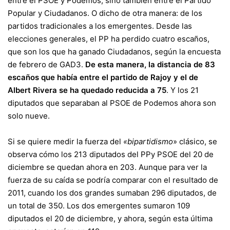
entre el PSOE y Podemos, sino también entre el Partido
Popular y Ciudadanos. O dicho de otra manera: de los
partidos tradicionales a los emergentes. Desde las
elecciones generales, el PP ha perdido cuatro escaños,
que son los que ha ganado Ciudadanos, según la encuesta
de febrero de GAD3.
De esta manera, la distancia de 83
escaños que había entre el partido de Rajoy y el de
Albert Rivera se ha quedado reducida a 75
. Y los 21
diputados que separaban al PSOE de Podemos ahora son
solo nueve.
Si se quiere medir la fuerza del
«bipartidismo
» clásico, se
observa cómo los 213 diputados del PPy PSOE del 20 de
diciembre se quedan ahora en 203. Aunque para ver la
fuerza de su caída se podría comparar con el resultado de
2011, cuando los dos grandes sumaban 296 diputados, de
un total de 350. Los dos emergentes sumaron 109
diputados el 20 de diciembre, y ahora, según esta última