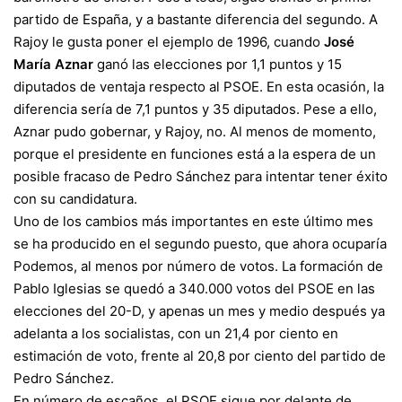
partido de España, y a bastante diferencia del segundo. A
Rajoy le gusta poner el ejemplo de 1996, cuando
José
María Aznar
ganó las elecciones por 1,1 puntos y 15
diputados de ventaja respecto al PSOE. En esta ocasión, la
diferencia sería de 7,1 puntos y 35 diputados. Pese a ello,
Aznar pudo gobernar, y Rajoy, no. Al menos de momento,
porque el presidente en funciones está a la espera de un
posible fracaso de Pedro Sánchez para intentar tener éxito
con su candidatura.
Uno de los cambios más importantes en este último mes
se ha producido en el segundo puesto, que ahora ocuparía
Podemos, al menos por número de votos. La formación de
Pablo Iglesias
se quedó a 340.000 votos del PSOE en las
elecciones del 20-D, y apenas un mes y medio después ya
adelanta a los socialistas, con un 21,4 por ciento en
estimación de voto, frente al 20,8 por ciento del partido de
Pedro Sánchez.
En número de escaños, el PSOE sigue por delante de