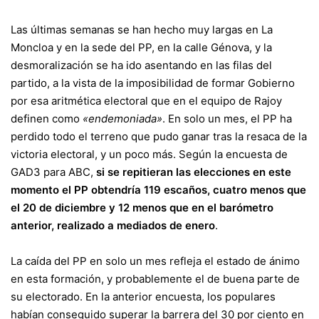
Las últimas semanas se han hecho muy largas en La
Moncloa y en la sede del PP, en la calle Génova, y la
desmoralización se ha ido asentando en las filas del
partido, a la vista de la imposibilidad de formar Gobierno
por esa aritmética electoral que en el equipo de Rajoy
definen como
«endemoniada»
. En solo un mes, el PP ha
perdido todo el terreno que pudo ganar tras la resaca de la
victoria electoral, y un poco más. Según la encuesta de
GAD3 para ABC,
si se repitieran las elecciones en este
momento el PP obtendría 119 escaños, cuatro menos que
el 20 de diciembre y 12 menos que en el barómetro
anterior, realizado a mediados de enero
.
La caída del PP en solo un mes refleja el
estado de ánimo
en esta formación
, y probablemente el de buena parte de
su electorado. En la anterior encuesta, los populares
habían conseguido superar la barrera del 30 por ciento en