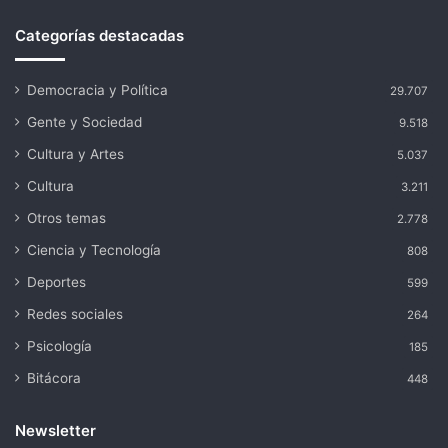
Categorías destacadas
Democracia y Política
29.707
Gente y Sociedad
9.518
Cultura y Artes
5.037
Cultura
3.211
Otros temas
2.778
Ciencia y Tecnología
808
Deportes
599
Redes sociales
264
Psicología
185
Bitácora
448
Newsletter