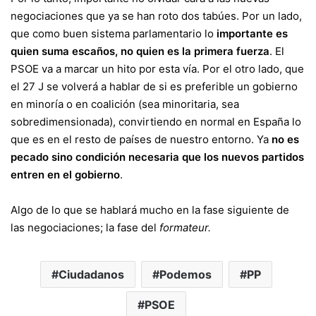
negociaciones que ya se han roto dos tabúes. Por un lado,
que como buen sistema parlamentario lo
importante es
quien suma escaños, no quien es la primera fuerza
. El
PSOE va a marcar un hito por esta vía. Por el otro lado, que
el 27 J se volverá a hablar de si es preferible
un gobierno
en minoría o en coalición
(sea minoritaria, sea
sobredimensionada), convirtiendo en normal en España lo
que es en el resto de países de nuestro entorno. Ya
no es
pecado sino condición necesaria que los nuevos partidos
entren en el gobierno
.
Algo de lo que se hablará mucho en la fase siguiente de
las negociaciones; la fase del
formateur.
Ciudadanos
Podemos
PP
PSOE