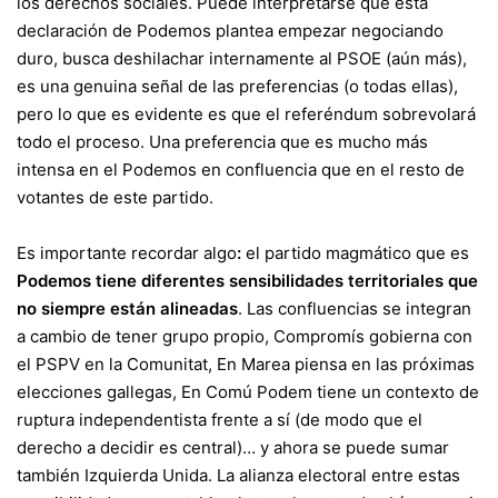
los derechos sociales. Puede interpretarse que esta
declaración de Podemos plantea empezar negociando
duro, busca deshilachar internamente al PSOE (aún más),
es una genuina señal de las preferencias (o todas ellas),
pero lo que es evidente es que el referéndum sobrevolará
todo el proceso.
Una preferencia que es mucho más
intensa
en el Podemos en confluencia que en el resto de
votantes de este partido.
Es importante recordar algo
:
el partido magmático que es
Podemos tiene diferentes sensibilidades territoriales que
no siempre están alineadas
. Las confluencias se integran
a cambio de tener grupo propio, Compromís gobierna con
el PSPV en la Comunitat, En Marea piensa en las próximas
elecciones gallegas, En Comú Podem tiene un contexto de
ruptura independentista frente a sí (de modo que el
derecho a decidir es central)… y ahora se puede sumar
también Izquierda Unida. La alianza electoral entre estas