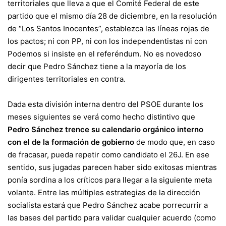
territoriales que lleva a que el Comité Federal de este
partido que
el mismo día 28 de diciembre
, en la resolución
de “Los Santos Inocentes”, establezca las líneas rojas de
los pactos; ni con PP, ni con los independentistas ni con
Podemos si insiste en el referéndum. No es novedoso
decir que Pedro Sánchez tiene a la mayoría de los
dirigentes territoriales en contra.
Dada esta división interna dentro del PSOE durante los
meses siguientes se verá como hecho distintivo que
Pedro Sánchez trence su calendario orgánico interno
con el de la formación de gobierno
de modo que, en caso
de fracasar, pueda repetir como candidato el 26J. En ese
sentido, sus jugadas parecen haber sido exitosas mientras
ponía sordina a los críticos para llegar a la siguiente meta
volante. Entre las múltiples estrategias de la dirección
socialista estará que Pedro Sánchez acabe por
recurrir a
las bases del partido
para validar cualquier acuerdo (como