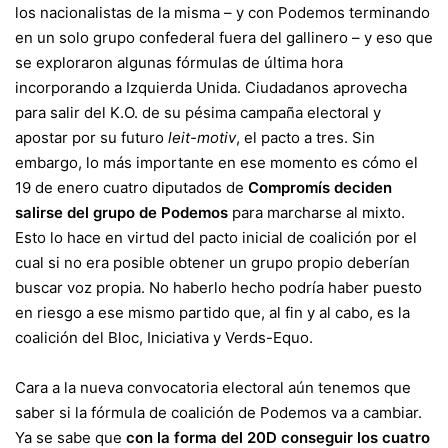
los nacionalistas de la misma – y con Podemos terminando
en un solo grupo confederal
fuera del gallinero
– y eso que
se exploraron algunas fórmulas
de última hora
incorporando a Izquierda Unida. Ciudadanos aprovecha
para salir del K.O. de
su pésima campaña electoral
y
apostar por su futuro
leit-motiv
, el pacto a tres. Sin
embargo, lo más importante en ese momento es cómo el
19 de enero cuatro diputados de
Compromís deciden
salirse del grupo de Podemos
para marcharse al mixto.
Esto lo hace en virtud del
pacto inicial de coalición
por el
cual si no era posible obtener un grupo propio deberían
buscar voz propia. No haberlo hecho podría haber puesto
en riesgo a ese mismo partido que, al fin y al cabo, es la
coalición del Bloc, Iniciativa y Verds-Equo.
Cara a la nueva convocatoria electoral aún tenemos que
saber si la fórmula de coalición de Podemos va a cambiar.
Ya se sabe que
con la
forma del 20D conseguir los cuatro