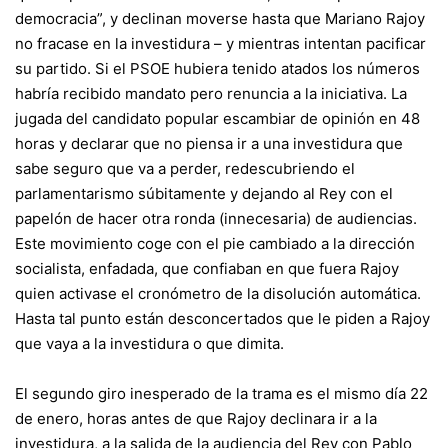
democracia
”, y declinan moverse hasta que Mariano Rajoy
no fracase en la investidura – y mientras intentan pacificar
su partido. Si el PSOE hubiera tenido atados los números
habría recibido mandato pero renuncia a la iniciativa. La
jugada del candidato popular es
cambiar de opinión en 48
horas
y declarar que no piensa ir a una investidura que
sabe seguro que va a perder, redescubriendo el
parlamentarismo súbitamente y dejando al Rey con el
papelón de hacer otra ronda (innecesaria) de audiencias.
Este movimiento coge con el pie cambiado a la dirección
socialista, enfadada, que confiaban en que fuera Rajoy
quien activase el cronómetro de la disolución automática.
Hasta tal punto están desconcertados que
le piden a Rajoy
que vaya a la investidura o que dimita
.
El segundo giro inesperado de la trama es el mismo día 22
de enero, horas antes de que Rajoy declinara ir a la
investidura, a la salida de la audiencia del Rey con Pablo