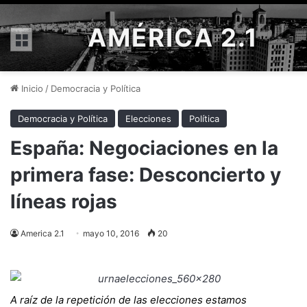
AMÉRICA 2.1
Menú
Inicio
/
Democracia y Política
Democracia y Política
Elecciones
Política
España: Negociaciones en la
primera fase: Desconcierto y
líneas rojas
America 2.1
mayo 10, 2016
20
A raíz de la repetición de las elecciones estamos