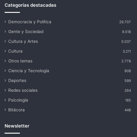
Categorías destacadas
Democracia y Política
29.707
Gente y Sociedad
9.518
Cultura y Artes
5.037
Cultura
3.211
Otros temas
2.778
Ciencia y Tecnología
808
Deportes
599
Redes sociales
264
Psicología
185
Bitácora
448
Newsletter