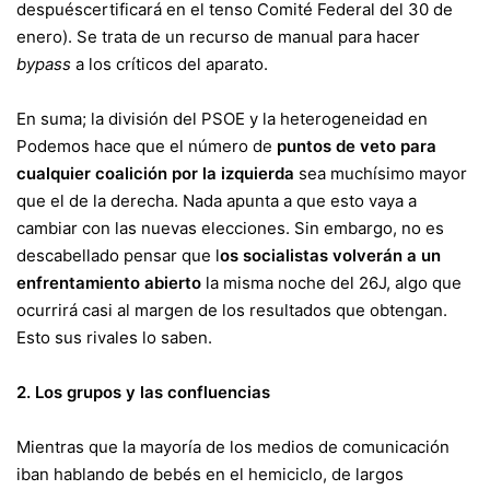
después
certificará en el tenso Comité Federal
del 30 de
enero). Se trata de un recurso de manual para hacer
bypass
a los críticos del aparato.
En suma; la división del PSOE y la heterogeneidad en
Podemos hace que el número de
puntos de veto para
cualquier coalición por la izquierda
sea muchísimo mayor
que el de la derecha. Nada apunta a que esto vaya a
cambiar con las nuevas elecciones. Sin embargo, no es
descabellado pensar que l
os socialistas volverán a un
enfrentamiento abierto
la misma noche del 26J, algo que
ocurrirá casi al margen de los resultados que obtengan.
Esto sus rivales lo saben.
2. Los grupos y las confluencias
Mientras que la mayoría de los medios de comunicación
iban
hablando de bebés en el hemiciclo
, de largos