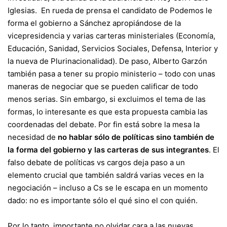
Iglesias. En rueda de prensa el candidato de Podemos le
forma el
gobierno a Sánchez apropiándose de la
vicepresidencia
y varias carteras ministeriales (Economía,
Educación, Sanidad, Servicios Sociales, Defensa, Interior y
la nueva de
Plurinacionalidad
). De paso, Alberto Garzón
también pasa a tener su propio ministerio – todo con unas
maneras de negociar que se pueden calificar de todo
menos serias. Sin embargo, si excluimos el tema de las
formas, lo interesante es que esta propuesta cambia las
coordenadas del debate. Por fin está sobre la mesa la
necesidad de
no hablar sólo de políticas sino también de
la forma del gobierno y las carteras de sus integrantes
. El
falso debate de políticas vs cargos deja paso a un
elemento crucial que también saldrá varias veces en la
negociación –
incluso a Cs se le escapa en un momento
dado
: no es importante sólo el qué sino el con quién.
Por lo tanto, importante no olvidar cara a las nuevas