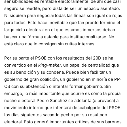
sensibilidades es rentable electoralmente, de ahí que casi
seguro se reedite, pero dista de ser un espacio asentado.
Ni siquiera para negociar
todas las líneas son igual de rojas
para todos
. Esto hace inevitable que tan pronto termine el
largo ciclo electoral en el que estamos inmersos deban
buscar una fórmula estable para institucionalizarse. No
está claro que lo consigan sin cuitas internas.
Por su parte el PSOE con los resultados del 20D se ha
convertido en el
king-maker,
un papel de centralidad que
es su bendición y su condena. Puede bien facilitar un
gobierno de gran coalición, un gobierno en minoría de PP-
CS con su abstención o intentar formar gobierno. Sin
embargo, lo más importante que ocurre es cómo la propia
noche electoral Pedro Sánchez se adelanta (o provoca) al
movimiento interno que intentará descabalgarle del PSOE
los días siguientes
sacando pecho por su resultado
electoral
. Esto generó importantes críticas de sus barones