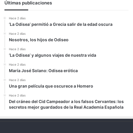
Últimas publicaciones
Hace 2 días
‘La Odisea’ permitió a Grecia salir de la edad oscura
Hace 2 días
Nosotros, los hijos de Odiseo
Hace 2 días
‘La Odisea’ y algunos viajes de nuestra vida
Hace 2 días
María José Solano: Odisea erótica
Hace 2 días
Una gran película que oscurece a Homero
Hace 2 días
Del cráneo del Cid Campeador a los falsos Cervantes: los
secretos mejor guardados de la Real Academia Española