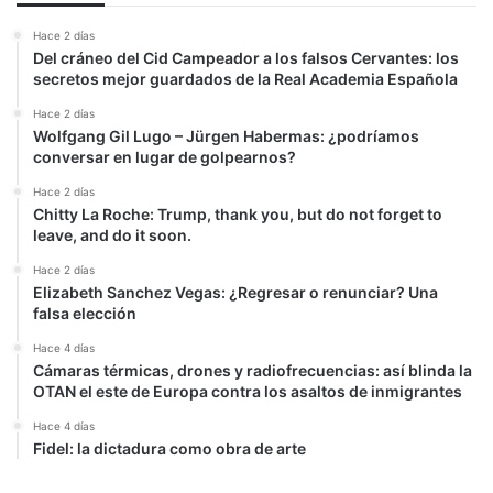
Hace 2 días
Del cráneo del Cid Campeador a los falsos Cervantes: los
secretos mejor guardados de la Real Academia Española
Hace 2 días
Wolfgang Gil Lugo – Jürgen Habermas: ¿podríamos
conversar en lugar de golpearnos?
Hace 2 días
Chitty La Roche: Trump, thank you, but do not forget to
leave, and do it soon.
Hace 2 días
Elizabeth Sanchez Vegas: ¿Regresar o renunciar? Una
falsa elección
Hace 4 días
Cámaras térmicas, drones y radiofrecuencias: así blinda la
OTAN el este de Europa contra los asaltos de inmigrantes
Hace 4 días
Fidel: la dictadura como obra de arte