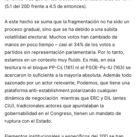
(5.1 del 20D frente a 4.5 de entonces).
A este hecho se suma que la fragmentación no ha sido un
proceso gradual, sino que se ha debido a una súbita
volatilidad electoral. Muchos votos han cambiado de
manos en poco tiempo – casi el 34% de los votos a
partidos sin representación parlamentaria. Por lo tanto,
estamos en un contexto muy fluido. Es más, en esa
tesitura ni el bloque PP-Cs (161) ni el PSOE-Ps-IU (163) se
acercaron lo suficiente a la mayoría absoluta. Además todo
sazonado por un actor relevante,
Podemos, que tiene una
plataforma anti-establishment
polarizando cualquier
dinámica de negociación mientras que ERC y DiL (antes
CiU), tradicionales actores que apuntalaban la
gobernabilidad en el Congreso, tienen un mandato de
ruptura con el Estado.
Elementos institucionales y específicos del 20D se han