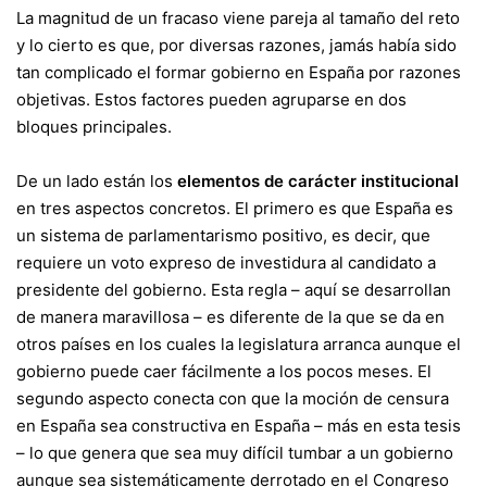
La magnitud de un fracaso viene pareja al tamaño del reto
y lo cierto es que, por diversas razones, jamás había sido
tan complicado el formar gobierno en España por razones
objetivas. Estos factores pueden agruparse en dos
bloques principales.
De un lado están los
elementos de carácter institucional
en tres aspectos concretos. El primero es que España es
un sistema de parlamentarismo positivo, es decir, que
requiere un voto expreso de investidura al candidato a
presidente del gobierno. Esta regla –
aquí se desarrollan
de manera maravillosa
– es diferente de la que se da en
otros países en los cuales la legislatura arranca aunque el
gobierno puede caer fácilmente a los pocos meses. El
segundo aspecto conecta con que
la moción de censura
en España sea constructiva
en España –
más en esta tesis
– lo que genera que sea muy difícil tumbar a un gobierno
aunque sea sistemáticamente derrotado en el Congreso