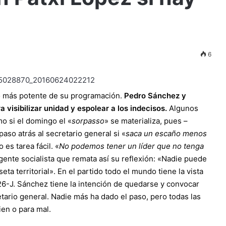
6
to más potente de su programación.
Pedro Sánchez y
 visibilizar unidad y espolear a los indecisos.
Algunos
mo si el domingo el «
sorpasso
» se materializa, pues –
so atrás al secretario general si «
saca un escaño menos
 es tarea fácil. «
No podemos tener un líder que no tenga
igente socialista que remata así su reflexión: «Nadie puede
ta territorial». En el partido todo el mundo tiene la vista
26-J. Sánchez tiene la intención de quedarse y convocar
retario general. Nadie más ha dado el paso, pero todas las
ien o para mal.