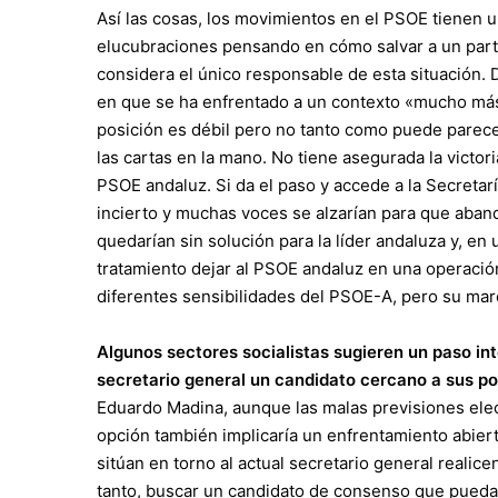
Así las cosas, los movimientos en el PSOE tienen u
elucubraciones pensando en cómo salvar a un part
considera el único responsable de esta situación.
en que se ha enfrentado a un contexto «mucho más 
posición es débil pero no tanto como puede parecer
las cartas en la mano. No tiene asegurada la victor
PSOE andaluz. Si da el paso y accede a la Secretar
incierto y muchas voces se alzarían para que aban
quedarían sin solución para la líder andaluza y, e
tratamiento dejar al PSOE andaluz en una operación 
diferentes sensibilidades del PSOE-A, pero su mar
Algunos sectores socialistas sugieren un paso int
secretario general un candidato cercano a sus p
Eduardo Madina, aunque las malas previsiones elect
opción también implicaría un enfrentamiento abie
sitúan en torno al actual secretario general realic
tanto, buscar un candidato de consenso que pueda 