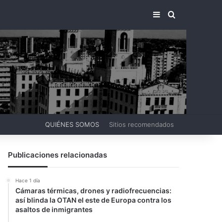
BARRA LATERA
BUSCAR PO
QUIÉNES SOMOS
Sitios recomendados
Publicaciones relacionadas
Hace 1 día
Cámaras térmicas, drones y radiofrecuencias:
así blinda la OTAN el este de Europa contra los
asaltos de inmigrantes