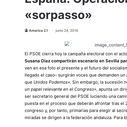
«sorpasso»
America 2.1
junio 24, 2016
El PSOE cierra hoy la campaña electoral con el ac
Susana Díaz compartirán escenario en Sevilla para
ven en esa foto el presente y el futuro del socialis
llegado el caso– surgirán voces que demanden un pa
que Unidos Podemos
». Sin embargo, la sucesión no
un papel relevante en el Congreso»
, apunta un dir
ser secretario general del PSOE luciendo una camise
puesta en el proceso que deberán afrontar tras el 
congreso y, por tanto, primarias para elegir al sec
miradas se dirigen a la federación andaluza. Para b