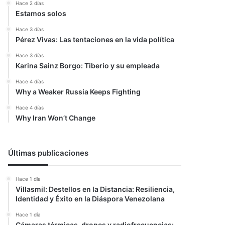
Hace 2 días
Estamos solos
Hace 3 días
Pérez Vivas: Las tentaciones en la vida política
Hace 3 días
Karina Sainz Borgo: Tiberio y su empleada
Hace 4 días
Why a Weaker Russia Keeps Fighting
Hace 4 días
Why Iran Won’t Change
Últimas publicaciones
Hace 1 día
Villasmil: Destellos en la Distancia: Resiliencia,
Identidad y Éxito en la Diáspora Venezolana
Hace 1 día
Cámaras térmicas, drones y radiofrecuencias: