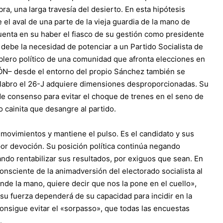
ra, una larga travesía del desierto. En esta hipótesis
ne el aval de una parte de la vieja guardia de la mano de
enta en su haber el fiasco de su gestión como presidente
 debe la necesidad de potenciar a un Partido Socialista de
blero político de una comunidad que afronta elecciones en
N– desde el entorno del propio Sánchez también se
alabro el 26-J adquiere dimensiones desproporcionadas. Su
e consenso para evitar el choque de trenes en el seno de
 cainita que desangre al partido.
s movimientos y mantiene el pulso. Es el candidato y sus
por devoción. Su posición política continúa negando
ndo rentabilizar sus resultados, por exiguos que sean. En
nsciente de la animadversión del electorado socialista al
nde la mano, quiere decir que nos la pone en el cuello»,
su fuerza dependerá de su capacidad para incidir en la
consigue evitar el «sorpasso», que todas las encuestas
.