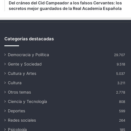
Del cráneo del Cid Campeador a los falsos Cervantes: los
secretos mejor guardados de la Real Academia Española
Categorías destacadas
Democracia y Política
29.707
Gente y Sociedad
9.518
Cultura y Artes
5.037
Cultura
3.211
Otros temas
2.778
Ciencia y Tecnología
808
Deportes
599
Redes sociales
264
Psicología
185