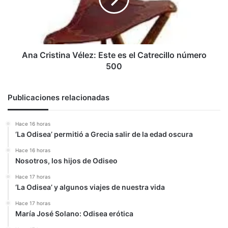
es
el
Catrecillo
número
500
Ana Cristina Vélez: Este es el Catrecillo número
500
Publicaciones relacionadas
Hace 16 horas
‘La Odisea’ permitió a Grecia salir de la edad oscura
Hace 16 horas
Nosotros, los hijos de Odiseo
Hace 17 horas
‘La Odisea’ y algunos viajes de nuestra vida
Hace 17 horas
María José Solano: Odisea erótica