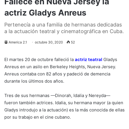
Fallece en Nueva Jersey la
actriz Gladys Anreus
Pertenecía a una familia de hermanas dedicadas
a la actuación teatral y cinematográfica en Cuba.
America 2.1
octubre 30, 2020
52
El martes 20 de octubre falleció la
actriz teatral
Gladys
Anreus en un asilo en Berkeley Heights, Nueva Jersey.
Anreus contaba con 82 años y padeció de demencia
durante los últimos dos años.
Tres de sus hermanas —Dinorah, Idalia y Nereyda—
fueron también actrices. Idalia, su hermana mayor (a quien
Gladys introdujo a la actuación) es la más conocida de ellas
por su trabajo en el cine cubano.