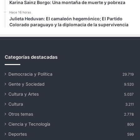
Karina Sainz Borgo: Una montaña de muerte y pobreza
Hace 16 horas
Julieta Heduvan: El camaleón hegemónico; El Partido
Colorado paraguayo y la diplomacia de la supervivencia
Categorías destacadas
Democracia y Política
29.719
Gente y Sociedad
9.520
Cultura y Artes
5.037
Cultura
3.211
Otros temas
2.778
Ciencia y Tecnología
809
Deportes
599