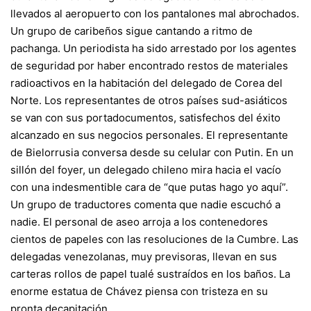
llevados al aeropuerto con los pantalones mal abrochados.
Un grupo de caribeños sigue cantando a ritmo de
pachanga. Un periodista ha sido arrestado por los agentes
de seguridad por haber encontrado restos de materiales
radioactivos en la habitación del delegado de Corea del
Norte. Los representantes de otros países sud-asiáticos
se van con sus portadocumentos, satisfechos del éxito
alcanzado en sus negocios personales. El representante
de Bielorrusia conversa desde su celular con Putin. En un
sillón del foyer, un delegado chileno mira hacia el vacío
con una indesmentible cara de “que putas hago yo aquí”.
Un grupo de traductores comenta que nadie escuchó a
nadie. El personal de aseo arroja a los contenedores
cientos de papeles con las resoluciones de la Cumbre. Las
delegadas venezolanas, muy previsoras, llevan en sus
carteras rollos de papel tualé sustraídos en los baños. La
enorme estatua de Chávez piensa con tristeza en su
pronta decapitación.