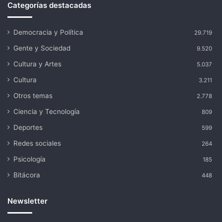
Categorías destacadas
Democracia y Política
29.719
Gente y Sociedad
9.520
Cultura y Artes
5.037
Cultura
3.211
Otros temas
2.778
Ciencia y Tecnología
809
Deportes
599
Redes sociales
264
Psicología
185
Bitácora
448
Newsletter