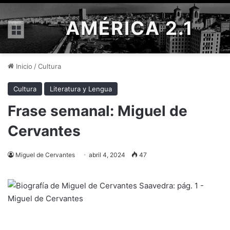
AMÉRICA 2.1
Menú
Inicio
/
Cultura
Cultura
Literatura y Lengua
Frase semanal: Miguel de
Cervantes
Miguel de Cervantes
abril 4, 2024
47