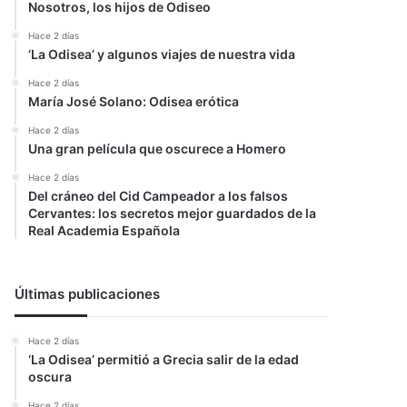
Nosotros, los hijos de Odiseo
Hace 2 días
‘La Odisea’ y algunos viajes de nuestra vida
Hace 2 días
María José Solano: Odisea erótica
Hace 2 días
Una gran película que oscurece a Homero
Hace 2 días
Del cráneo del Cid Campeador a los falsos
Cervantes: los secretos mejor guardados de la
Real Academia Española
Últimas publicaciones
Hace 2 días
‘La Odisea’ permitió a Grecia salir de la edad
oscura
Hace 2 días