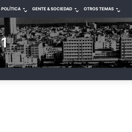
 POLÍTICA
GENTE & SOCIEDAD
OTROS TEMAS
1