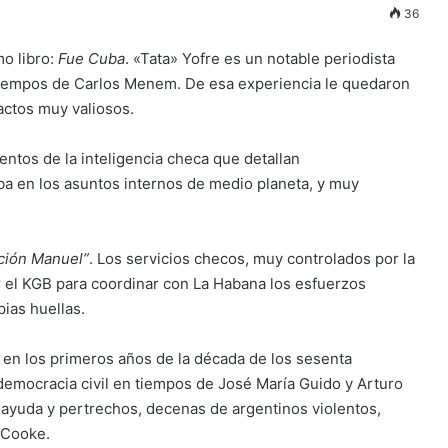
36
o libro:
Fue Cuba
. «Tata» Yofre es un notable periodista
n tiempos de Carlos Menem. De esa experiencia le quedaron
actos muy valiosos.
tos de la inteligencia checa que detallan
a en los asuntos internos de medio planeta, y muy
ción Manuel”
. Los servicios checos, muy controlados por la
 el KGB para coordinar con La Habana los esfuerzos
pias huellas.
: en los primeros años de la década de los sesenta
a democracia civil en tiempos de José María Guido y Arturo
 ayuda y pertrechos, decenas de argentinos violentos,
 Cooke.