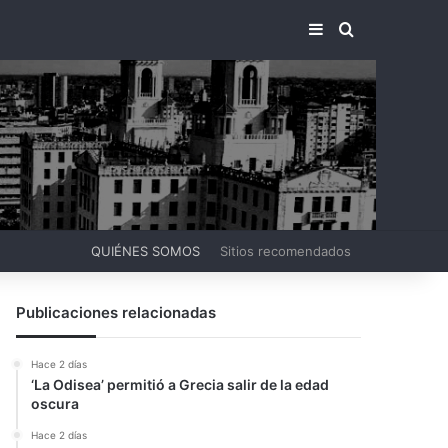
BARRA LATERA
BUSCAR PO
QUIÉNES SOMOS
Sitios recomendados
Publicaciones relacionadas
Hace 2 días
‘La Odisea’ permitió a Grecia salir de la edad
oscura
Hace 2 días