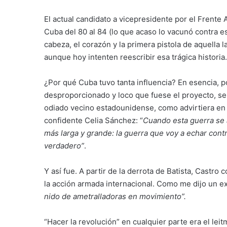
El actual candidato a vicepresidente por el Frente
Cuba del 80 al 84 (lo que acaso lo vacunó contra e
cabeza, el corazón y la primera pistola de aquella 
aunque hoy intenten reescribir esa trágica historia.
¿Por qué Cuba tuvo tanta influencia? En esencia, p
desproporcionado y loco que fuese el proyecto, se d
odiado vecino estadounidense, como advirtiera en 
confidente Celia Sánchez: “
Cuando esta guerra se
más larga y grande: la guerra que voy a echar cont
verdadero”
.
Y así fue. A partir de la derrota de Batista, Castro
la acción armada internacional. Como me dijo un e
nido de ametralladoras en movimiento”.
“Hacer la revolución” en cualquier parte era el leit