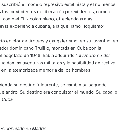
, suscribió el modelo represivo estalinista y el no menos
dos los movimientos de liberación preexistentes, como el
te, como el ELN colombiano, ofreciendo armas,
n la experiencia cubana, a la que llamó “foquismo”.
ió en olor de tiroteos y gangsterismo, en su juventud, en
tador dominicano Trujillo, montada en Cuba con la
 el bogotazo de 1948, había adquirido
“el síndrome del
ue dan las aventuras militares y la posibilidad de realizar
 y en la atemorizada memoria de los hombres.
ciendo su destino fulgurante, se cambió su segundo
Alejandro. Su destino era conquistar el mundo. Su caballo
 Cuba.
residenciado en Madrid.