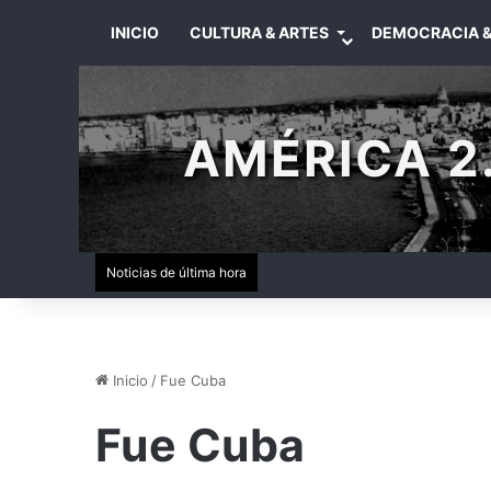
INICIO
CULTURA & ARTES
DEMOCRACIA &
AMÉRICA 2.
Noticias de última hora
Inicio
/
Fue Cuba
Fue Cuba