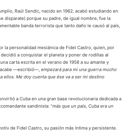
 Amplio, Raúl Sendic, nacido en 1962, acabó estudiando en
se disparate) porque su padre, de igual nombre, fue la
lamentable banda terrorista que tanto daño le causó al país,
or la personalidad mesiánica de Fidel Castro, quien, por
ecidió a conquistar el planeta y poner de rodillas al
una carta escrita en el verano de 1958 a su amante y
 acabe
—escribió—,
empezará para mi una guerra mucho
ra ellos. Me doy cuenta que ése va a ser mi destino
 convirtió a Cuba en una gran base revolucionaria dedicada a
xcomandante sandinista: “
más que un país, Cuba era un
motiv de Fidel Castro, su pasión más íntima y persistente.