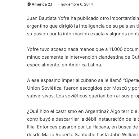
America 2.1
noviembre 6, 2014
Juan Bautista Yofre ha publicado otro importantísim
argentino que dirigió la inteligencia de su país e
su pasión por la información exacta y algunos cont
Yofre tuvo acceso nada menos que a 11.000 documen
minuciosamente la intervención clandestina de Cub
especialmente, en América Latina.
A ese espasmo imperial cubano se le llamó
“Opera
Unión Soviética, fueron escogidos por Moscú y por
subversivos. Los soviéticos querían borrar sus pro
¿Qué hizo el castrismo en Argentina? Algo terrible
contribuyó a descarrilar la débil instauración de l
Illia. Entonces pasaron por La Habana, en busca de
desde Mario Roberto Santucho hasta John William