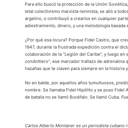
Para ello buscó la protección de la Unión Soviética
letal colectivismo marxista-leninista, se alió a to
argelino, o contribuyó a crearlos en cualquier par
adiestramiento, dinero, y una metodología basada e
¿Por qué esa locura? Porque Fidel Castro, que crec
1947, durante la frustrada expedición contra el dic
colaboración de la “Legión del Caribe”, y luego en
condottiero”
, ese marcador trallazo de adrenalina q
hazañas que te claven para siempre en la historia
No en balde, por aquellos años tumultuosos, predi
nombre. Se llamaba Fidel Hipólito y se puso Fidel 
de batalla no se llamó Bucéfalo. Se llamó Cuba.
Fue
Carlos Alberto Montaner es un periodista cubano 