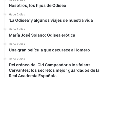
Nosotros, los hijos de Odiseo
Hace 2 días
‘La Odisea’ y algunos viajes de nuestra vida
Hace 2 días
María José Solano: Odisea erótica
Hace 2 días
Una gran película que oscurece a Homero
Hace 2 días
Del cráneo del Cid Campeador a los falsos
Cervantes: los secretos mejor guardados de la
Real Academia Española